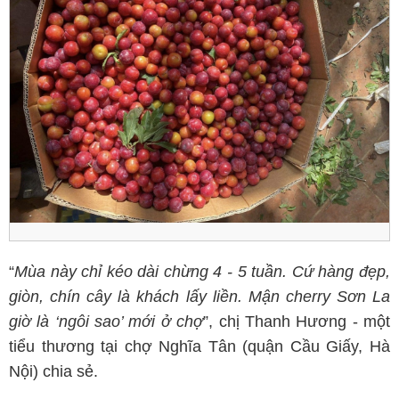
“
Mùa này chỉ kéo dài chừng 4 - 5 tuần. Cứ hàng đẹp,
giòn, chín cây là khách lấy liền. Mận cherry Sơn La
giờ là ‘ngôi sao’ mới ở chợ
”, chị Thanh Hương - một
tiểu thương tại chợ Nghĩa Tân (quận Cầu Giấy, Hà
Nội) chia sẻ.