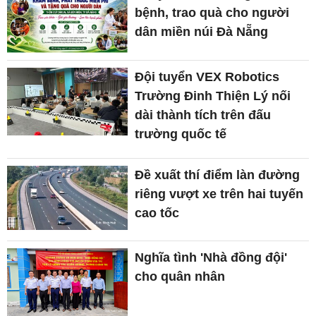
bệnh, trao quà cho người
dân miền núi Đà Nẵng
Đội tuyển VEX Robotics
Trường Đinh Thiện Lý nối
dài thành tích trên đấu
trường quốc tế
Đề xuất thí điểm làn đường
riêng vượt xe trên hai tuyến
cao tốc
Nghĩa tình 'Nhà đồng đội'
cho quân nhân