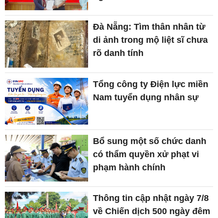
Đà Nẵng: Tìm thân nhân từ
di ảnh trong mộ liệt sĩ chưa
rõ danh tính
Tổng công ty Điện lực miền
Nam tuyển dụng nhân sự
Bổ sung một số chức danh
có thẩm quyền xử phạt vi
phạm hành chính
Thông tin cập nhật ngày 7/8
về Chiến dịch 500 ngày đêm