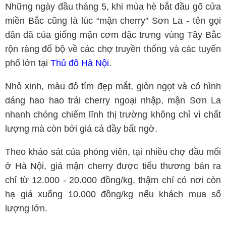
Những ngày đầu tháng 5, khi mùa hè bắt đầu gõ cửa
miền Bắc cũng là lúc “mận cherry" Sơn La - tên gọi
dân dã của giống mận cơm đặc trưng vùng Tây Bắc
rộn ràng đổ bộ về các chợ truyền thống và các tuyến
phố lớn tại
Thủ đô Hà Nội
.
Nhỏ xinh, màu đỏ tím đẹp mắt, giòn ngọt và có hình
dáng hao hao trái cherry ngoại nhập, mận Sơn La
nhanh chóng chiếm lĩnh thị trường không chỉ vì chất
lượng mà còn bởi giá cả đầy bất ngờ.
Theo khảo sát của phóng viên, tại nhiều chợ đầu mối
ở Hà Nội, giá mận cherry được tiểu thương bán ra
chỉ từ 12.000 - 20.000 đồng/kg, thậm chí có nơi còn
hạ giá xuống 10.000 đồng/kg nếu khách mua số
lượng lớn.