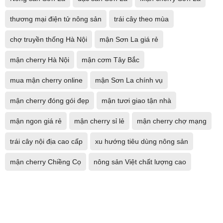
thương mại điện tử nông sản
trái cây theo mùa
chợ truyền thống Hà Nội
mận Sơn La giá rẻ
mận cherry Hà Nội
mận cơm Tây Bắc
mua mận cherry online
mận Sơn La chính vụ
mận cherry đóng gói đẹp
mận tươi giao tận nhà
mận ngon giá rẻ
mận cherry sỉ lẻ
mận cherry chợ mạng
trái cây nội địa cao cấp
xu hướng tiêu dùng nông sản
mận cherry Chiềng Cọ
nông sản Việt chất lượng cao