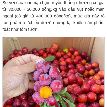
So với các loại mận hậu truyền thống (thường có giá
từ 30.000 - 50.000 đồng/kg vào đầu vụ) hoặc mận
ngoại (có giá từ 400.000 đồng/kg), mức giá này rõ
ràng nằm ở “chiếu dưới” nhưng lại khiến sản phẩm
“đắt như tôm tươi”.