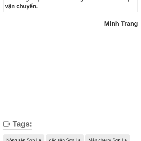
vận chuyển.
Minh Trang
Tags:
Nông sản Sơn La
đặc sản Sơn La
Mận cherry Sơn La