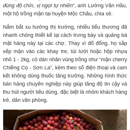
đúng độ chín, vị ngọt tự nhiên
”, anh Lường Văn Hầu,
một hộ trồng mận tại huyện Mộc Châu, chia sẻ.
Nắm bắt xu hướng thị trường, nhiều tiểu thương đã
nhanh chóng thiết kế lại cách trưng bày và quảng bá
mặt hàng này tại các chợ. Thay vì đổ đống, họ sắp
xếp mận vào các khay tre, túi lưới hoặc hộp nhựa
nhỏ 1 - 2kg, có dán nhãn vùng trồng như “mận cherry
Chiềng Cọ - Sơn La”, kèm theo số điện thoại và cam
kết không dùng thuốc tăng trưởng. Những hình thức
bán hàng chuyên nghiệp này giúp tăng độ tin cậy và
thu hút người tiêu dùng, đặc biệt là nhóm khách hàng
trẻ, dân văn phòng.