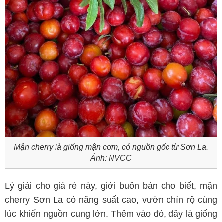
Mận cherry là giống mận cơm, có nguồn gốc từ Sơn La.
Ảnh: NVCC
Lý giải cho giá rẻ này, giới buôn bán cho biết, mận
cherry Sơn La có năng suất cao, vườn chín rộ cùng
lúc khiến nguồn cung lớn. Thêm vào đó, đây là giống