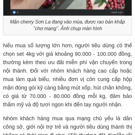
Mận cherry Sơn La đang vào mùa, được rao bán khắp
"chợ mạng". Ảnh chụp màn hình
Nếu mua số lượng lớn hơn, người tiêu dùng có thể
chọn set 4kg với giá khoảng 90.000 - 100.000 đồng,
thường kèm theo ưu đãi miễn phí vận chuyển trong
nội thành. Đối với nhóm khách hàng cao cấp hoặc
mua làm quà biếu, nhiều đơn vị còn cung cấp hộp
mận đóng gói kỹ càng bằng mút xốp, hút chân không,
có giá từ 70.000 - 80.000 đồng mỗi kg, đảm bảo
thẩm mỹ và độ tươi ngon khi đến tay người nhận.
Nhóm khách hàng mua qua mạng chủ yếu là dân
công sở, giới nội trợ trẻ và người tiêu dùng thành thị