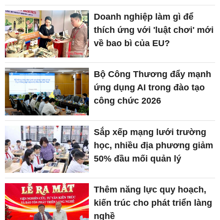
Doanh nghiệp làm gì để
thích ứng với 'luật chơi' mới
về bao bì của EU?
Bộ Công Thương đẩy mạnh
ứng dụng AI trong đào tạo
công chức 2026
Sắp xếp mạng lưới trường
học, nhiều địa phương giảm
50% đầu mối quản lý
Thêm năng lực quy hoạch,
kiến trúc cho phát triển làng
nghề