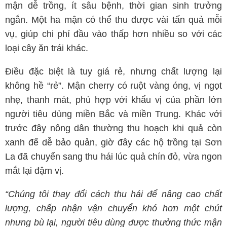
mận dễ trồng, ít sâu bệnh, thời gian sinh trưởng
ngắn. Một ha mận có thể thu được vài tấn quả mỗi
vụ, giúp chi phí đầu vào thấp hơn nhiều so với các
loại cây ăn trái khác.
Điều đặc biệt là tuy giá rẻ, nhưng chất lượng lại
không hề “rẻ”. Mận cherry có ruột vàng óng, vị ngọt
nhẹ, thanh mát, phù hợp với khẩu vị của phần lớn
người tiêu dùng miền Bắc và miền Trung. Khác với
trước đây nông dân thường thu hoạch khi quả còn
xanh để dễ bảo quản, giờ đây các hộ trồng tại Sơn
La đã chuyển sang thu hái lúc quả chín đỏ, vừa ngon
mắt lại đậm vị.
“Chúng tôi thay đổi cách thu hái để nâng cao chất
lượng, chấp nhận vận chuyển khó hơn một chút
nhưng bù lại, người tiêu dùng được thưởng thức mận