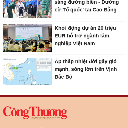
sáng đường biên - Đường
cờ Tổ quốc' tại Cao Bằng
Khởi động dự án 20 triệu
EUR hỗ trợ ngành lâm
nghiệp Việt Nam
Áp thấp nhiệt đới gây gió
mạnh, sóng lớn trên Vịnh
Bắc Bộ