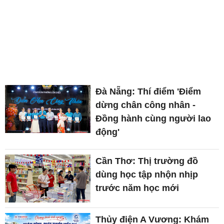
Đà Nẵng: Thí điểm 'Điểm
dừng chân công nhân -
Đồng hành cùng người lao
động'
Cần Thơ: Thị trường đồ
dùng học tập nhộn nhịp
trước năm học mới
Thủy điện A Vương: Khám