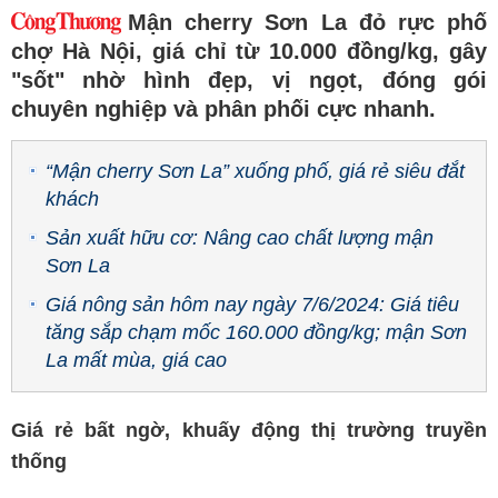
Mận cherry Sơn La đỏ rực phố
chợ Hà Nội, giá chỉ từ 10.000 đồng/kg, gây
"sốt" nhờ hình đẹp, vị ngọt, đóng gói
chuyên nghiệp và phân phối cực nhanh.
“Mận cherry Sơn La” xuống phố, giá rẻ siêu đắt
khách
Sản xuất hữu cơ: Nâng cao chất lượng mận
Sơn La
Giá nông sản hôm nay ngày 7/6/2024: Giá tiêu
tăng sắp chạm mốc 160.000 đồng/kg; mận Sơn
La mất mùa, giá cao
Giá rẻ bất ngờ, khuấy động thị trường truyền
thống