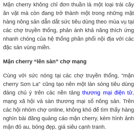
Mận cherry không chỉ đơn thuần là một loại trái cây
ăn vặt mà còn đang trở thành một trong những mặt
hàng nông sản dẫn dắt sức tiêu dùng theo mùa vụ tại
các chợ truyền thống, phản ánh khả năng thích ứng
nhanh chóng của hệ thống phân phối nội địa với các
đặc sản vùng miền.
Mận cherry “lên sàn” chợ mạng
Cùng với sức nóng tại các chợ truyền thống, “mận
cherry Sơn La” cũng tạo nên một làn sóng tiêu dùng
đáng chú ý trên các nền tảng
thương mại điện tử
,
mạng xã hội và sàn thương mại số nông sản. Trên
các hội nhóm chợ online, không khó để tìm thấy hàng
nghìn bài đăng quảng cáo mận cherry, kèm hình ảnh
mận đỏ au, bóng đẹp, giá siêu cạnh tranh.