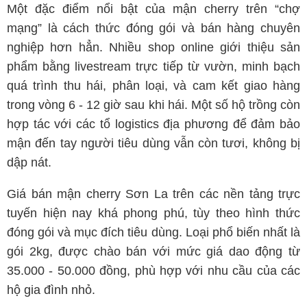
Một đặc điểm nổi bật của mận cherry trên “chợ
mạng” là cách thức đóng gói và bán hàng chuyên
nghiệp hơn hẳn. Nhiều shop online giới thiệu sản
phẩm bằng livestream trực tiếp từ vườn, minh bạch
quá trình thu hái, phân loại, và cam kết giao hàng
trong vòng 6 - 12 giờ sau khi hái. Một số hộ trồng còn
hợp tác với các tổ logistics địa phương để đảm bảo
mận đến tay người tiêu dùng vẫn còn tươi, không bị
dập nát.
Giá bán mận cherry Sơn La trên các nền tảng trực
tuyến hiện nay khá phong phú, tùy theo hình thức
đóng gói và mục đích tiêu dùng. Loại phổ biến nhất là
gói 2kg, được chào bán với mức giá dao động từ
35.000 - 50.000 đồng, phù hợp với nhu cầu của các
hộ gia đình nhỏ.