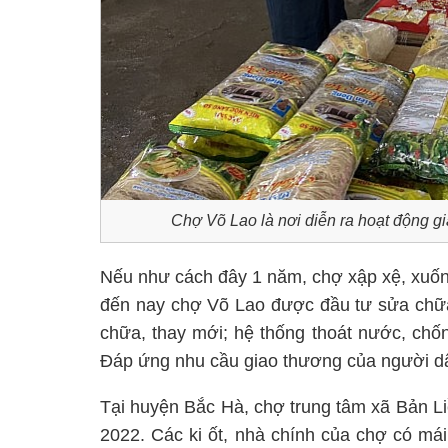
Chợ Võ Lao là nơi diễn ra hoạt động g
Nếu như cách đây 1 năm, chợ xập xệ, xuống
đến nay chợ Võ Lao được đầu tư sửa chữa
chữa, thay mới; hệ thống thoát nước, chố
Đáp ứng nhu cầu giao thương của người d
Tại huyện Bắc Hà, chợ trung tâm xã Bản L
2022. Các ki ốt, nhà chính của chợ có mái