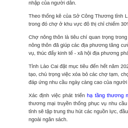
nhập của người dân.
Theo thống kê của Sở Công Thương tỉnh Lào
trong đó chợ ở khu vực đô thị chỉ chiếm 30
Chợ nông thôn là tiêu chí quan trọng tron
nông thôn đã giúp các địa phương tăng cư
vụ, thúc đẩy kinh tế - xã hội địa phương phát
Tỉnh Lào Cai đặt mục tiêu đến hết năm 20
tạo, chú trọng việc xóa bỏ các chợ tạm, c
đáp ứng nhu cầu ngày càng cao của người 
Xác định việc phát triển
hạ tầng thương 
thương mại truyền thống phục vụ nhu cầu 
tỉnh sẽ tập trung thu hút các nguồn lực, đầ
ngoài ngân sách.