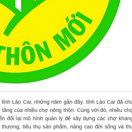
tỉnh Lào Cai, những năm gần đây, tỉnh Lào Cai đã ch
ạ tầng của nhiều chợ nông thôn. Cùng với đó, nhiều ch
n đổi lại mô hình quản lý để xây dựng các chợ khan
 thương, tiêu thụ sản phẩm, nâng cao đời sống và th