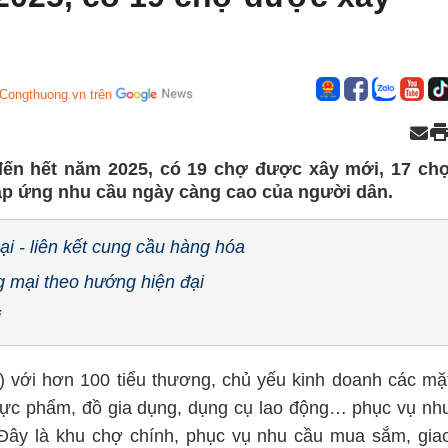
 Congthuong.vn trên
 đến hết năm 2025, có 19 chợ được xây mới, 17 ch
đáp ứng nhu cầu ngày càng cao của người dân.
i - liên kết cung cầu hàng hóa
g mại theo hướng hiện đại
i
) với hơn 100 tiểu thương, chủ yếu kinh doanh các mặ
 thực phẩm, đồ gia dụng, dụng cụ lao động… phục vụ nh
ây là khu chợ chính, phục vụ nhu cầu mua sắm, gia