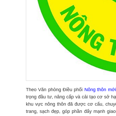
Theo Văn phòng Điều phối
Nông thôn mới
trọng đầu tư, nâng cấp và cải tạo cơ sở h
khu vực nông thôn đã được cơ cấu, chuyể
trang, sạch đẹp, góp phần đẩy mạnh giao