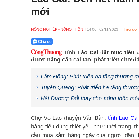
mới
Theo dõi
NÔNG NGHIỆP - NÔNG THÔN
14:00
|
02/11/2023
Chia sẻ
Tỉnh Lào Cai đặt mục tiêu
được nâng cấp cải tạo, phát triển chợ 
Lâm Đồng: Phát triển hạ tầng thương mạ
Tuyên Quang: Phát triển hạ tầng thươn
Hải Dương: Đổi thay chợ nông thôn mớ
Chợ Võ Lao (huyện Văn Bàn,
tỉnh Lào Cai
hàng tiêu dùng thiết yếu như: thời trang,
cầu mua sắm hàng ngày của người dân. Đ