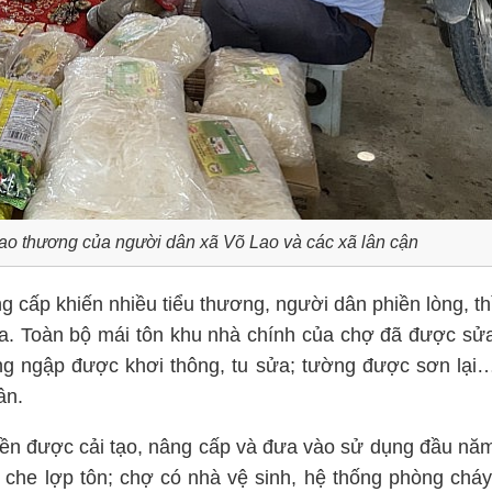
iao thương của người dân xã Võ Lao và các xã lân cận
 cấp khiến nhiều tiểu thương, người dân phiền lòng, th
. Toàn bộ mái tôn khu nhà chính của chợ đã được sử
ng ngập được khơi thông, tu sửa; tường được sơn lại
ân.
iền được cải tạo, nâng cấp và đưa vào sử dụng đầu nă
 che lợp tôn; chợ có nhà vệ sinh, hệ thống phòng cháy