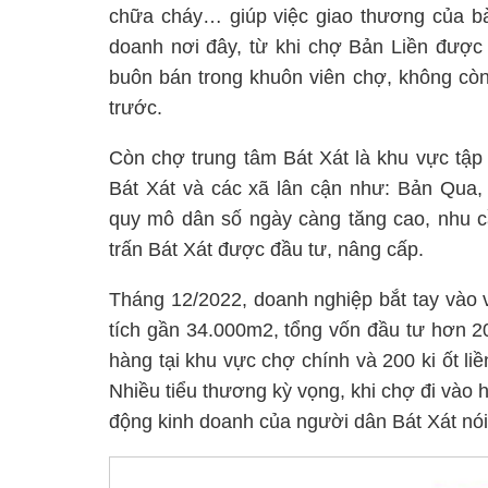
chữa cháy… giúp việc giao thương của bà 
doanh nơi đây, từ khi chợ Bản Liền được 
buôn bán trong khuôn viên chợ, không còn
trước.
Còn chợ trung tâm Bát Xát là khu vực tập
Bát Xát và các xã lân cận như: Bản Qua
quy mô dân số ngày càng tăng cao, nhu cầ
trấn Bát Xát được đầu tư, nâng cấp.
Tháng 12/2022, doanh nghiệp bắt tay vào 
tích gần 34.000m2, tổng vốn đầu tư hơn 2
hàng tại khu vực chợ chính và 200 ki ốt li
Nhiều tiểu thương kỳ vọng, khi chợ đi vào 
động kinh doanh của người dân Bát Xát nói