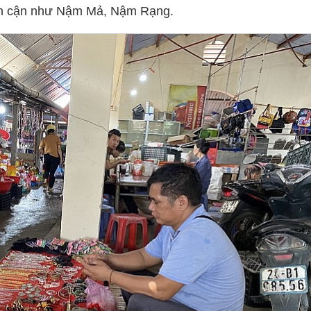
lân cận như Nậm Mả, Nậm Rạng.