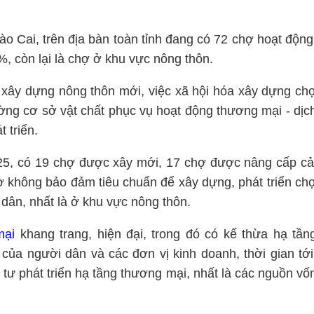
 Cai, trên địa bàn toàn tỉnh đang có 72 chợ hoạt động
%, còn lại là chợ ở khu vực nông thôn.
g xây dựng nông thôn mới, việc xã hội hóa xây dựng ch
ờng cơ sở vật chất phục vụ hoạt động thương mại - dịc
 triển.
25, có 19 chợ được xây mới, 17 chợ được nâng cấp cả
hợ không bảo đảm tiêu chuẩn để xây dựng, phát triển ch
dân, nhất là ở khu vực nông thôn.
mại
khang trang, hiện đại, trong đó có kế thừa hạ tần
của người dân và các đơn vị kinh doanh, thời gian tới
u tư phát triển hạ tầng thương mại, nhất là các nguồn vố