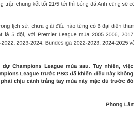
 trận chung kết tối 21/5 tới thì bóng đá Anh cũng sẽ c
rong lịch sử, chưa giải đấu nào từng có 6 đại diện tha
 là 5 đội, với Premier League mùa 2005-2006, 2017
-2022, 2023-2024, Bundesliga 2022-2023, 2024-2025 v
 dự Champions League mùa sau. Tuy nhiên, việc
mpions League trước PSG đã khiến điều này không
a phải chịu cảnh trắng tay mùa này mặc dù trước đó
Phong Lâ