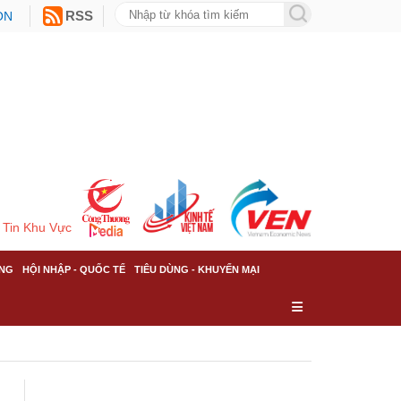
ON
RSS
Tin Khu Vực
NG
HỘI NHẬP - QUỐC TẾ
TIÊU DÙNG - KHUYẾN MẠI