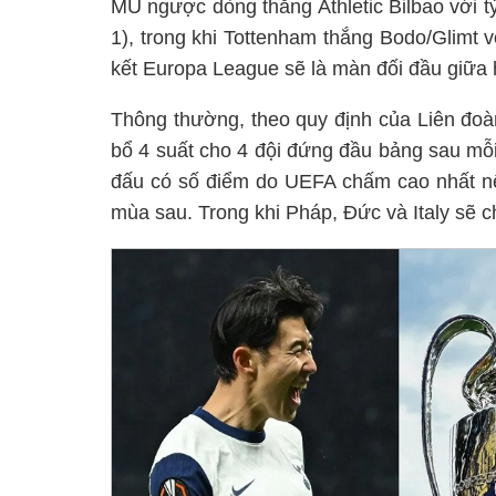
MU ngược dòng thắng Athletic Bilbao với tỷ 
1), trong khi Tottenham thắng Bodo/Glimt v
kết Europa League sẽ là màn đối đầu giữa 
Thông thường, theo quy định của Liên đo
bổ 4 suất cho 4 đội đứng đầu bảng sau mỗi
đấu có số điểm do UEFA chấm cao nhất n
mùa sau. Trong khi Pháp, Đức và Italy sẽ ch