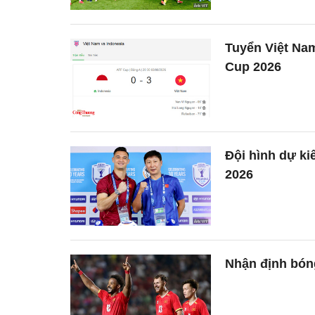
Tuyển Việt Nam
Cup 2026
Đội hình dự ki
2026
Nhận định bóng