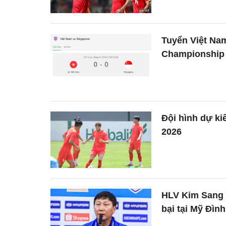
Tuyển Việt Na
Championship
Đội hình dự ki
2026
HLV Kim Sang S
bại tại Mỹ Đình