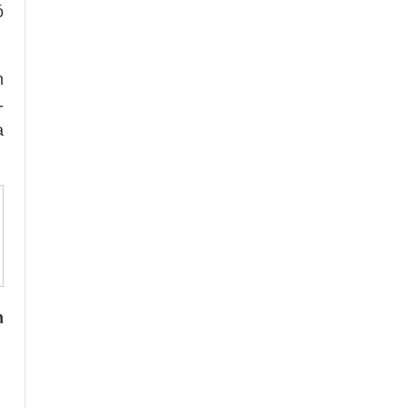
ó
m
-
à
m