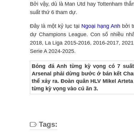
Bởi vậy, dù là Man Utd hay Tottenham thắng
suất thứ 6 tham dự.
Đây là một kỷ lục tại
Ngoại hạng Anh
bởi t
dự Champions League. Con số nhiều nhất
2018, La Liga 2015-2016, 2016-2017, 2021
Serie A 2024-2025.
Bóng đá Anh từng kỳ vọng có 7 suất
Arsenal phải dừng bước ở bán kết Cha
thể xảy ra. Đoàn quân HLV Mikel Artet
từng kỳ vọng vào cú ăn 3.
Tags: