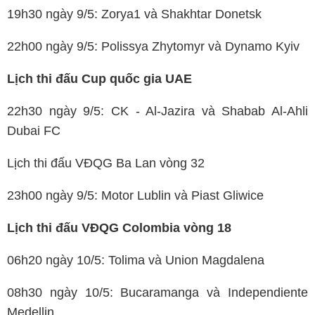
19h30 ngày 9/5: Zorya1 và Shakhtar Donetsk
22h00 ngày 9/5: Polissya Zhytomyr và Dynamo Kyiv
Lịch thi đấu Cup quốc gia UAE
22h30 ngày 9/5: CK - Al-Jazira và Shabab Al-Ahli
Dubai FC
Lịch thi đấu VĐQG Ba Lan vòng 32
23h00 ngày 9/5: Motor Lublin và Piast Gliwice
Lịch thi đấu VĐQG Colombia vòng 18
06h20 ngày 10/5: Tolima và Union Magdalena
08h30 ngày 10/5: Bucaramanga và Independiente
Medellin