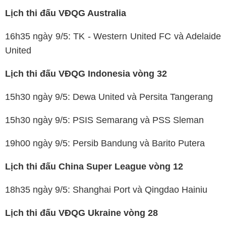
Lịch thi đấu VĐQG Australia
16h35 ngày 9/5: TK - Western United FC và Adelaide
United
Lịch thi đấu VĐQG Indonesia vòng 32
15h30 ngày 9/5: Dewa United và Persita Tangerang
15h30 ngày 9/5: PSIS Semarang và PSS Sleman
19h00 ngày 9/5: Persib Bandung và Barito Putera
Lịch thi đấu China Super League vòng 12
18h35 ngày 9/5: Shanghai Port và Qingdao Hainiu
Lịch thi đấu VĐQG Ukraine vòng 28