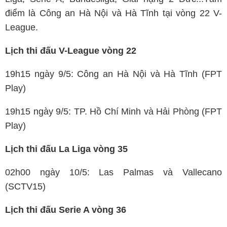
điểm là Công an Hà Nội và Hà Tĩnh tại vòng 22 V-
League.
Lịch thi đấu V-League vòng 22
19h15 ngày 9/5: Công an Hà Nội và Hà Tĩnh (FPT
Play)
19h15 ngày 9/5: TP. Hồ Chí Minh và Hải Phòng (FPT
Play)
Lịch thi đấu La Liga vòng 35
02h00 ngày 10/5: Las Palmas và Vallecano
(SCTV15)
Lịch thi đấu Serie A vòng 36