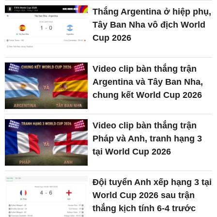
Thắng Argentina ở hiệp phụ,
Tây Ban Nha vô địch World
Cup 2026
Video clip bàn thắng trận
Argentina và Tây Ban Nha,
chung kết World Cup 2026
Video clip bàn thắng trận
Pháp và Anh, tranh hạng 3
tại World Cup 2026
Đội tuyển Anh xếp hạng 3 tại
World Cup 2026 sau trận
thắng kịch tính 6-4 trước