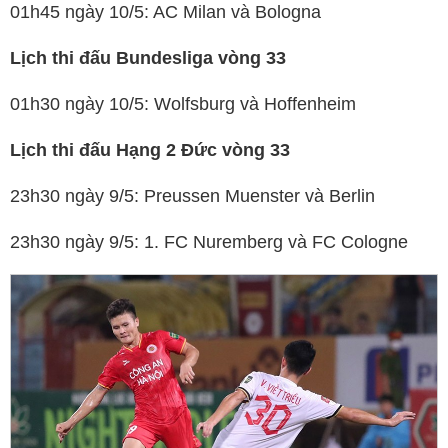
01h45 ngày 10/5: AC Milan và Bologna
Lịch thi đấu Bundesliga vòng 33
01h30 ngày 10/5: Wolfsburg và Hoffenheim
Lịch thi đấu Hạng 2 Đức vòng 33
23h30 ngày 9/5: Preussen Muenster và Berlin
23h30 ngày 9/5: 1. FC Nuremberg và FC Cologne