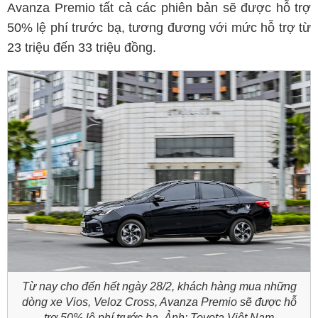
Avanza Premio tất cả các phiên bản sẽ được hỗ trợ
50% lệ phí trước bạ, tương đương với mức hỗ trợ từ
23 triệu đến 33 triệu đồng.
Từ nay cho đến hết ngày 28/2, khách hàng mua những
dòng xe Vios, Veloz Cross, Avanza Premio sẽ được hỗ
trợ 50% lệ phí trước bạ. Ảnh: Toyota Việt Nam