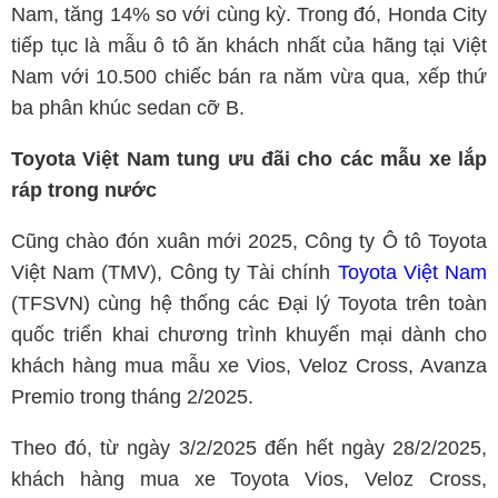
Nam, tăng 14% so với cùng kỳ. Trong đó, Honda City
tiếp tục là mẫu ô tô ăn khách nhất của hãng tại Việt
Nam với 10.500 chiếc bán ra năm vừa qua, xếp thứ
ba phân khúc sedan cỡ B.
Toyota Việt Nam tung ưu đãi cho các mẫu xe lắp
ráp trong nước
Cũng chào đón xuân mới 2025, Công ty Ô tô Toyota
Việt Nam (TMV), Công ty Tài chính
Toyota Việt Nam
(TFSVN) cùng hệ thống các Đại lý Toyota trên toàn
quốc triển khai chương trình khuyến mại dành cho
khách hàng mua mẫu xe Vios, Veloz Cross, Avanza
Premio trong tháng 2/2025.
Theo đó, từ ngày 3/2/2025 đến hết ngày 28/2/2025,
khách hàng mua xe Toyota Vios, Veloz Cross,