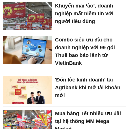
Khuyến mại ‘ảo’, doanh
nghiệp mất niềm tin với
người tiêu dùng
Combo siêu ưu đãi cho
doanh nghiệp với 99 gói
Thuê bao bảo lãnh từ
VietinBank
'Đón lộc kinh doanh' tại
Agribank khi mở tài khoản
mới
Mua hàng Tết nhiều ưu đãi
tại hệ thống MM Mega
Market