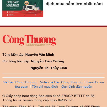
dịch mua sắm lớn nhất năm
Tổng biên tập:
Nguyễn Văn Minh
Phó tổng biên tập:
Nguyễn Tiến Cường
Nguyễn Thị Thùy Linh
Về Báo Công Thương
Video về Báo Công Thương
Trao đổi với
tòa soạn
Tôn chỉ mục đích
Quy định dẫn nguồn
® Giấy phép hoạt động Báo điện tử số 276/GP-BTTTT do Bộ
Thông tin và Truyền thông cấp ngày 04/8/2023
Tòa soạn: Tầng 10-11, Tòa nhà Bộ Công Thương, số 655 Phạm