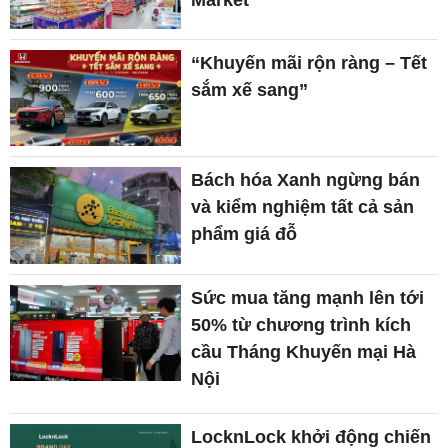
“Khuyến mãi rộn ràng – Tết
sắm xế sang”
Bách hóa Xanh ngừng bán
và kiểm nghiệm tất cả sản
phẩm giá đỗ
Sức mua tăng mạnh lên tới
50% từ chương trình kích
cầu Tháng Khuyến mại Hà
Nội
LocknLock khởi động chiến