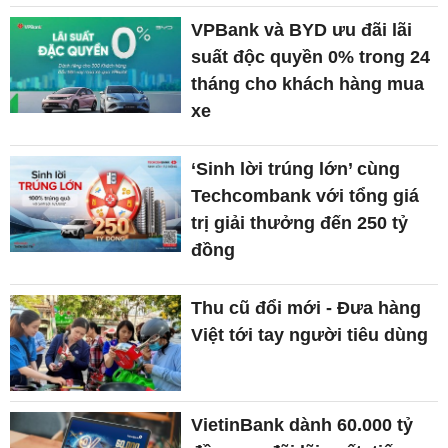
VPBank và BYD ưu đãi lãi
suất độc quyền 0% trong 24
tháng cho khách hàng mua
xe
‘Sinh lời trúng lớn’ cùng
Techcombank với tổng giá
trị giải thưởng đến 250 tỷ
đồng
Thu cũ đổi mới - Đưa hàng
Việt tới tay người tiêu dùng
VietinBank dành 60.000 tỷ