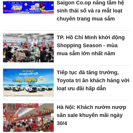
Saigon Co.op nâng tầm hệ
sinh thái số và ra mắt loạt
chuyên trang mua sắm
TP. Hồ Chí Minh khởi động
Shopping Season - mùa
mua sắm lớn nhất năm
Tiếp tục đà tăng trưởng,
Toyota tri ân khách hàng với
loạt ưu đãi hấp dẫn
Hà Nội: Khách nườm nượp
săn sale khuyến mãi ngày
30/4