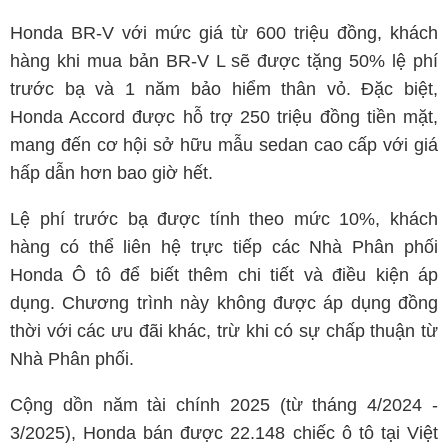
Honda BR-V với mức giá từ 600 triệu đồng, khách
hàng khi mua bản BR-V L sẽ được tặng 50% lệ phí
trước bạ và 1 năm bảo hiểm thân vỏ. Đặc biệt,
Honda Accord được hỗ trợ 250 triệu đồng tiền mặt,
mang đến cơ hội sở hữu mẫu sedan cao cấp với giá
hấp dẫn hơn bao giờ hết.
Lệ phí trước bạ được tính theo mức 10%, khách
hàng có thể liên hệ trực tiếp các Nhà Phân phối
Honda Ô tô để biết thêm chi tiết và điều kiện áp
dụng. Chương trình này không được áp dụng đồng
thời với các ưu đãi khác, trừ khi có sự chấp thuận từ
Nhà Phân phối.
Cộng dồn năm tài chính 2025 (từ tháng 4/2024 -
3/2025), Honda bán được 22.148 chiếc ô tô tại Việt