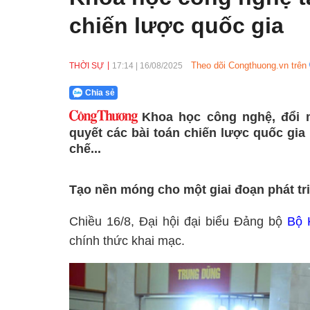
chiến lược quốc gia
Theo dõi Congthuong.vn trên
THỜI SỰ
17:14
|
16/08/2025
Chia sẻ
Khoa học công nghệ, đổi m
quyết các bài toán chiến lược quốc gia
chế...
Tạo nền móng cho một giai đoạn phát tr
Chiều 16/8, Đại hội đại biểu Đảng bộ
Bộ 
chính thức khai mạc.