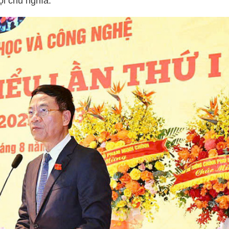
ội chủ nghĩa.