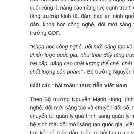
cuối cùng là nâng cao năng lực cạnh tranh q
tăng trưởng kinh tế, đảm bảo an ninh qu
dân. khoa học công nghệ, đổi mới sáng 
trưởng GDP.
"Khoa học công nghệ, đổi mới sáng tạo và c
chiến lược quốc gia, như thúc đẩy tăng trư
hai cấp, nâng cao chất lượng thể chế, chất
chất lượng sản phẩm"
- Bộ trưởng Nguyễn
Giải các "bài toán" thực tiễn Việt Nam
Theo
Bộ trưởng Nguyễn Mạnh Hùng, t
in
nghệ, đổi mới sáng tạo và chuyển đổi số, h
chuyển từ quản lý quá trình sang quản lý 
hệ sinh thái đổi mới sáng tạo quốc gia, việ
trợ, kết nối toàn dân, toàn xã hội tham gia