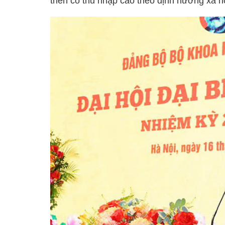
triển có thu nhập cao theo định hướng xã h