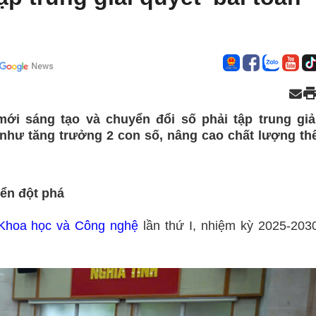
ới sáng tạo và chuyển đổi số phải tập trung giả
 như tăng trưởng 2 con số, nâng cao chất lượng th
iển đột phá
Khoa học và Công nghệ
lần thứ I, nhiệm kỳ 2025-203