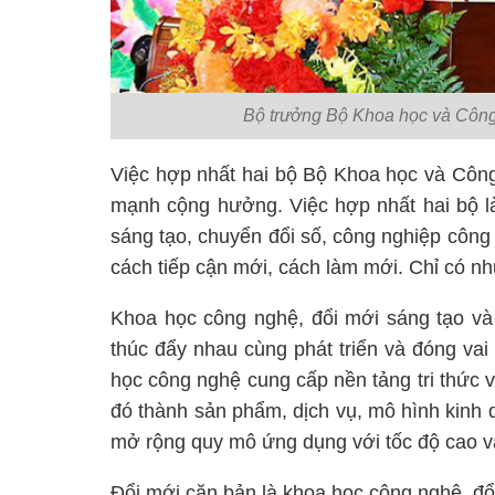
Bộ trưởng Bộ Khoa học và Côn
Việc hợp nhất hai bộ Bộ Khoa học và Công
mạnh cộng hưởng. Việc hợp nhất hai bộ là
sáng tạo, chuyển đổi số, công nghiệp công 
cách tiếp cận mới, cách làm mới. Chỉ có như
Khoa học công nghệ, đổi mới sáng tạo và 
thúc đẩy nhau cùng phát triển và đóng vai 
học công nghệ cung cấp nền tảng tri thức v
đó thành sản phẩm, dịch vụ, mô hình kinh 
mở rộng quy mô ứng dụng với tốc độ cao và
Đổi mới căn bản là
khoa học công nghệ, đổ