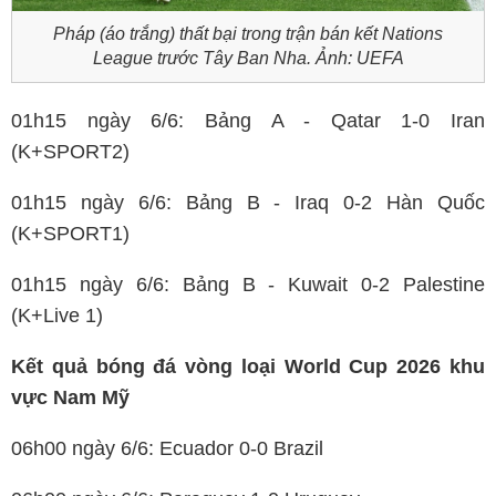
Pháp (áo trắng) thất bại trong trận bán kết Nations
League trước Tây Ban Nha. Ảnh: UEFA
01h15 ngày 6/6: Bảng A - Qatar 1-0 Iran
(K+SPORT2)
01h15 ngày 6/6: Bảng B - Iraq 0-2 Hàn Quốc
(K+SPORT1)
01h15 ngày 6/6: Bảng B - Kuwait 0-2 Palestine
(K+Live 1)
Kết quả bóng đá vòng loại World Cup 2026 khu
vực Nam Mỹ
06h00 ngày 6/6: Ecuador 0-0 Brazil