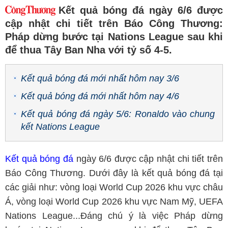
Kết quả bóng đá ngày 6/6 được
cập nhật chi tiết trên Báo Công Thương:
Pháp dừng bước tại Nations League sau khi
để thua Tây Ban Nha với tỷ số 4-5.
Kết quả bóng đá mới nhất hôm nay 3/6
Kết quả bóng đá mới nhất hôm nay 4/6
Kết quả bóng đá ngày 5/6: Ronaldo vào chung
kết Nations League
Kết quả bóng đá
ngày 6/6 được cập nhật chi tiết trên
Báo Công Thương. Dưới đây là kết quả bóng đá tại
các giải như: vòng loại World Cup 2026 khu vực châu
Á, vòng loại World Cup 2026 khu vực Nam Mỹ, UEFA
Nations League...Đáng chú ý là việc Pháp dừng