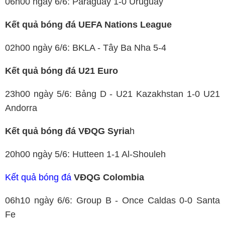
06h00 ngày 6/6: Paraguay 1-0 Uruguay
Kết quả bóng đá UEFA Nations League
02h00 ngày 6/6: BKLA - Tây Ba Nha 5-4
Kết quả bóng đá U21 Euro
23h00 ngày 5/6: Bảng D - U21 Kazakhstan 1-0 U21
Andorra
Kết quả bóng đá VĐQG Syria
h
20h00 ngày 5/6: Hutteen 1-1 Al-Shouleh
Kết quả bóng đá
VĐQG Colombia
06h10 ngày 6/6: Group B - Once Caldas 0-0 Santa
Fe