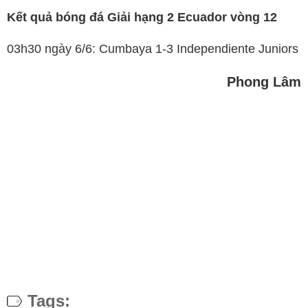
Kết quả bóng đá Giải hạng 2 Ecuador vòng 12
03h30 ngày 6/6: Cumbaya 1-3 Independiente Juniors
Phong Lâm
Tags: