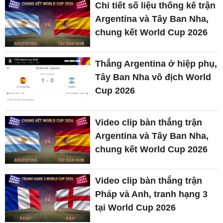
Chi tiết số liệu thống kê trận
Argentina và Tây Ban Nha,
chung kết World Cup 2026
Thắng Argentina ở hiệp phụ,
Tây Ban Nha vô địch World
Cup 2026
Video clip bàn thắng trận
Argentina và Tây Ban Nha,
chung kết World Cup 2026
Video clip bàn thắng trận
Pháp và Anh, tranh hạng 3
tại World Cup 2026