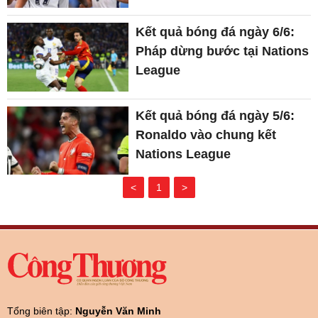
Kết quả bóng đá ngày 6/6:
Pháp dừng bước tại Nations
League
Kết quả bóng đá ngày 5/6:
Ronaldo vào chung kết
Nations League
<
1
>
Tổng biên tập:
Nguyễn Văn Minh