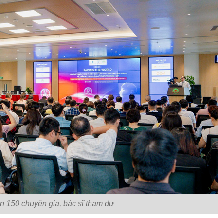
ên 150 chuyên gia, bác sĩ tham dự