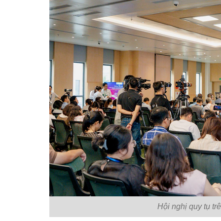
Hội nghị quy tụ tr