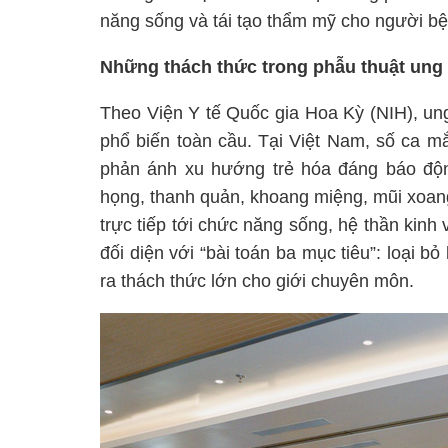
năng sống và tái tạo thẩm mỹ cho người bệ
Những thách thức trong phẫu thuật ung
Theo Viện Y tế Quốc gia Hoa Kỳ (NIH), ung
phổ biến toàn cầu. Tại Việt Nam, số ca m
phản ánh xu hướng trẻ hóa đáng báo động
họng, thanh quản, khoang miệng, mũi xoang
trực tiếp tới chức năng sống, hệ thần kinh
đối diện với “bài toán ba mục tiêu”: loại b
ra thách thức lớn cho giới chuyên môn.