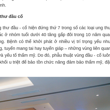
nh.
 thư đầu cổ
 thư đầu - cổ hiện đứng thứ 7 trong số các loại ung th
ắc ở nhóm tuổi dưới 40 tăng gấp đôi trong 10 năm qua
. Bệnh có thể khởi phát ở nhiều vị trí trọng yếu nh
, tuyến mang tai hay tuyến giáp – những vùng liên qua
 và yếu tố thẩm mỹ. Do đó, phẫu thuật vùng đầu - cổ luô
ỏ khối u triệt để bảo tồn chức năng đảm bảo thẩm mỹ, đặ