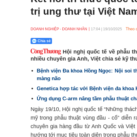
trị ung thư tại Việt Na
Theo 
DOANH NGHIỆP - DOANH NHÂN
17:04
|
19/10/2025
Chia sẻ
Hội nghị quốc tế về phẫu t
nhiều chuyên gia Anh, Việt chia sẻ kỹ thu
Bệnh viện Đa khoa Hồng Ngọc: Nội soi t
màng não
Genetica hợp tác với Bệnh viện đa khoa
Ứng dụng C-arm nâng tầm phẫu thuật ch
Ngày 19/10, Hội nghị quốc tế “Những thác
mỹ trong phẫu thuật vùng đầu - cổ” diễn 
chuyên gia hàng đầu từ Anh Quốc và Việt 
hướng tới mục tiêu toàn diện trong phẫu thu