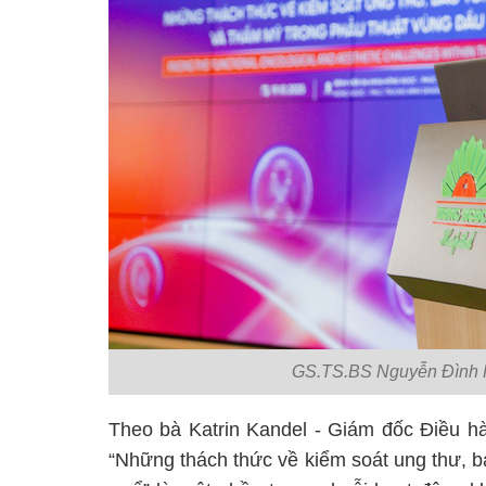
GS.TS.BS Nguyễn Đình P
Theo bà Katrin Kandel - Giám đốc Điều hà
“Những thách thức về kiểm soát ung thư, 