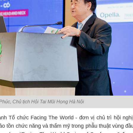
húc, Chủ tịch Hội Tai Mũi Họng Hà Nội
nh Tổ chức Facing The World - đơn vị chủ trì hội nghị
bảo tồn chức năng và thẩm mỹ trong phẫu thuật vùng đầ