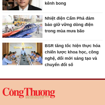
kênh bong
Nhiệt điện Cẩm Phả đảm
bảo giữ vững dòng điện
trong mùa mưa bão
BSR tăng tốc hiện thực hóa
chiến lược khoa học, công
nghệ, đổi mới sáng tạo và
chuyển đổi số