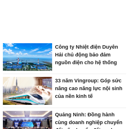
Công ty Nhiệt điện Duyên
Hải chủ động bảo đảm
nguồn điện cho hệ thống
33 năm Vingroup: Góp sức
nâng cao năng lực nội sinh
của nền kinh tế
Quảng Ninh: Đồng hành
cùng doanh nghiệp chuyển