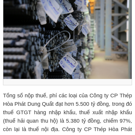
Tổng số nộp thuế, phí các loại của Công ty CP Thép
Hòa Phát Dung Quất đạt hơn 5.500 tỷ đồng, trong đó
thuế GTGT hàng nhập khẩu, thuế xuất nhập khẩu
(thuế hải quan thu hộ) là 5.380 tỷ đồng, chiếm 97%,
còn lại là thuế nội địa. Công ty CP Thép Hòa Phát