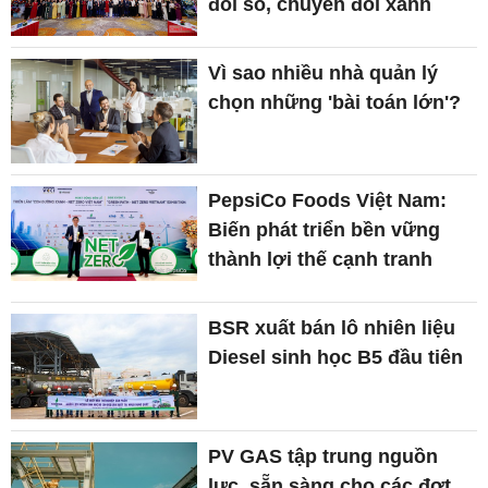
đổi số, chuyển đổi xanh
Vì sao nhiều nhà quản lý
chọn những 'bài toán lớn'?
PepsiCo Foods Việt Nam:
Biến phát triển bền vững
thành lợi thế cạnh tranh
BSR xuất bán lô nhiên liệu
Diesel sinh học B5 đầu tiên
PV GAS tập trung nguồn
lực, sẵn sàng cho các đợt