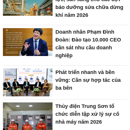
bảo dưỡng sửa chữa dừng
khí năm 2026
Doanh nhân Phạm Đình
Đoàn: Đào tạo 10.000 CEO
cần sát nhu cầu doanh
nghiệp
Phát triển nhanh và bền
vững: Cần sự hợp tác của
ba bên
Thủy điện Trung Sơn tổ
chức diễn tập xử lý sự cố
nhà máy năm 2026