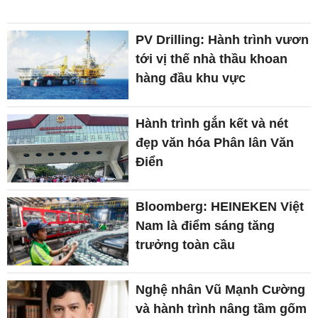
PV Drilling: Hành trình vươn
tới vị thế nhà thầu khoan
hàng đầu khu vực
Hành trình gắn kết và nét
đẹp văn hóa Phân lân Văn
Điển
Bloomberg: HEINEKEN Việt
Nam là điểm sáng tăng
trưởng toàn cầu
Nghệ nhân Vũ Mạnh Cường
và hành trình nâng tầm gốm