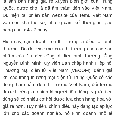
là sàn bán hàng giá rẻ xuyên biên giới của Trung
Quốc, được cho là đã âm thầm tiến vào Việt Nam.
Dù hiện tại phiên bản website của Temu Việt Nam
vẫn còn khá thô sơ, nhưng cam kết thời gian giao
hàng chỉ từ 4 - 7 ngày.
Hiện nay, cạnh tranh trên thị trường là điều rất bình
thường. Do đó, việc mở cửa thị trường cho các sản
phẩm của 2 nước cũng là điều bình thường. Ông
Nguyễn Bình Minh, Ủy viên Ban chấp hành Hiệp hội
Thương mại điện tử Việt Nam (VECOM), đánh giá
khi các trang thương mại điện tử Trung Quốc có các
động thái nhắm đến thị trường Việt Nam, đối tượng
được hưởng lợi chính là người tiêu dùng. Người tiêu
dùng sẽ có nhiều cơ hội được lựa chọn hàng hóa với
giá rẻ hơn. Tuy nhiên, chính điều này đang tạo áp lực
lớn cho các doanh nghiệp, hộ kinh doanh nhỏ lẻ