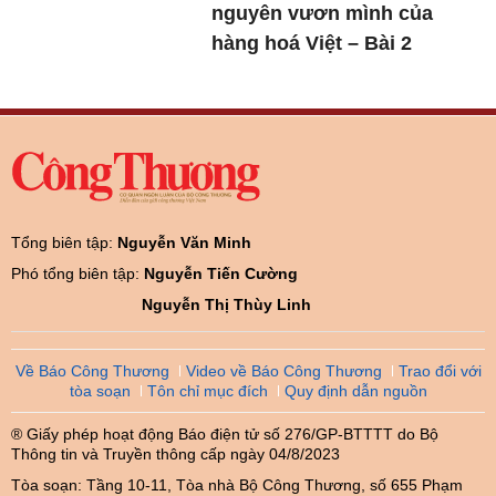
nguyên vươn mình của
hàng hoá Việt – Bài 2
Tổng biên tập:
Nguyễn Văn Minh
Phó tổng biên tập:
Nguyễn Tiến Cường
Nguyễn Thị Thùy Linh
Về Báo Công Thương
Video về Báo Công Thương
Trao đổi với
tòa soạn
Tôn chỉ mục đích
Quy định dẫn nguồn
® Giấy phép hoạt động Báo điện tử số 276/GP-BTTTT do Bộ
Thông tin và Truyền thông cấp ngày 04/8/2023
Tòa soạn: Tầng 10-11, Tòa nhà Bộ Công Thương, số 655 Phạm