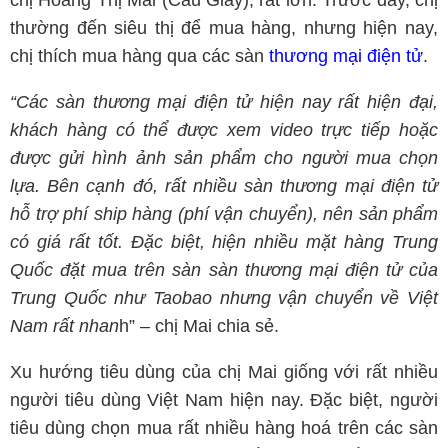
chị Hoàng Thị Mai (Cầu Giấy), rất lớn. Trước đây, chị
thường đến siêu thị để mua hàng, nhưng hiện nay,
chị thích mua hàng qua các sàn
thương mại điện tử
.
“Các sàn thương mại điện tử hiện nay rất hiện đại,
khách hàng có thể được xem video trực tiếp hoặc
được gửi hình ảnh sản phẩm cho người mua chọn
lựa. Bên cạnh đó, rất nhiều sàn thương mại điện tử
hỗ trợ phí ship hàng (phí vận chuyển), nên sản phẩm
có giá rất tốt. Đặc biệt, hiện nhiều mặt hàng Trung
Quốc đặt mua trên sàn sàn thương mại điện tử của
Trung Quốc như Taobao nhưng vận chuyển về Việt
Nam rất nhan
h” – chị Mai chia sẻ.
Xu hướng tiêu dùng của chị Mai giống với rất nhiều
người tiêu dùng Việt Nam hiện nay. Đặc biệt, người
tiêu dùng chọn mua rất nhiều hàng hoá trên các sàn