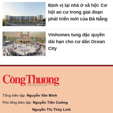
Định vị lại nhà ở xã hội: Cơ
hội an cư trong giai đoạn
phát triển mới của Đà Nẵng
Vinhomes tung đặc quyền
dài hạn cho cư dân Ocean
City
Tổng biên tập:
Nguyễn Văn Minh
Phó tổng biên tập:
Nguyễn Tiến Cường
Nguyễn Thị Thùy Linh