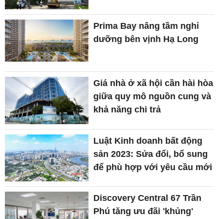
Prima Bay nâng tầm nghỉ
dưỡng bên vịnh Hạ Long
Giá nhà ở xã hội cần hài hòa
giữa quy mô nguồn cung và
khả năng chi trả
Luật Kinh doanh bất động
sản 2023: Sửa đổi, bổ sung
để phù hợp với yêu cầu mới
Discovery Central 67 Trần
Phú tăng ưu đãi 'khủng'