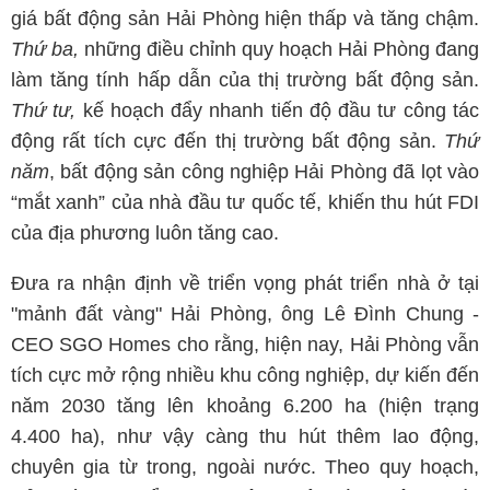
giá bất động sản Hải Phòng hiện thấp và tăng chậm.
Thứ ba,
những điều chỉnh quy hoạch Hải Phòng đang
làm tăng tính hấp dẫn của thị trường bất động sản.
Thứ tư,
kế hoạch đẩy nhanh tiến độ đầu tư công tác
động rất tích cực đến thị trường bất động sản.
Thứ
năm
, bất động sản công nghiệp Hải Phòng đã lọt vào
“mắt xanh” của nhà đầu tư quốc tế, khiến thu hút FDI
của địa phương luôn tăng cao.
Đưa ra nhận định về triển vọng phát triển nhà ở tại
"mảnh đất vàng" Hải Phòng, ông Lê Đình Chung -
CEO SGO Homes cho rằng, hiện nay, Hải Phòng vẫn
tích cực mở rộng nhiều khu công nghiệp, dự kiến đến
năm 2030 tăng lên khoảng 6.200 ha (hiện trạng
4.400 ha), như vậy càng thu hút thêm lao động,
chuyên gia từ trong, ngoài nước. Theo quy hoạch,