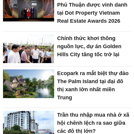
Phú Thuận được vinh danh
tại Dot Property Vietnam
Real Estate Awards 2026
Chính thức khơi thông
nguồn lực, dự án Golden
Hills City tăng tốc trở lại
Ecopark ra mắt biệt thự đảo
The Palm Island tại đại đô
thị xanh lớn nhất miền
Trung
Trần thu nhập mua nhà ở xã
hội chênh lệch ra sao giữa
các đô thị lớn?