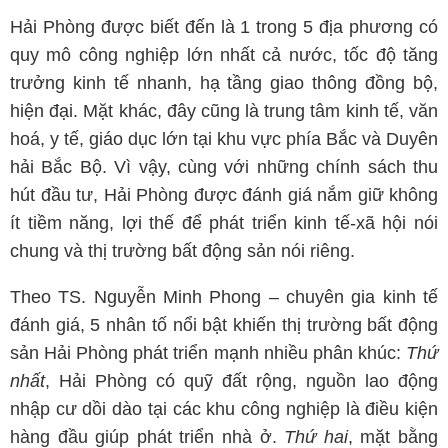
Hải Phòng được biết đến là 1 trong 5 địa phương có
quy mô công nghiệp lớn nhất cả nước, tốc độ tăng
trưởng kinh tế nhanh, hạ tầng giao thông đồng bộ,
hiện đại. Mặt khác, đây cũng là trung tâm kinh tế, văn
hoá, y tế, giáo dục lớn tại khu vực phía Bắc và Duyên
hải Bắc Bộ. Vì vậy, cùng với những chính sách thu
hút đầu tư, Hải Phòng được đánh giá nắm giữ không
ít tiềm năng, lợi thế để phát triển kinh tế-xã hội nói
chung và thị trường bất động sản nói riêng.
Theo TS. Nguyễn Minh Phong – chuyên gia kinh tế
đánh giá, 5 nhân tố nổi bật khiến thị trường bất động
sản Hải Phòng phát triển mạnh nhiều phân khúc:
Thứ
nhất
, Hải Phòng có quỹ đất rộng, nguồn lao động
nhập cư dồi dào tại các khu công nghiệp là điều kiện
hàng đầu giúp phát triển nhà ở.
Thứ hai
, mặt bằng