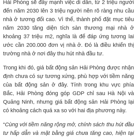
Hải Phòng sẽ đẩy mạnh việc di dân, từ 2 triệu người
đến năm 2030 lên 3 triệu người nên rõ ràng nhu cầu
nhà ở tương đối cao. Vì thế, thành phố đặt mục tiêu
năm 2030 tăng diện tích sàn thương mại nhà ở
khoảng 37 triệu m2, nghĩa là để đáp ứng tương lai
ước cần 200.000 đơn vị nhà ở. Đó là điều khiến thị
trường nhà ở nơi đây thu hút nhà đầu tư.
Trong khi đó, giá bất động sản Hải Phòng được nhận
định chưa có sự tương xứng, phù hợp với tiềm năng
của bất động sản ở đây. Tính trong khu vực phía
Bắc, Hải Phòng đóng góp GDP chỉ sau Hà Nội và
Quảng Ninh, nhưng giá bất động sản Hải Phòng lại
có khoảng cách quá xa so với hai địa phương này.
“
Cùng với tiềm năng rộng mở, chính sách thu hút đầu
tư hấp dẫn và mặt bằng giá chưa tăng cao, hiện tại