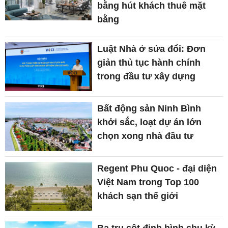
bằng hút khách thuê mặt
bằng
Luật Nhà ở sửa đổi: Đơn
giản thủ tục hành chính
trong đầu tư xây dựng
Bất động sản Ninh Bình
khởi sắc, loạt dự án lớn
chọn xong nhà đầu tư
Regent Phu Quoc - đại diện
Việt Nam trong Top 100
khách sạn thế giới
Ba trụ cột định hình chu kỳ