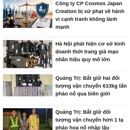
Công ty CP Cosmos Japan
Creation bị xử phạt về hành
vi cạnh tranh không lành
mạnh
Hà Nội phát hiện cơ sở kinh
doanh thời trang giả mạo
nhãn hiệu quy mô lớn
Quảng Trị: Bắt giữ hai đối
tượng vận chuyển 633kg tấn
pháo nổ qua biên giới
Quảng Trị: Bắt giữ đối
tượng vận chuyển hơn 1 tạ
pháo hoa nổ nhập lậu