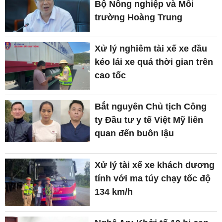
Bộ Nông nghiệp và Môi
trường Hoàng Trung
Xử lý nghiêm tài xế xe đầu
kéo lái xe quá thời gian trên
cao tốc
Bắt nguyên Chủ tịch Công
ty Đầu tư y tế Việt Mỹ liên
quan đến buôn lậu
Xử lý tài xế xe khách dương
tính với ma túy chạy tốc độ
134 km/h