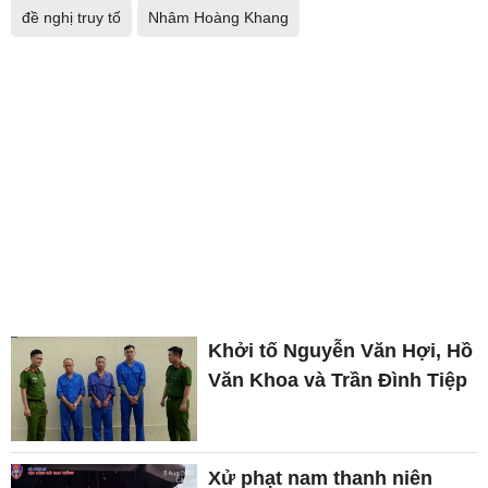
đề nghị truy tố
Nhâm Hoàng Khang
Khởi tố Nguyễn Văn Hợi, Hồ
Văn Khoa và Trần Đình Tiệp
Xử phạt nam thanh niên