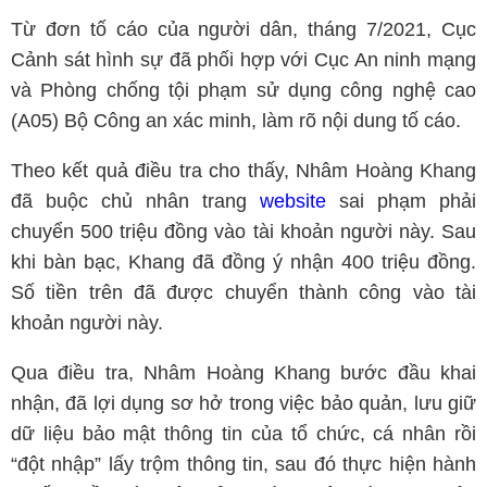
Từ đơn tố cáo của người dân, tháng 7/2021, Cục
Cảnh sát hình sự đã phối hợp với Cục An ninh mạng
và Phòng chống tội phạm sử dụng công nghệ cao
(A05) Bộ Công an xác minh, làm rõ nội dung tố cáo.
Theo kết quả điều tra cho thấy, Nhâm Hoàng Khang
đã buộc chủ nhân trang
website
sai phạm phải
chuyển 500 triệu đồng vào tài khoản người này. Sau
khi bàn bạc, Khang đã đồng ý nhận 400 triệu đồng.
Số tiền trên đã được chuyển thành công vào tài
khoản người này.
Qua điều tra, Nhâm Hoàng Khang bước đầu khai
nhận, đã lợi dụng sơ hở trong việc bảo quản, lưu giữ
dữ liệu bảo mật thông tin của tổ chức, cá nhân rồi
“đột nhập” lấy trộm thông tin, sau đó thực hiện hành