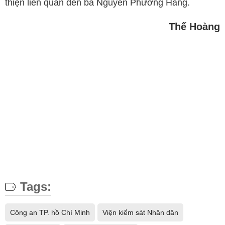
thiện liên quan đến bà Nguyễn Phương Hằng.
Thế Hoàng
Tags:
Công an TP. hồ Chí Minh
Viện kiểm sát Nhân dân