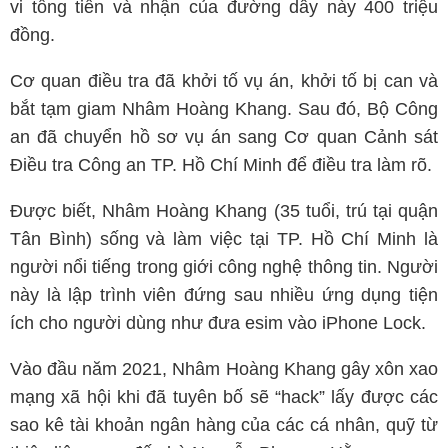
vi tống tiền và nhận của đường dây này 400 triệu
đồng.
Cơ quan điều tra đã khởi tố vụ án, khởi tố bị can và
bắt tạm giam Nhâm Hoàng Khang. Sau đó, Bộ Công
an đã chuyển hồ sơ vụ án sang Cơ quan Cảnh sát
Điều tra Công an TP. Hồ Chí Minh để điều tra làm rõ.
Được biết, Nhâm Hoàng Khang (35 tuổi, trú tại quận
Tân Bình) sống và làm việc tại TP. Hồ Chí Minh là
người nổi tiếng trong giới công nghệ thông tin. Người
này là lập trình viên đứng sau nhiều ứng dụng tiện
ích cho người dùng như đưa esim vào iPhone Lock.
Vào đầu năm 2021, Nhâm Hoàng Khang gây xôn xao
mạng xã hội khi đã tuyên bố sẽ “hack” lấy được các
sao kê tài khoản ngân hàng của các cá nhân, quỹ từ