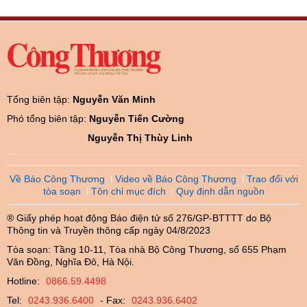
Tổng biên tập:
Nguyễn Văn Minh
Phó tổng biên tập:
Nguyễn Tiến Cường
Nguyễn Thị Thùy Linh
Về Báo Công Thương
Video về Báo Công Thương
Trao đổi với
tòa soạn
Tôn chỉ mục đích
Quy định dẫn nguồn
® Giấy phép hoạt động Báo điện tử số 276/GP-BTTTT do Bộ
Thông tin và Truyền thông cấp ngày 04/8/2023
Tòa soạn: Tầng 10-11, Tòa nhà Bộ Công Thương, số 655 Phạm
Văn Đồng, Nghĩa Đô, Hà Nội.
Hotline:
0866.59.4498
Tel:
0243.936.6400
- Fax:
0243.936.6402