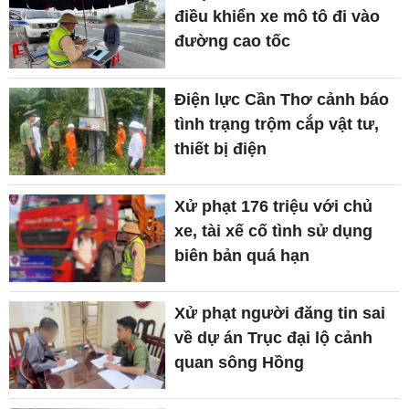
điều khiển xe mô tô đi vào
đường cao tốc
Điện lực Cần Thơ cảnh báo
tình trạng trộm cắp vật tư,
thiết bị điện
Xử phạt 176 triệu với chủ
xe, tài xế cố tình sử dụng
biên bản quá hạn
Xử phạt người đăng tin sai
về dự án Trục đại lộ cảnh
quan sông Hồng