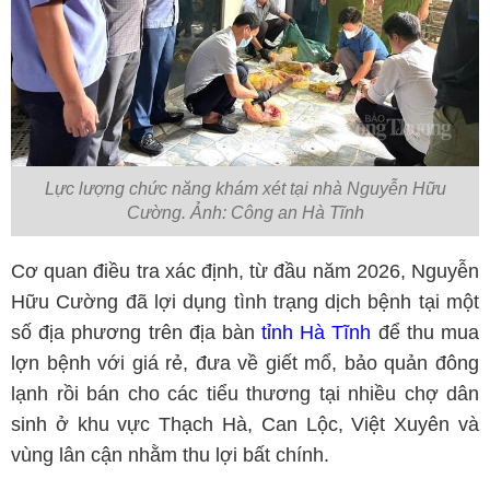
Lực lượng chức năng khám xét tại nhà Nguyễn Hữu
Cường. Ảnh: Công an Hà Tĩnh
Cơ quan điều tra xác định, từ đầu năm 2026, Nguyễn
Hữu Cường đã lợi dụng tình trạng dịch bệnh tại một
số địa phương trên địa bàn
tỉnh Hà Tĩnh
để thu mua
lợn bệnh với giá rẻ, đưa về giết mổ, bảo quản đông
lạnh rồi bán cho các tiểu thương tại nhiều chợ dân
sinh ở khu vực Thạch Hà, Can Lộc, Việt Xuyên và
vùng lân cận nhằm thu lợi bất chính.