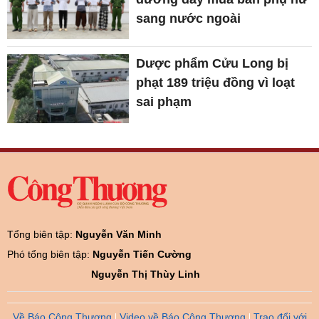
sang nước ngoài
Dược phẩm Cửu Long bị
phạt 189 triệu đồng vì loạt
sai phạm
Tổng biên tập:
Nguyễn Văn Minh
Phó tổng biên tập:
Nguyễn Tiến Cường
Nguyễn Thị Thùy Linh
Về Báo Công Thương
Video về Báo Công Thương
Trao đổi với