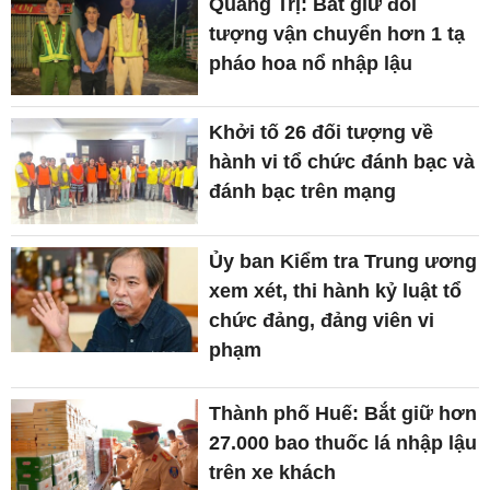
Quảng Trị: Bắt giữ đối
tượng vận chuyển hơn 1 tạ
pháo hoa nổ nhập lậu
Khởi tố 26 đối tượng về
hành vi tổ chức đánh bạc và
đánh bạc trên mạng
Ủy ban Kiểm tra Trung ương
xem xét, thi hành kỷ luật tổ
chức đảng, đảng viên vi
phạm
Thành phố Huế: Bắt giữ hơn
27.000 bao thuốc lá nhập lậu
trên xe khách