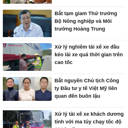
Bắt tạm giam Thứ trưởng
Bộ Nông nghiệp và Môi
trường Hoàng Trung
Xử lý nghiêm tài xế xe đầu
kéo lái xe quá thời gian trên
cao tốc
Bắt nguyên Chủ tịch Công
ty Đầu tư y tế Việt Mỹ liên
quan đến buôn lậu
Xử lý tài xế xe khách dương
tính với ma túy chạy tốc độ