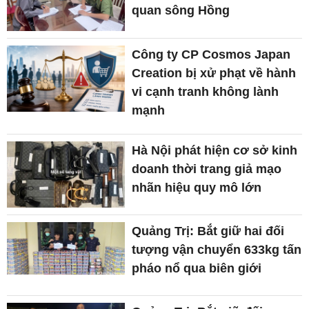
quan sông Hồng
Công ty CP Cosmos Japan
Creation bị xử phạt về hành
vi cạnh tranh không lành
mạnh
Hà Nội phát hiện cơ sở kinh
doanh thời trang giả mạo
nhãn hiệu quy mô lớn
Quảng Trị: Bắt giữ hai đối
tượng vận chuyển 633kg tấn
pháo nổ qua biên giới