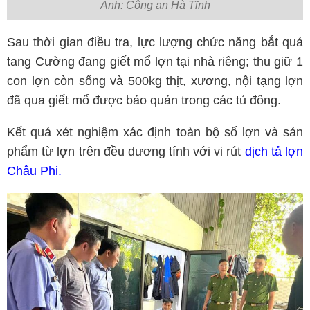
Ảnh: Công an Hà Tĩnh
Sau thời gian điều tra, lực lượng chức năng bắt quả
tang Cường đang giết mổ lợn tại nhà riêng; thu giữ 1
con lợn còn sống và 500kg thịt, xương, nội tạng lợn
đã qua giết mổ được bảo quản trong các tủ đông.
Kết quả xét nghiệm xác định toàn bộ số lợn và sản
phẩm từ lợn trên đều dương tính với vi rút
dịch tả lợn
Châu Phi.