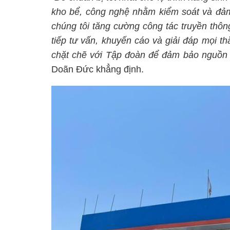
kho bể, công nghệ nhằm kiểm soát và đảm 
chúng tôi tăng cường công tác truyền thôn
tiếp tư vấn, khuyến cáo và giải đáp mọi t
chặt chẽ với Tập đoàn để đảm bảo nguồn c
Doãn Đức khẳng định.