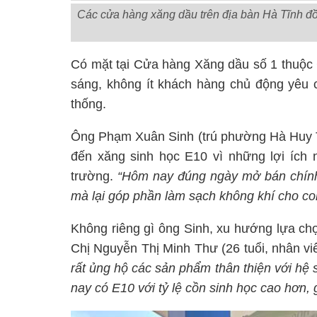
Các cửa hàng xăng dầu trên địa bàn Hà Tĩnh đồ
Có mặt tại Cửa hàng Xăng dầu số 1 thuộc
sáng, không ít khách hàng chủ động yêu 
thống.
Ông Phạm Xuân Sinh (trú phường Hà Huy Tập
đến xăng sinh học E10 vì những lợi ích n
trường.
“Hôm nay đúng ngày mở bán chính t
mà lại góp phần làm sạch không khí cho con
Không riêng gì ông Sinh, xu hướng lựa c
Chị Nguyễn Thị Minh Thư (26 tuổi, nhân vi
rất ủng hộ các sản phẩm thân thiện với hệ 
nay có E10 với tỷ lệ cồn sinh học cao hơn, 