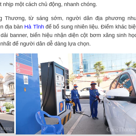
t nhịp một cách chủ động, nhanh chóng.
g Thương, từ sáng sớm, người dân địa phương nh
ên địa bàn
Hà Tĩnh
để bổ sung nhiên liệu. Điểm khác biệ
 dải banner, biển hiệu nhận diện cột bơm xăng sinh họ
an nhất để người dân dễ dàng lựa chọn.