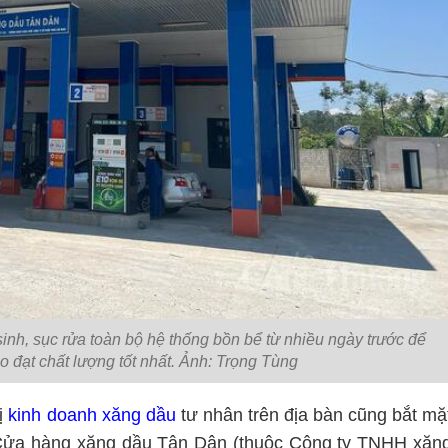
inh, sục rửa toàn bộ hệ thống bồn bể từ nhiều ngày trước để
o đạt chất lượng tốt nhất. Ảnh: Trọng Tùng
ị
kinh doanh xăng dầu
tư nhân trên địa bàn cũng bắt mặ
 Cửa hàng xăng dầu Tân Dân (thuộc Công ty TNHH xăn