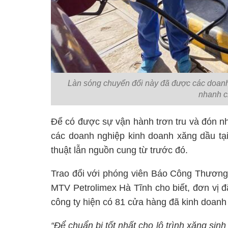
Làn sóng chuyển đổi này đã được các doanh
nhanh c
Để có được sự vận hành trơn tru và đón nh
các doanh nghiệp kinh doanh xăng dầu tại
thuật lẫn nguồn cung từ trước đó.
Trao đổi với phóng viên Báo Công Thươn
MTV Petrolimex Hà Tĩnh cho biết, đơn vị đã
công ty hiện có 81 cửa hàng đã kinh doanh
“Để chuẩn bị tốt nhất cho lộ trình xăng sin