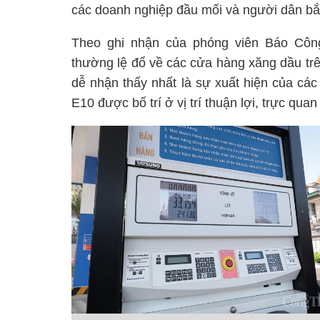
các doanh nghiệp đầu mối và người dân bắ
Theo ghi nhận của phóng viên Báo Côn
thường lệ đổ về các cửa hàng xăng dầu tr
dễ nhận thấy nhất là sự xuất hiện của các
E10 được bố trí ở vị trí thuận lợi, trực qu