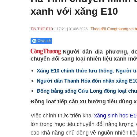
xanh với xăng E10
Theo dõi Congthuong.vn t
TIN TỨC E10
17:21
|
01/06/2026
Chia sẻ
Người dân địa phương, do
chuyển đổi sang loại nhiên liệu xanh m
Xăng E10 chính thức lưu thông: Người t
Người dân Thanh Hóa đón nhận xăng E10 
Đồng bằng sông Cửu Long đồng loạt chu
Đồng loạt tiếp cận xu hướng tiêu dùng 
Việc chính thức triển khai
xăng sinh học E1
lớn trong mục tiêu chuyển đổi năng lượng 
cao khả năng chủ động về nguồn nhiên liệu