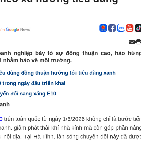
rên
anh nghiệp bày tỏ sự đồng thuận cao, hào hứn
ới nhằm bảo vệ môi trường.
iêu dùng đồng thuận hướng tới tiêu dùng xanh
trong ngày đầu triển khai
yển đổi sang xăng E10
xanh
0
trên toàn quốc từ ngày 1/6/2026 không chỉ là bước tiế
xanh, giảm phát thải khí nhà kính mà còn góp phần nân
 nội địa. Tại Hà Tĩnh, làn sóng chuyển đổi này đã đượ