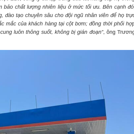
bảo chất lượng nhiên liệu ở mức tối ưu. Bên cạnh đó
g, đào tạo chuyên sâu cho đội ngũ nhân viên để họ trự
hắc mắc của khách hàng tại cột bơm; đồng thời phối hợ
ung luôn thông suốt, không bị gián đoạn”
, ông Trươn