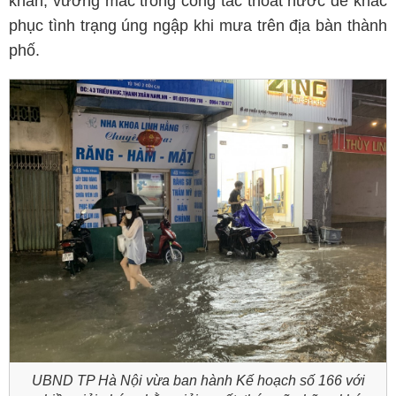
khăn, vướng mắc trong công tác thoát nước để khắc
phục tình trạng úng ngập khi mưa trên địa bàn thành
phố.
UBND TP Hà Nội vừa ban hành Kế hoạch số 166 với