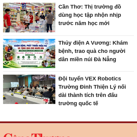
Cần Thơ: Thị trường đồ
dùng học tập nhộn nhịp
trước năm học mới
Thủy điện A Vương: Khám
bệnh, trao quà cho người
dân miền núi Đà Nẵng
Đội tuyển VEX Robotics
Trường Đinh Thiện Lý nối
dài thành tích trên đấu
trường quốc tế