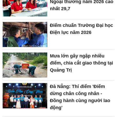
Ngoại thương năm 2026 cao
nhất 29,7
Điểm chuẩn Trường Đại học
Điện lực năm 2026
Mưa lớn gây ngập nhiều
điểm, chia cắt giao thông tại
Quảng Trị
Đà Nẵng: Thí điểm 'Điểm
dừng chân công nhân -
Đồng hành cùng người lao
động'