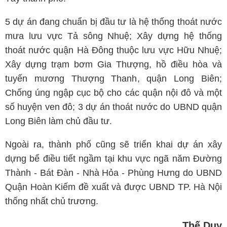
5 dự án đang chuẩn bị đầu tư là hệ thống thoát nước
mưa lưu vực Tả sông Nhuệ; Xây dựng hệ thống
thoát nước quận Hà Đông thuộc lưu vực Hữu Nhuệ;
Xây dựng trạm bơm Gia Thượng, hồ điều hòa và
tuyến mương Thượng Thanh, quận Long Biên;
Chống úng ngập cục bộ cho các quận nội đô và một
số huyện ven đô; 3 dự án thoát nước do UBND quận
Long Biên làm chủ đầu tư.
Ngoài ra, thành phố cũng sẽ triển khai dự án xây
dựng bể điều tiết ngầm tại khu vực ngã năm Đường
Thành - Bát Đàn - Nhà Hỏa - Phùng Hưng do UBND
Quận Hoàn Kiếm đề xuất và được UBND TP. Hà Nội
thống nhất chủ trương.
Thế Duy