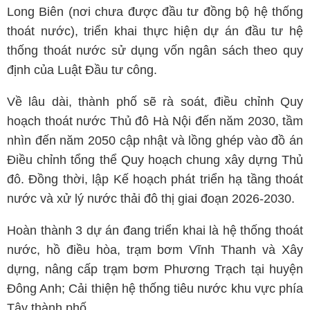
Long Biên (nơi chưa được đầu tư đồng bộ hệ thống
thoát nước), triển khai thực hiện dự án đầu tư hệ
thống thoát nước sử dụng vốn ngân sách theo quy
định của Luật Đầu tư công.
Về lâu dài, thành phố sẽ rà soát, điều chỉnh Quy
hoạch thoát nước Thủ đô Hà Nội đến năm 2030, tầm
nhìn đến năm 2050 cập nhật và lồng ghép vào đồ án
Điều chỉnh tổng thể Quy hoạch chung xây dựng Thủ
đô. Đồng thời, lập Kế hoạch phát triển hạ tầng thoát
nước và xử lý nước thải đô thị giai đoạn 2026-2030.
Hoàn thành 3 dự án đang triển khai là hệ thống thoát
nước, hồ điều hòa, trạm bơm Vĩnh Thanh và Xây
dựng, nâng cấp trạm bơm Phương Trạch tại huyện
Đông Anh; Cải thiện hệ thống tiêu nước khu vực phía
Tây thành phố.