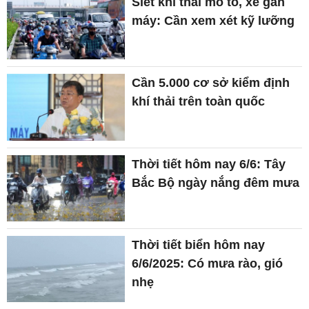
Siết khí thải mô tô, xe gắn
máy: Cần xem xét kỹ lưỡng
Cần 5.000 cơ sở kiểm định
khí thải trên toàn quốc
Thời tiết hôm nay 6/6: Tây
Bắc Bộ ngày nắng đêm mưa
Thời tiết biển hôm nay
6/6/2025: Có mưa rào, gió
nhẹ