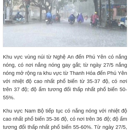
Khu vực vùng núi từ Nghệ An đến Phú Yên có nắng
nóng, có nơi nắng nóng gay gắt; từ ngày 27/5 nắng
nóng mở rộng ra khu vực từ Thanh Hóa đến Phú Yên
với nhiệt độ cao nhất phổ biến từ 35-37 độ, có nơi
trên 37 độ; độ ẩm tương đối thấp nhất phổ biến 50-
55%.
Khu vực Nam Bộ tiếp tục có nắng nóng với nhiệt độ
cao nhất phổ biến 35-36 độ, có nơi trên 36 độ; độ ẩm
tương đối thấp nhất phổ biến 55-60%. Từ ngày 27/5,