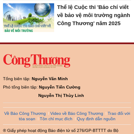
Thể lệ Cuộc thi 'Báo chí viết
về bảo vệ môi trường ngành
Công Thương' năm 2025
Tổng biên tập:
Nguyễn Văn Minh
Phó tổng biên tập:
Nguyễn Tiến Cường
Nguyễn Thị Thùy Linh
Về Báo Công Thương
Video về Báo Công Thương
Trao đổi với
tòa soạn
Tôn chỉ mục đích
Quy định dẫn nguồn
® Giấy phép hoạt động Báo điện tử số 276/GP-BTTTT do Bộ