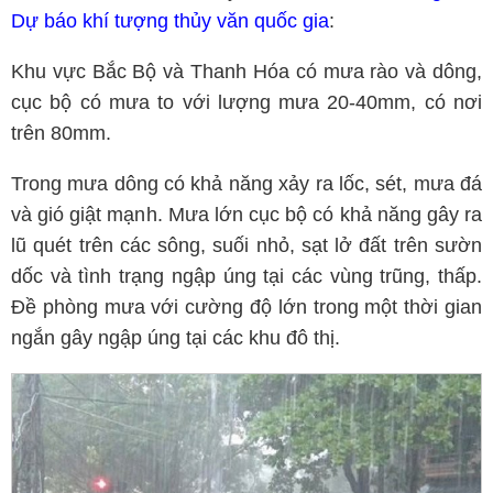
Dự báo khí tượng thủy văn quốc gia
:
Khu vực Bắc Bộ và Thanh Hóa có mưa rào và dông,
cục bộ có mưa to với lượng mưa 20-40mm, có nơi
trên 80mm.
Trong mưa dông có khả năng xảy ra lốc, sét, mưa đá
và gió giật mạnh. Mưa lớn cục bộ có khả năng gây ra
lũ quét trên các sông, suối nhỏ, sạt lở đất trên sườn
dốc và tình trạng ngập úng tại các vùng trũng, thấp.
Đề phòng mưa với cường độ lớn trong một thời gian
ngắn gây ngập úng tại các khu đô thị.