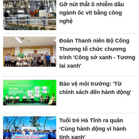
Gỡ nút thắt ô nhiễm dầu
ngành ốc vít bằng công
nghệ
Đoàn Thanh niên Bộ Công
Thương tổ chức chương
trình 'Công sở xanh - Tương
lai xanh'
Bảo vệ môi trường: 'Từ
chính sách đến hành động'
Tuổi trẻ Hà Tĩnh ra quân
‘Cùng hành động vì hành
tinh xanh’