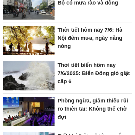
Bộ có mưa rào và dông
Thời tiết hôm nay 7/6: Hà
Nội đêm mưa, ngày nắng
nóng
Thời tiết biển hôm nay
7/6/2025: Biển Đông gió giật
cấp 6
Phòng ngừa, giảm thiểu rủi
ro thiên tai: Không thể chờ
đợi