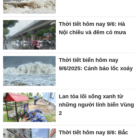
Thời tiết hôm nay 9/6: Hà
Nội chiều và đêm có mưa
Thời tiết biển hôm nay
9/6/2025: Cảnh báo lốc xoáy
Lan tỏa lối sống xanh từ
những người lính biển Vùng
2
Thời tiết hôm nay 8/6: Bắc