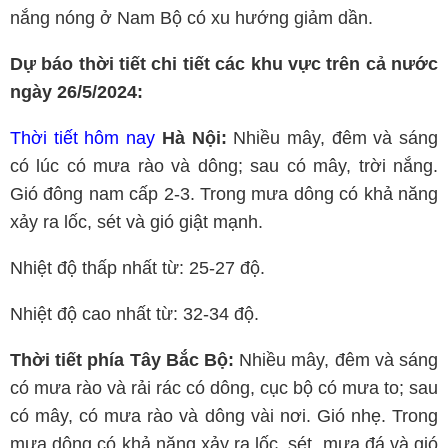
nắng nóng ở Nam Bộ có xu hướng giảm dần.
Dự báo thời tiết chi tiết các khu vực trên cả nước
ngày 26/5/2024:
Thời tiết hôm nay
Hà Nội:
Nhiều mây, đêm và sáng
có lúc có mưa rào và dông; sau có mây, trời nắng.
Gió đông nam cấp 2-3. Trong mưa dông có khả năng
xảy ra lốc, sét và gió giật mạnh.
Nhiệt độ thấp nhất từ: 25-27 độ.
Nhiệt độ cao nhất từ: 32-34 độ.
Thời tiết phía Tây Bắc Bộ:
Nhiều mây, đêm và sáng
có mưa rào và rải rác có dông, cục bộ có mưa to; sau
có mây, có mưa rào và dông vài nơi. Gió nhẹ. Trong
mưa dông có khả năng xảy ra lốc, sét, mưa đá và gió