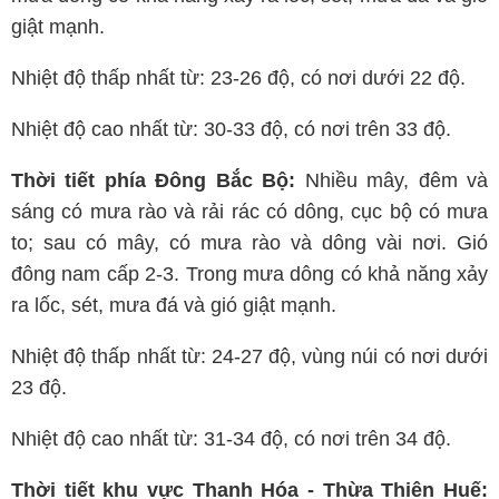
giật mạnh.
Nhiệt độ thấp nhất từ: 23-26 độ, có nơi dưới 22 độ.
Nhiệt độ cao nhất từ: 30-33 độ, có nơi trên 33 độ.
Thời tiết phía Đông Bắc Bộ:
Nhiều mây, đêm và
sáng có mưa rào và rải rác có dông, cục bộ có mưa
to; sau có mây, có mưa rào và dông vài nơi. Gió
đông nam cấp 2-3. Trong mưa dông có khả năng xảy
ra lốc, sét, mưa đá và gió giật mạnh.
Nhiệt độ thấp nhất từ: 24-27 độ, vùng núi có nơi dưới
23 độ.
Nhiệt độ cao nhất từ: 31-34 độ, có nơi trên 34 độ.
Thời tiết khu vực Thanh Hóa - Thừa Thiên Huế: