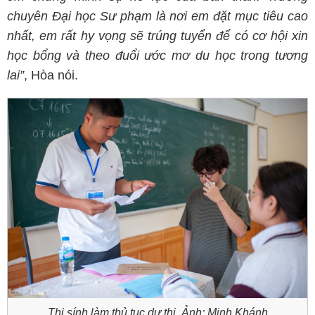
chuyên Đại học Sư phạm là nơi em đặt mục tiêu cao
nhất, em rất hy vọng sẽ trúng tuyển để có cơ hội xin
học bổng và theo đuổi ước mơ du học trong tương
lai”
, Hòa nói.
Thi sính làm thủ tục dự thi. Ảnh: Minh Khánh