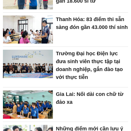
gần 18.600 sĩ tử
Thanh Hóa: 83 điểm thi sẵn
sàng đón gần 43.000 thí sinh
Trường Đại học Điện lực
đưa sinh viên thực tập tại
doanh nghiệp, gắn đào tạo
với thực tiễn
Gia Lai: Nối dài con chữ từ
đảo xa
Những điểm mới cần lưu ý