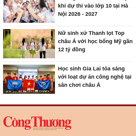
khi dự thi vào lớp 10 tại Hà
Nội 2026 - 2027
Nữ sinh xứ Thanh lọt Top
châu Á với học bổng Mỹ gần
12 tỷ đồng
Học sinh Gia Lai tỏa sáng
với loạt dự án công nghệ tại
sân chơi châu Á