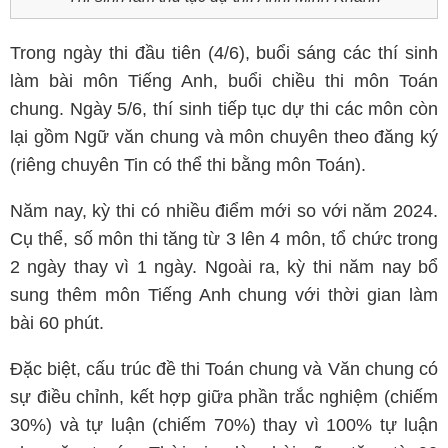
Trong ngày thi đầu tiên (4/6), buổi sáng các thí sinh
làm bài môn Tiếng Anh, buổi chiều thi môn Toán
chung. Ngày 5/6, thí sinh tiếp tục dự thi các môn còn
lại gồm Ngữ văn chung và môn chuyên theo đăng ký
(riêng chuyên Tin có thể thi bằng môn Toán).
Năm nay, kỳ thi có nhiều điểm mới so với năm 2024.
Cụ thể, số môn thi tăng từ 3 lên 4 môn, tổ chức trong
2 ngày thay vì 1 ngày. Ngoài ra, kỳ thi năm nay bổ
sung thêm môn Tiếng Anh chung với thời gian làm
bài 60 phút.
Đặc biệt, cấu trúc đề thi Toán chung và Văn chung có
sự điều chỉnh, kết hợp giữa phần trắc nghiệm (chiếm
30%) và tự luận (chiếm 70%) thay vì 100% tự luận