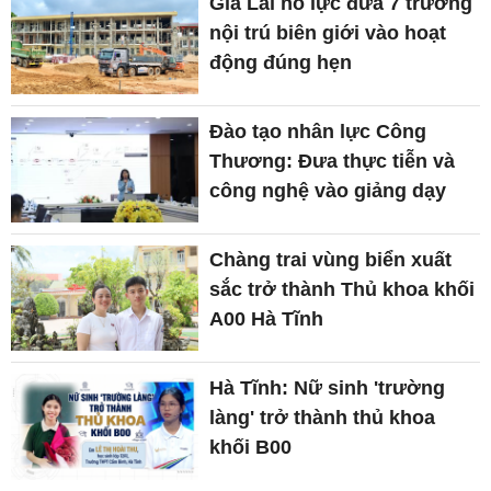
Gia Lai nỗ lực đưa 7 trường
nội trú biên giới vào hoạt
động đúng hẹn
Đào tạo nhân lực Công
Thương: Đưa thực tiễn và
công nghệ vào giảng dạy
Chàng trai vùng biển xuất
sắc trở thành Thủ khoa khối
A00 Hà Tĩnh
Hà Tĩnh: Nữ sinh 'trường
làng' trở thành thủ khoa
khối B00