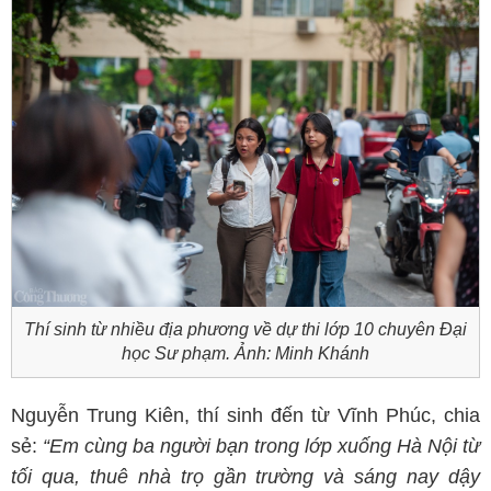
Thí sinh từ nhiều địa phương về dự thi lớp 10 chuyên Đại
học Sư phạm. Ảnh: Minh Khánh
Nguyễn Trung Kiên, thí sinh đến từ Vĩnh Phúc, chia
sẻ:
“Em cùng ba người bạn trong lớp xuống Hà Nội từ
tối qua, thuê nhà trọ gần trường và sáng nay dậy