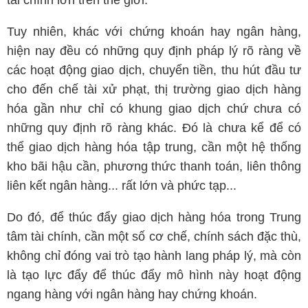
tài chính lớn trên thế giới.
Tuy nhiên, khác với chứng khoán hay ngân hàng,
hiện nay đều có những quy định pháp lý rõ ràng về
các hoạt động giao dịch, chuyển tiền, thu hút đầu tư
cho đến chế tài xử phạt, thị trường giao dịch hàng
hóa gần như chỉ có khung giao dịch chứ chưa có
những quy định rõ ràng khác. Đó là chưa kể để có
thể giao dịch hàng hóa tập trung, cần một hệ thống
kho bãi hậu cần, phương thức thanh toán, liên thông
liên kết ngân hàng... rất lớn và phức tạp...
Do đó, để thúc đẩy giao dịch hàng hóa trong Trung
tâm tài chính, cần một số cơ chế, chính sách đặc thù,
không chỉ đóng vai trò tạo hành lang pháp lý, mà còn
là tạo lực đẩy để thúc đẩy mô hình này hoạt động
ngang hàng với ngân hàng hay chứng khoán.