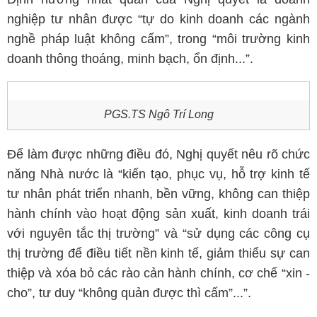
nghiệp tư nhân được “tự do kinh doanh các ngành
nghề pháp luật không cấm”, trong “môi trường kinh
doanh thông thoáng, minh bạch, ổn định...”.
PGS.TS Ngô Trí Long
Để làm được những điều đó, Nghị quyết nêu rõ chức
năng Nhà nước là “kiến tạo, phục vụ, hỗ trợ kinh tế
tư nhân phát triển nhanh, bền vững, không can thiệp
hành chính vào hoạt động sản xuất, kinh doanh trái
với nguyên tắc thị trường” và “sử dụng các công cụ
thị trường để điều tiết nền kinh tế, giảm thiểu sự can
thiệp và xóa bỏ các rào cản hành chính, cơ chế “xin -
cho”, tư duy “không quản được thì cấm”...”.