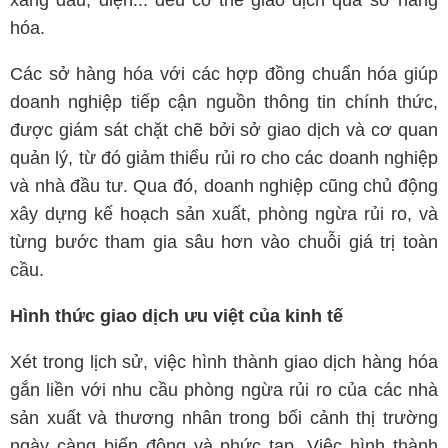
xăng dầu, điện... đều có thể giao dịch qua sở hàng
hóa.
Các sở hàng hóa với các hợp đồng chuẩn hóa giúp
doanh nghiệp tiếp cận nguồn thông tin chính thức,
được giám sát chặt chẽ bởi sở giao dịch và cơ quan
quản lý, từ đó giảm thiểu rủi ro cho các doanh nghiệp
và nhà đầu tư. Qua đó, doanh nghiệp cũng chủ động
xây dựng kế hoạch sản xuất, phòng ngừa rủi ro, và
từng bước tham gia sâu hơn vào chuỗi giá trị toàn
cầu.
Hình thức giao dịch ưu việt của kinh tế
Xét trong lịch sử, việc hình thành giao dịch hàng hóa
gắn liền với nhu cầu phòng ngừa rủi ro của các nhà
sản xuất và thương nhân trong bối cảnh thị trường
ngày càng biến động và phức tạp. Việc hình thành