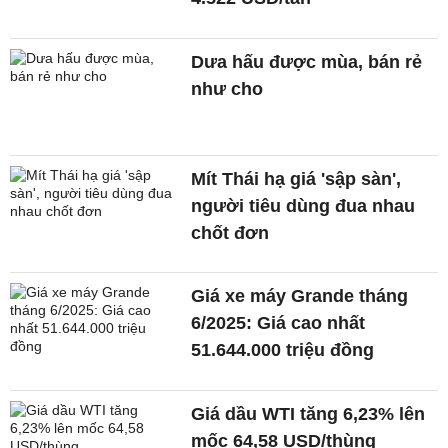
Dưa hấu được mùa, bán rẻ
như cho
Mít Thái hạ giá 'sập sàn',
người tiêu dùng đua nhau
chốt đơn
Giá xe máy Grande tháng
6/2025: Giá cao nhất
51.644.000 triệu đồng
Giá dầu WTI tăng 6,23% lên
mốc 64,58 USD/thùng