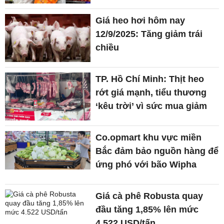
Giá heo hơi hôm nay
12/9/2025: Tăng giảm trái
chiều
TP. Hồ Chí Minh: Thịt heo
rớt giá mạnh, tiểu thương
‘kêu trời’ vì sức mua giảm
Co.opmart khu vực miền
Bắc đảm bảo nguồn hàng để
ứng phó với bão Wipha
Giá cà phê Robusta quay
đầu tăng 1,85% lên mức
4.522 USD/tấn