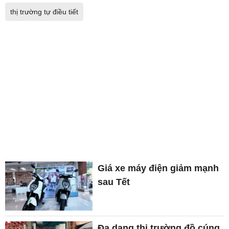
thị trường tự điều tiết
Giá xe máy điện giảm mạnh
sau Tết
Đa dạng thị trường đồ cúng