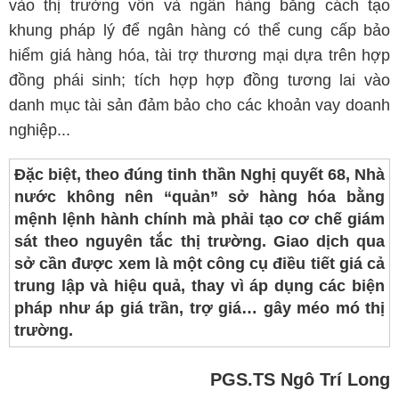
vào thị trường vốn và ngân hàng bằng cách tạo
khung pháp lý để ngân hàng có thể cung cấp bảo
hiểm giá hàng hóa, tài trợ thương mại dựa trên hợp
đồng phái sinh; tích hợp hợp đồng tương lai vào
danh mục tài sản đảm bảo cho các khoản vay doanh
nghiệp...
Đặc biệt, theo đúng tinh thần Nghị quyết 68, Nhà
nước không nên “quản” sở hàng hóa bằng
mệnh lệnh hành chính mà phải tạo cơ chế giám
sát theo nguyên tắc thị trường. Giao dịch qua
sở cần được xem là một công cụ điều tiết giá cả
trung lập và hiệu quả, thay vì áp dụng các biện
pháp như áp giá trần, trợ giá… gây méo mó thị
trường.
PGS.TS Ngô Trí Long