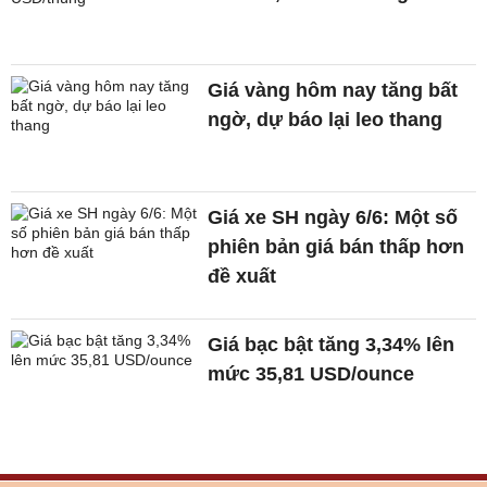
Giá vàng hôm nay tăng bất
ngờ, dự báo lại leo thang
Giá xe SH ngày 6/6: Một số
phiên bản giá bán thấp hơn
đề xuất
Giá bạc bật tăng 3,34% lên
mức 35,81 USD/ounce