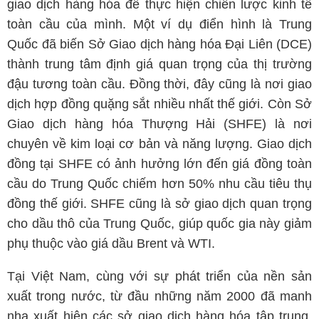
giao dịch hàng hóa để thực hiện chiến lược kinh tế
toàn cầu của mình. Một ví dụ điển hình là Trung
Quốc đã biến Sở Giao dịch hàng hóa Đại Liên (DCE)
thành trung tâm định giá quan trọng của thị trường
đậu tương toàn cầu. Đồng thời, đây cũng là nơi giao
dịch hợp đồng quặng sắt nhiều nhất thế giới. Còn Sở
Giao dịch hàng hóa Thượng Hải (SHFE) là nơi
chuyên về kim loại cơ bản và năng lượng. Giao dịch
đồng tại SHFE có ảnh hưởng lớn đến giá đồng toàn
cầu do Trung Quốc chiếm hơn 50% nhu cầu tiêu thụ
đồng thế giới. SHFE cũng là sở giao dịch quan trọng
cho dầu thô của Trung Quốc, giúp quốc gia này giảm
phụ thuộc vào giá dầu Brent và WTI.
Tại Việt Nam, cùng với sự phát triển của nền sản
xuất trong nước, từ đầu những năm 2000 đã manh
nha xuất hiện các sở giao dịch hàng hóa tập trung.