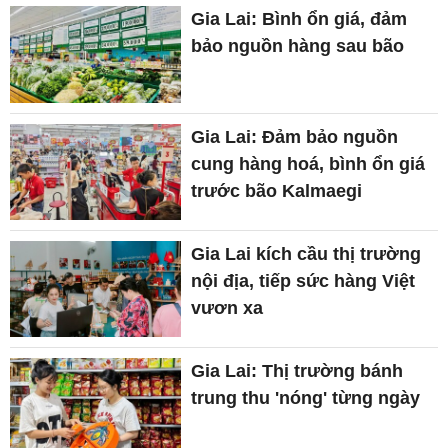
Gia Lai: Bình ổn giá, đảm
bảo nguồn hàng sau bão
Gia Lai: Đảm bảo nguồn
cung hàng hoá, bình ổn giá
trước bão Kalmaegi
Gia Lai kích cầu thị trường
nội địa, tiếp sức hàng Việt
vươn xa
Gia Lai: Thị trường bánh
trung thu 'nóng' từng ngày