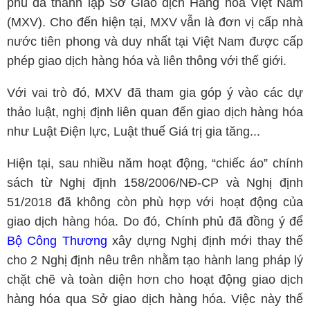
phủ đã thành lập Sở Giao dịch Hàng hóa Việt Nam
(MXV). Cho đến hiện tại, MXV vẫn là đơn vị cấp nhà
nước tiên phong và duy nhất tại Việt Nam được cấp
phép giao dịch hàng hóa và liên thông với thế giới.
Với vai trò đó, MXV đã tham gia góp ý vào các dự
thảo luật, nghị định liên quan đến giao dịch hàng hóa
như Luật Điện lực, Luật thuế Giá trị gia tăng...
Hiện tại, sau nhiều năm hoạt động, “chiếc áo” chính
sách từ Nghị định 158/2006/NĐ-CP và Nghị định
51/2018 đã không còn phù hợp với hoạt động của
giao dịch hàng hóa. Do đó, Chính phủ đã đồng ý để
Bộ Công Thương
xây dựng Nghị định mới thay thế
cho 2 Nghị định nêu trên nhằm tạo hành lang pháp lý
chặt chẽ và toàn diện hơn cho hoạt động giao dịch
hàng hóa qua Sở giao dịch hàng hóa. Việc này thể