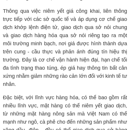
Thông qua việc niêm yết giá công khai, liên thông
trực tiếp với các sở quốc tế và áp dụng cơ chế giao
dịch khớp lệnh điện tử, giao dịch qua sở nói chung
và giao dịch hàng hóa qua sở nói riêng tạo ra một
môi trường minh bạch, nơi giá được hình thành dựa
trên cung - cầu thực và phản ánh đúng tín hiệu thị
trường. Đây là cơ chế vận hành hiện đại, hạn chế tối
đa tình trạng thao túng, ép giá hay thông tin bất cân
xứng nhằm giảm những rào cản lớn đối với kinh tế tư
nhân.
Đặc biệt, với lĩnh vực hàng hóa, có thể bao gồm rất
nhiều lĩnh vực, mặt hàng có thể niêm yết giao dịch,
từ những mặt hàng nông sản mà Việt Nam có thế
mạnh như ngô, cà phê cho đến những sản phẩm như