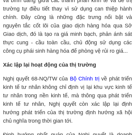
và bình đẳng giữa các thành phần kinh tế và để thị
trường tự điều tiết thay vì sử dụng can thiệp hành
chính. Đây cũng là những đặc trưng nổi bật và
nguyên tắc cốt lõi của giao dịch hàng hóa qua Sở
Giao dịch, đó là tạo ra giá minh bạch, phản ánh sát
thực cung - cầu toàn cầu, chủ động sử dụng các
công cụ phái sinh hàng hóa để phòng vệ rủi ro giá...
Xác lập lại hoạt động của thị trường
Nghị quyết 68-NQ/TW của
Bộ Chính trị
về phát triển
kinh tế tư nhân không chỉ định vị lại khu vực kinh tế
tư nhân trong nền kinh tế, mà thông qua phát triển
kinh tế tư nhân, Nghị quyết còn xác lập lại định
hướng phát triển của thị trường định hướng xã hội
chủ nghĩa trong thời gian tới.
Định hướng nhất quán của Nghị quyết là doanh