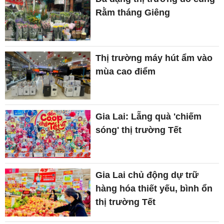
Rằm tháng Giêng
Thị trường máy hút ẩm vào
mùa cao điểm
Gia Lai: Lẵng quà 'chiếm
sóng' thị trường Tết
Gia Lai chủ động dự trữ
hàng hóa thiết yếu, bình ổn
thị trường Tết