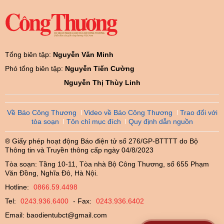
Tổng biên tập:
Nguyễn Văn Minh
Phó tổng biên tập:
Nguyễn Tiến Cường
Nguyễn Thị Thùy Linh
Về Báo Công Thương
Video về Báo Công Thương
Trao đổi với
tòa soạn
Tôn chỉ mục đích
Quy định dẫn nguồn
® Giấy phép hoạt động Báo điện tử số 276/GP-BTTTT do Bộ
Thông tin và Truyền thông cấp ngày 04/8/2023
Tòa soạn: Tầng 10-11, Tòa nhà Bộ Công Thương, số 655 Phạm
Văn Đồng, Nghĩa Đô, Hà Nội.
Hotline:
0866.59.4498
Tel:
0243.936.6400
- Fax:
0243.936.6402
Email:
baodientubct@gmail.com