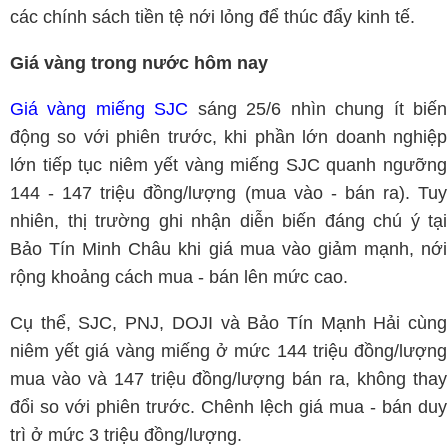
các chính sách tiền tệ nới lỏng để thúc đẩy kinh tế.
Giá vàng trong nước hôm nay
Giá vàng miếng SJC
sáng 25/6 nhìn chung ít biến
động so với phiên trước, khi phần lớn doanh nghiệp
lớn tiếp tục niêm yết vàng miếng SJC quanh ngưỡng
144 - 147 triệu đồng/lượng (mua vào - bán ra). Tuy
nhiên, thị trường ghi nhận diễn biến đáng chú ý tại
Bảo Tín Minh Châu khi giá mua vào giảm mạnh, nới
rộng khoảng cách mua - bán lên mức cao.
Cụ thể, SJC, PNJ, DOJI và Bảo Tín Mạnh Hải cùng
niêm yết giá vàng miếng ở mức 144 triệu đồng/lượng
mua vào và 147 triệu đồng/lượng bán ra, không thay
đổi so với phiên trước. Chênh lệch giá mua - bán duy
trì ở mức 3 triệu đồng/lượng.