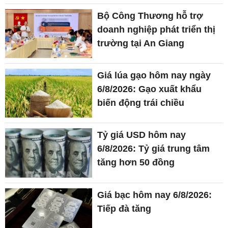
Giá lúa gạo hôm nay ngày
6/8/2026: Gạo xuất khẩu
biến động trái chiều
Tỷ giá USD hôm nay
6/8/2026: Tỷ giá trung tâm
tăng hơn 50 đồng
Giá bạc hôm nay 6/8/2026:
Tiếp đà tăng
Giá vàng hôm nay (6/8): Đạt
đỉnh cao nhất một tháng qua