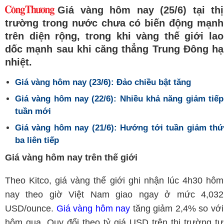
Giá vàng hôm nay (25/6) tại thị
trường trong nước chưa có biến động mạnh
trên diện rộng, trong khi vàng thế giới lao
dốc mạnh sau khi căng thẳng Trung Đông hạ
nhiệt.
Giá vàng hôm nay (23/6): Đảo chiều bật tăng
Giá vàng hôm nay (22/6): Nhiều khả năng giảm tiếp
tuần mới
Giá vàng hôm nay (21/6): Hướng tới tuần giảm thứ
ba liên tiếp
Giá vàng hôm nay trên thế giới
Theo Kitco, giá vàng thế giới ghi nhận lúc 4h30 hôm
nay theo giờ Việt Nam giao ngay ở mức 4,032
USD/ounce.
Giá vàng hôm nay
tăng giảm 2,4% so với
hôm qua. Quy đổi theo tỷ giá USD trên thị trường tự