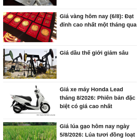
Giá dầu thế giới giảm sâu
Giá xe máy Honda Lead
tháng 8/2026: Phiên bản đặc
biệt có giá cao nhất
Giá lúa gạo hôm nay ngày
5/8/2026: Lúa tươi đồng loạt
tăng nhẹ
Giá bạc hôm nay 5/8/2026:
Bật tăng trở lại