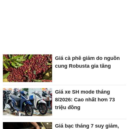
Giá cà phê giảm do nguồn
cung Robusta gia tăng
Giá xe SH mode tháng
8/2026: Cao nhất hơn 73
triệu đồng
Giá bạc tháng 7 suy giảm,
nhà đầu tư đợi động thái từ
Fed
Giá lúa gạo hôm nay ngày
7/8/2026: Lúa tươi tiếp đà