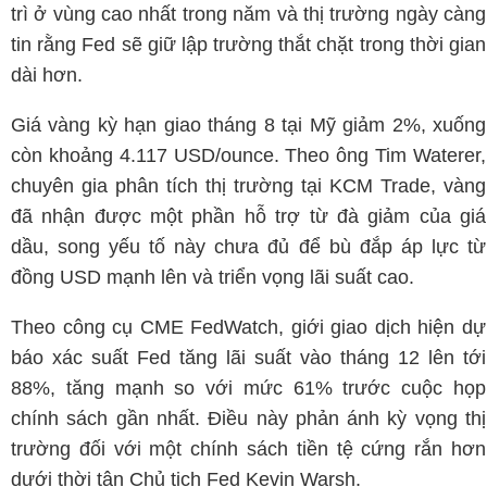
trì ở vùng cao nhất trong năm và thị trường ngày càng
tin rằng Fed sẽ giữ lập trường thắt chặt trong thời gian
dài hơn.
Giá vàng kỳ hạn giao tháng 8 tại Mỹ giảm 2%, xuống
còn khoảng 4.117 USD/ounce. Theo ông Tim Waterer,
chuyên gia phân tích thị trường tại KCM Trade, vàng
đã nhận được một phần hỗ trợ từ đà giảm của giá
dầu, song yếu tố này chưa đủ để bù đắp áp lực từ
đồng USD mạnh lên và triển vọng lãi suất cao.
Theo công cụ CME FedWatch, giới giao dịch hiện dự
báo xác suất Fed tăng lãi suất vào tháng 12 lên tới
88%, tăng mạnh so với mức 61% trước cuộc họp
chính sách gần nhất. Điều này phản ánh kỳ vọng thị
trường đối với một chính sách tiền tệ cứng rắn hơn
dưới thời tân Chủ tịch Fed Kevin Warsh.