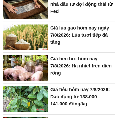
tăng
Giá heo hơi hôm nay
7/8/2026: Hạ nhiệt trên diện
rộng
Giá tiêu hôm nay 7/8/2026:
Dao động từ 138.000 -
141.000 đồng/kg
Giá cà phê hôm nay
7/8/2026: Giảm mạnh 1.500
đồng/kg
Giá bạc hôm nay 7/8/2026: