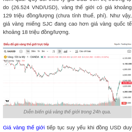
do (26.524 VND/USD), vàng thế giới có giá khoảng
129 triệu đồng/lượng (chưa tính thuế, phí). Như vậy,
giá vàng miếng SJC đang cao hơn giá vàng quốc tế
khoảng 18 triệu đồng/lượng.
Diễn biến giá vàng thế giới trong 24h qua.
Giá vàng thế giới
tiếp tục suy yếu khi đồng USD duy