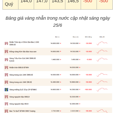
Giá vàng thương hiệu Bảo Tín Mạnh Hải được niêm yết