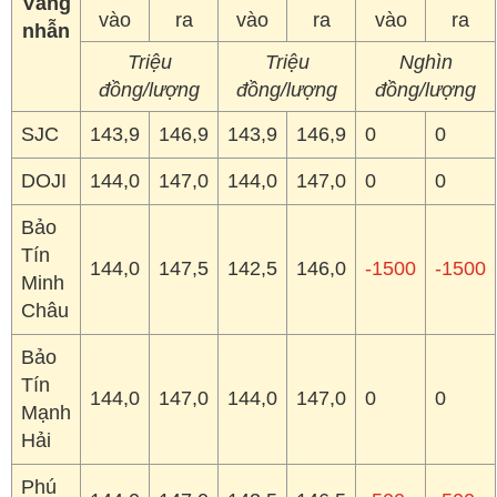
DOJI
144,0
147,0
144,0
147,0
0
0
Bảo
Tín
144,0
147,5
142,5
146,0
-1500
-1500
Minh
Châu
Bảo
Tín
144,0
147,0
144,0
147,0
0
0
Mạnh
Hải
Phú
144,0
147,0
143,5
146,5
-500
-500
Quý
Bảng giá vàng nhẫn trong nước cập nhật sáng ngày
25/6