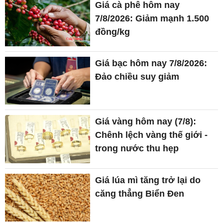
Đảo chiều suy giảm
Giá vàng hôm nay (7/8):
Chênh lệch vàng thế giới -
trong nước thu hẹp
Giá lúa mì tăng trở lại do
căng thẳng Biển Đen
Bộ Công Thương hỗ trợ
doanh nghiệp phát triển thị
trường tại An Giang