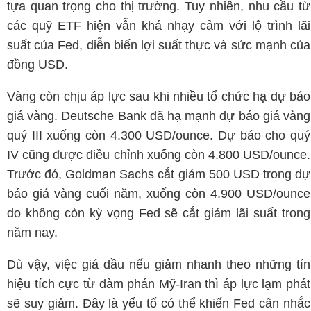
tựa quan trọng cho thị trường. Tuy nhiên, nhu cầu từ
các quỹ ETF hiện vẫn khá nhạy cảm với lộ trình lãi
suất của Fed, diễn biến lợi suất thực và sức mạnh của
đồng USD.
Vàng còn chịu áp lực sau khi nhiều tổ chức hạ dự báo
giá vàng. Deutsche Bank đã hạ mạnh dự báo giá vàng
quý III xuống còn 4.300 USD/ounce. Dự báo cho quý
IV cũng được điều chỉnh xuống còn 4.800 USD/ounce.
Trước đó, Goldman Sachs cắt giảm 500 USD trong dự
báo giá vàng cuối năm, xuống còn 4.900 USD/ounce
do không còn kỳ vọng Fed sẽ cắt giảm lãi suất trong
năm nay.
Dù vậy, việc giá dầu nếu giảm nhanh theo những tín
hiệu tích cực từ đàm phán Mỹ-Iran thì áp lực lạm phát
sẽ suy giảm. Đây là yếu tố có thể khiến Fed cân nhắc