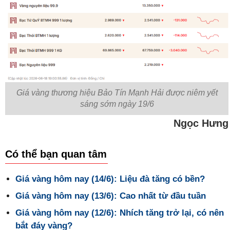
Giá vàng thương hiệu Bảo Tín Mạnh Hải được niêm yết
sáng sớm ngày 19/6
Ngọc Hưng
Có thể bạn quan tâm
Giá vàng hôm nay (14/6): Liệu đà tăng có bền?
Giá vàng hôm nay (13/6): Cao nhất từ đầu tuần
Giá vàng hôm nay (12/6): Nhích tăng trở lại, có nên
bắt đáy vàng?