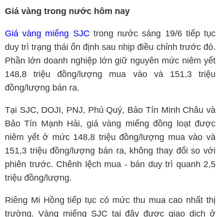
Giá vàng trong nước hôm nay
Giá vàng miếng SJC
trong nước sáng 19/6 tiếp tục
duy trì trạng thái ổn định sau nhịp điều chỉnh trước đó.
Phần lớn doanh nghiệp lớn giữ nguyên mức niêm yết
148,8 triệu đồng/lượng mua vào và 151,3 triệu
đồng/lượng bán ra.
Tại SJC, DOJI, PNJ, Phú Quý, Bảo Tín Minh Châu và
Bảo Tín Mạnh Hải, giá vàng miếng đồng loạt được
niêm yết ở mức 148,8 triệu đồng/lượng mua vào và
151,3 triệu đồng/lượng bán ra, không thay đổi so với
phiên trước. Chênh lệch mua - bán duy trì quanh 2,5
triệu đồng/lượng.
Riêng Mi Hồng tiếp tục có mức thu mua cao nhất thị
trường. Vàng miếng SJC tại đây được giao dịch ở