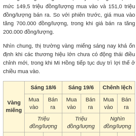
mức 149,5 triệu đồng/lượng mua vào và 151,0 triệu
đồng/lượng bán ra. So với phiên trước, giá mua vào
tăng 700.000 đồng/lượng, trong khi giá bán ra tăng
200.000 đồng/lượng.
Nhìn chung, thị trường vàng miếng sáng nay khá ổn
định khi các thương hiệu lớn chưa có động thái điều
chỉnh mới, trong khi Mi Hồng tiếp tục duy trì lợi thế ở
chiều mua vào.
Sáng 18/6
Sáng 19/6
Chênh lệch
Mua
Bán
Mua
Bán
Mua
Bán
Vàng
vào
ra
vào
ra
vào
ra
miếng
Triệu
Triệu
Nghìn
đồng/lượng
đồng/lượng
đồng/lượng