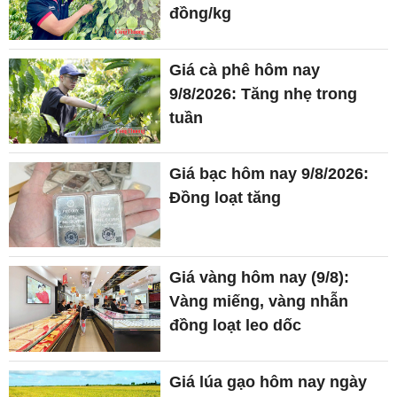
đồng/kg
Giá cà phê hôm nay
9/8/2026: Tăng nhẹ trong
tuần
Giá bạc hôm nay 9/8/2026:
Đồng loạt tăng
Giá vàng hôm nay (9/8):
Vàng miếng, vàng nhẫn
đồng loạt leo dốc
Giá lúa gạo hôm nay ngày