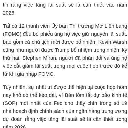
tin rằng việc tăng lãi suất sẽ là cần thiết vào năm
2026.
Tất cả 12 thành viên Ủy ban Thị trường Mở Liên bang
(FOMC) đều bỏ phiếu ủng hộ việc giữ nguyên lãi suất,
bao gồm cả chủ tịch mới được bổ nhiệm Kevin Warsh
cũng như người được Trump bổ nhiệm trong nhiệm kỳ
thứ hai, Stephen Miran, người đã phản đối và ủng hộ
việc cắt giảm lãi suất trong mọi cuộc họp trước đó kể
từ khi gia nhập FOMC.
Tuy nhiên, sự nhất trí được thể hiện tại cuộc họp hôm
nay khó có thể kéo dài, vì Bản tóm tắt dự báo kinh tế
(SOP) mới nhất của Fed cho thấy chín trong số 19
nhà hoạch định chính sách của ngân hàng trung ương
dự đoán rằng việc tăng lãi suất sẽ là cần thiết trong
năm 2026.