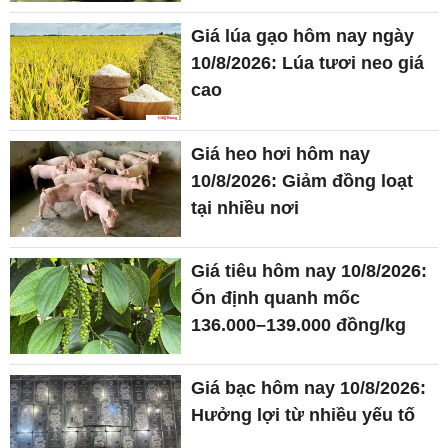
Giá lúa gạo hôm nay ngày
10/8/2026: Lúa tươi neo giá
cao
Giá heo hơi hôm nay
10/8/2026: Giảm đồng loạt
tại nhiều nơi
Giá tiêu hôm nay 10/8/2026:
Ổn định quanh mốc
136.000–139.000 đồng/kg
Giá bạc hôm nay 10/8/2026:
Hưởng lợi từ nhiều yếu tố