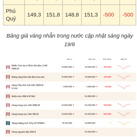
Phú
149,3
151,8
148,8
151,3
-500
-500
Quý
Bảng giá vàng nhẫn trong nước cập nhật sáng ngày
19/6