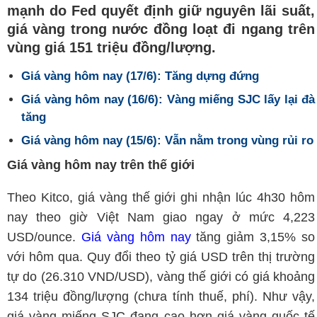
mạnh do Fed quyết định giữ nguyên lãi suất,
giá vàng trong nước đồng loạt đi ngang trên
vùng giá 151 triệu đồng/lượng.
Giá vàng hôm nay (17/6): Tăng dựng đứng
Giá vàng hôm nay (16/6): Vàng miếng SJC lấy lại đà
tăng
Giá vàng hôm nay (15/6): Vẫn nằm trong vùng rủi ro
Giá vàng hôm nay trên thế giới
Theo Kitco, giá vàng thế giới ghi nhận lúc 4h30 hôm
nay theo giờ Việt Nam giao ngay ở mức 4,223
USD/ounce.
Giá vàng hôm nay
tăng giảm 3,15% so
với hôm qua. Quy đổi theo tỷ giá USD trên thị trường
tự do (26.310 VND/USD), vàng thế giới có giá khoảng
134 triệu đồng/lượng (chưa tính thuế, phí). Như vậy,
giá vàng miếng SJC đang cao hơn giá vàng quốc tế