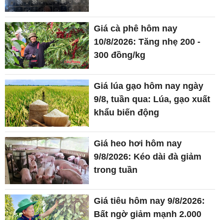
Giá cà phê hôm nay
10/8/2026: Tăng nhẹ 200 -
300 đồng/kg
Giá lúa gạo hôm nay ngày
9/8, tuần qua: Lúa, gạo xuất
khẩu biến động
Giá heo hơi hôm nay
9/8/2026: Kéo dài đà giảm
trong tuần
Giá tiêu hôm nay 9/8/2026:
Bất ngờ giảm mạnh 2.000