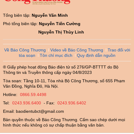
Tổng biên tập:
Nguyễn Văn Minh
Phó tổng biên tập:
Nguyễn Tiến Cường
Nguyễn Thị Thùy Linh
Về Báo Công Thương
Video về Báo Công Thương
Trao đổi với
tòa soạn
Tôn chỉ mục đích
Quy định dẫn nguồn
® Giấy phép hoạt động Báo điện tử số 276/GP-BTTTT do Bộ
Thông tin và Truyền thông cấp ngày 04/8/2023
Tòa soạn: Tầng 10-11, Tòa nhà Bộ Công Thương, số 655 Phạm
Văn Đồng, Nghĩa Đô, Hà Nội.
Hotline:
0866.59.4498
Tel:
0243.936.6400
- Fax:
0243.936.6402
Email:
baodientubct@gmail.com
Bản quyền thuộc về Báo Công Thương. Cấm sao chép dưới mọi
hình thức nếu không có sự chấp thuận bằng văn bản.