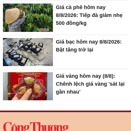
Giá cà phê hôm nay
8/8/2026: Tiếp đà giảm nhẹ
500 đồng/kg
Giá bạc hôm nay 8/8/2026:
Bật tăng trở lại
Giá vàng hôm nay (8/8):
Chênh lệch giá vàng 'sát lại
gần nhau'