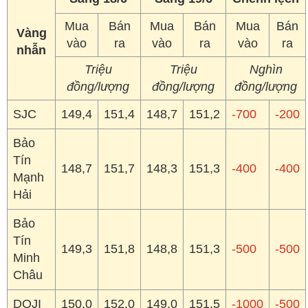
Mua
Bán
Mua
Bán
Mua
Bán
Vàng
vào
ra
vào
ra
vào
ra
nhẫn
Triệu
Triệu
Nghìn
đồng/lượng
đồng/lượng
đồng/lượng
SJC
149,4
151,4
148,7
151,2
-700
-200
Bảo
Tín
148,7
151,7
148,3
151,3
-400
-400
Mạnh
Hải
Bảo
Tín
149,3
151,8
148,8
151,3
-500
-500
Minh
Châu
DOJI
150,0
152,0
149,0
151,5
-1000
-500