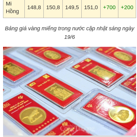
Mi
148,8
150,8
149,5
151,0
+700
+200
Hồng
Bảng giá vàng miếng trong nước cập nhật sáng ngày
19/6