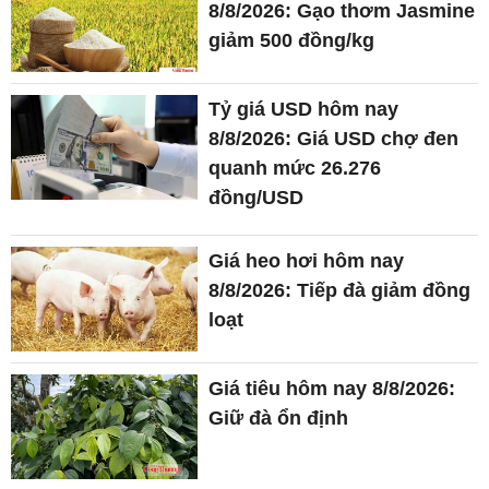
8/8/2026: Gạo thơm Jasmine
giảm 500 đồng/kg
Tỷ giá USD hôm nay
8/8/2026: Giá USD chợ đen
quanh mức 26.276
đồng/USD
Giá heo hơi hôm nay
8/8/2026: Tiếp đà giảm đồng
loạt
Giá tiêu hôm nay 8/8/2026:
Giữ đà ổn định