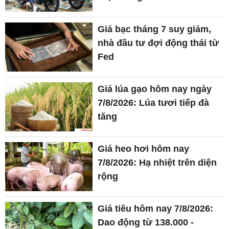
Giá bạc tháng 7 suy giảm,
nhà đầu tư đợi động thái từ
Fed
Giá lúa gạo hôm nay ngày
7/8/2026: Lúa tươi tiếp đà
tăng
Giá heo hơi hôm nay
7/8/2026: Hạ nhiệt trên diện
rộng
Giá tiêu hôm nay 7/8/2026:
Dao động từ 138.000 -