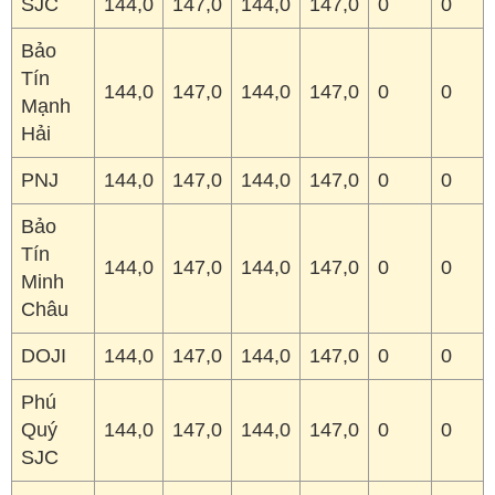
SJC
144,0
147,0
144,0
147,0
0
0
Bảo
Tín
144,0
147,0
144,0
147,0
0
0
Mạnh
Hải
PNJ
144,0
147,0
144,0
147,0
0
0
Bảo
Tín
144,0
147,0
144,0
147,0
0
0
Minh
Châu
DOJI
144,0
147,0
144,0
147,0
0
0
Phú
Quý
144,0
147,0
144,0
147,0
0
0
SJC