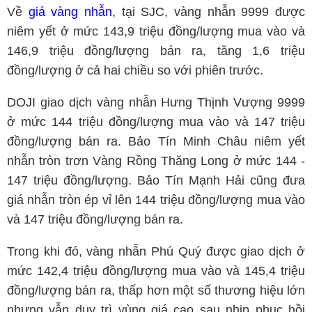
Về
giá vàng nhẫn
, tại SJC, vàng nhẫn 9999 được
niêm yết ở mức 143,9 triệu đồng/lượng mua vào và
146,9 triệu đồng/lượng bán ra, tăng 1,6 triệu
đồng/lượng ở cả hai chiều so với phiên trước.
DOJI giao dịch vàng nhẫn Hưng Thịnh Vượng 9999
ở mức 144 triệu đồng/lượng mua vào và 147 triệu
đồng/lượng bán ra. Bảo Tín Minh Châu niêm yết
nhẫn tròn trơn Vàng Rồng Thăng Long ở mức 144 -
147 triệu đồng/lượng. Bảo Tín Mạnh Hải cũng đưa
giá nhẫn tròn ép vỉ lên 144 triệu đồng/lượng mua vào
và 147 triệu đồng/lượng bán ra.
Trong khi đó, vàng nhẫn Phú Quý được giao dịch ở
mức 142,4 triệu đồng/lượng mua vào và 145,4 triệu
đồng/lượng bán ra, thấp hơn một số thương hiệu lớn
nhưng vẫn duy trì vùng giá cao sau nhịp phục hồi