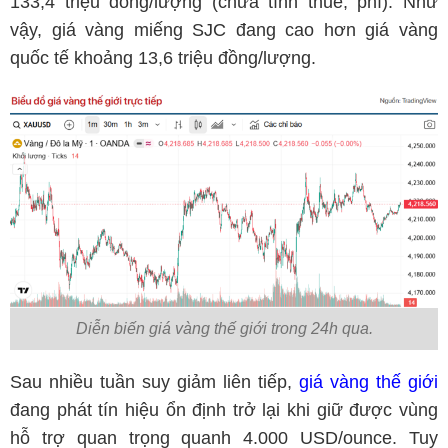
133,4 triệu đồng/lượng (chưa tính thuế, phí). Như
vậy, giá vàng miếng SJC đang cao hơn giá vàng
quốc tế khoảng 13,6 triệu đồng/lượng.
Diễn biến giá vàng thế giới trong 24h qua.
Sau nhiều tuần suy giảm liên tiếp,
giá vàng thế giới
đang phát tín hiệu ổn định trở lại khi giữ được vùng
hỗ trợ quan trọng quanh 4.000 USD/ounce. Tuy