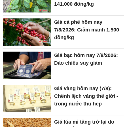
141.000 đồng/kg
Giá cà phê hôm nay
7/8/2026: Giảm mạnh 1.500
đồng/kg
Giá bạc hôm nay 7/8/2026:
Đảo chiều suy giảm
Giá vàng hôm nay (7/8):
Chênh lệch vàng thế giới -
trong nước thu hẹp
Giá lúa mì tăng trở lại do