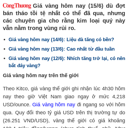
Giá vàng hôm nay (15/6) dù đợt
bán tháo tồi tệ nhất có thể đã qua, nhưng
các chuyên gia cho rằng kim loại quý này
vẫn nằm trong vùng rủi ro.
Giá vàng hôm nay (14/6): Liệu đà tăng có bền?
Giá vàng hôm nay (13/6): Cao nhất từ đầu tuần
Giá vàng hôm nay (12/6): Nhích tăng trở lại, có nên
bắt đáy vàng?
Giá vàng hôm nay trên thế giới
Theo Kitco, giá vàng thế giới ghi nhận lúc 4h30 hôm
nay theo giờ Việt Nam giao ngay ở mức 4,218
USD/ounce.
Giá vàng hôm nay
đi ngang so với hôm
qua. Quy đổi theo tỷ giá USD trên thị trường tự do
(26.251 VND/USD), vàng thế giới có giá khoảng