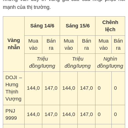
mạnh của thị trường.
Chênh
Sáng 14/6
Sáng 15/6
lệch
Vàng
Mua
Bán
Mua
Bán
Mua
Bán
nhẫn
vào
ra
vào
ra
vào
ra
Triệu
Triệu
Nghìn
đồng/lượng
đồng/lượng
đồng/lượng
DOJI –
Hưng
144,0
147,0
144,0
147,0
0
0
Thịnh
Vượng
PNJ
144,0
147,0
144,0
147,0
0
0
9999