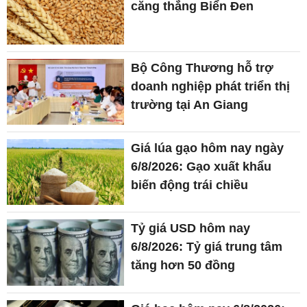
căng thẳng Biển Đen
Bộ Công Thương hỗ trợ
doanh nghiệp phát triển thị
trường tại An Giang
Giá lúa gạo hôm nay ngày
6/8/2026: Gạo xuất khẩu
biến động trái chiều
Tỷ giá USD hôm nay
6/8/2026: Tỷ giá trung tâm
tăng hơn 50 đồng