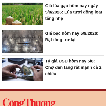
Giá lúa gạo hôm nay ngày
5/8/2026: Lúa tươi đồng loạt
tăng nhẹ
Giá bạc hôm nay 5/8/2026:
Bật tăng trở lại
Tỷ giá USD hôm nay 5/8:
Chợ đen tăng rất mạnh cả 2
chiều