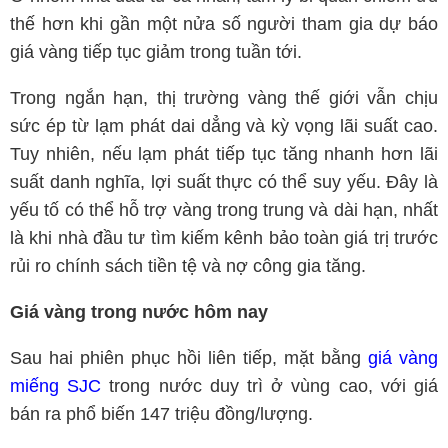
thế hơn khi gần một nửa số người tham gia dự báo
giá vàng tiếp tục giảm trong tuần tới.
Trong ngắn hạn, thị trường vàng thế giới vẫn chịu
sức ép từ lạm phát dai dẳng và kỳ vọng lãi suất cao.
Tuy nhiên, nếu lạm phát tiếp tục tăng nhanh hơn lãi
suất danh nghĩa, lợi suất thực có thể suy yếu. Đây là
yếu tố có thể hỗ trợ vàng trong trung và dài hạn, nhất
là khi nhà đầu tư tìm kiếm kênh bảo toàn giá trị trước
rủi ro chính sách tiền tệ và nợ công gia tăng.
Giá vàng trong nước hôm nay
Sau hai phiên phục hồi liên tiếp, mặt bằng
giá vàng
miếng SJC
trong nước duy trì ở vùng cao, với giá
bán ra phổ biến 147 triệu đồng/lượng.