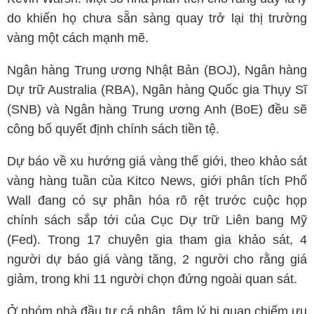
do khiến họ chưa sẵn sàng quay trở lại thị trường
vàng một cách mạnh mẽ.
Ngân hàng Trung ương Nhật Bản (BOJ), Ngân hàng
Dự trữ Australia (RBA), Ngân hàng Quốc gia Thụy Sĩ
(SNB) và Ngân hàng Trung ương Anh (BoE) đều sẽ
công bố quyết định chính sách tiền tệ.
Dự báo về xu hướng giá vàng thế giới, theo khảo sát
vàng hàng tuần của Kitco News, giới phân tích Phố
Wall đang có sự phân hóa rõ rệt trước cuộc họp
chính sách sắp tới của Cục Dự trữ Liên bang Mỹ
(Fed). Trong 17 chuyên gia tham gia khảo sát, 4
người dự báo giá vàng tăng, 2 người cho rằng giá
giảm, trong khi 11 người chọn đứng ngoài quan sát.
Ở nhóm nhà đầu tư cá nhân, tâm lý bi quan chiếm ưu