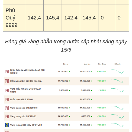
Phú
Quý
142,4
145,4
142,4
145,4
0
0
9999
Bảng giá vàng nhẫn trong nước cập nhật sáng ngày
15/6