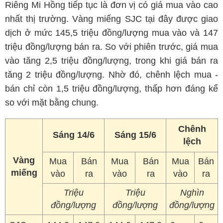
Riêng Mi Hồng tiếp tục là đơn vị có giá mua vào cao
nhất thị trường. Vàng miếng SJC tại đây được giao
dịch ở mức 145,5 triệu đồng/lượng mua vào và 147
triệu đồng/lượng bán ra. So với phiên trước, giá mua
vào tăng 2,5 triệu đồng/lượng, trong khi giá bán ra
tăng 2 triệu đồng/lượng. Nhờ đó, chênh lệch mua -
bán chỉ còn 1,5 triệu đồng/lượng, thấp hơn đáng kể
so với mặt bằng chung.
Chênh
Sáng 14/6
Sáng 15/6
lệch
Vàng
Mua
Bán
Mua
Bán
Mua
Bán
miếng
vào
ra
vào
ra
vào
ra
Triệu
Triệu
Nghìn
đồng/lượng
đồng/lượng
đồng/lượng