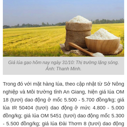
Giá lúa gạo hôm nay ngày 31/10: Thị trường lặng sóng.
Ảnh: Thanh Minh.
Trong đó với mặt hàng lúa, theo cập nhật từ Sở Nông
nghiệp và Môi trường tỉnh An Giang, hiện giá lúa OM
18 (tươi) dao động ở mốc 5.500 - 5.700 đồng/kg; giá
lúa IR 50404 (tươi) dao động ở mức 4.800 - 5.000
đồng/kg; giá lúa OM 5451 (tươi) dao động mốc 5.300
- 5.500 đồng/kg; giá lúa Đài Thơm 8 (tươi) dao động