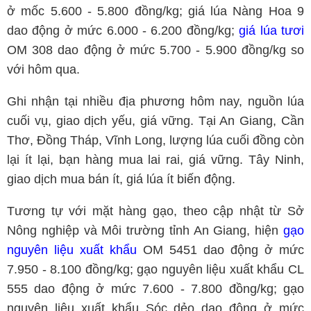
ở mốc 5.600 - 5.800 đồng/kg; giá lúa Nàng Hoa 9
dao động ở mức 6.000 - 6.200 đồng/kg;
giá lúa tươi
OM 308 dao động ở mức 5.700 - 5.900 đồng/kg so
với hôm qua.
Ghi nhận tại nhiều địa phương hôm nay, nguồn lúa
cuối vụ, giao dịch yếu, giá vững. Tại An Giang, Cần
Thơ, Đồng Tháp, Vĩnh Long, lượng lúa cuối đồng còn
lại ít lại, bạn hàng mua lai rai, giá vững. Tây Ninh,
giao dịch mua bán ít, giá lúa ít biến động.
Tương tự với mặt hàng gạo, theo cập nhật từ Sở
Nông nghiệp và Môi trường tỉnh An Giang, hiện
gạo
nguyên liệu xuất khẩu
OM 5451 dao động ở mức
7.950 - 8.100 đồng/kg; gạo nguyên liệu xuất khẩu CL
555 dao động ở mức 7.600 - 7.800 đồng/kg; gạo
nguyên liệu xuất khẩu Sóc dẻo dao động ở mức