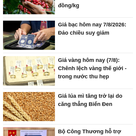
đồng/kg
Giá bạc hôm nay 7/8/2026:
Đảo chiều suy giảm
Giá vàng hôm nay (7/8):
Chênh lệch vàng thế giới -
trong nước thu hẹp
Giá lúa mì tăng trở lại do
căng thẳng Biển Đen
Bộ Công Thương hỗ trợ