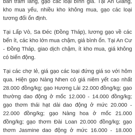
bán trầm lắng, gạo các loại bình giá. Tại An Giang,
kho mua yếu, nhiều kho không mua, gạo các loại
tương đối ổn định.
Tại Lấp Vò, Sa Đéc (Đồng Tháp), lương gạo về các
bến ít, các kho lớn mua chậm, giá bình ổn. Tại An Cư
- Đồng Tháp, giao dịch chậm, ít kho mua, giá không
có biến động.
Tại các chợ lẻ, giá gạo các loại đứng giá so với hôm
qua. Hiện gạo Nàng Nhen có giá niêm yết cao nhất
28.000 đồng/kg; gạo Hương Lài 22.000 đồng/kg; gạo
thường dao động ở mốc 12.000 - 14.000 đồng/kg;
gạo thơm thái hạt dài dao động ở mức 20.000 -
22.000 đồng/kg; gạo Nàng hoa ở mốc 21.000
đồng/kg; gạo thơm Đài Loan 20.000 đồng/kg; gạo
thơm Jasmine dao động ở mức 16.000 - 18.000