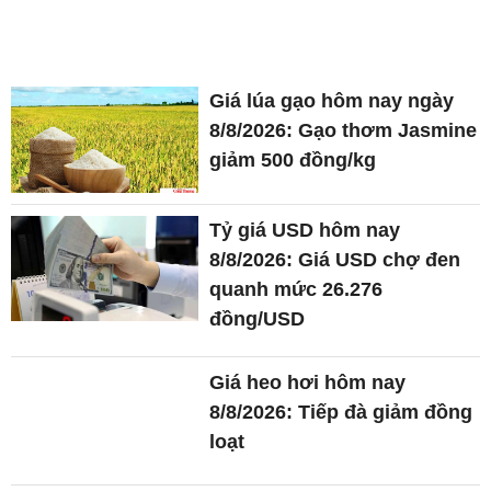
Giá lúa gạo hôm nay ngày
8/8/2026: Gạo thơm Jasmine
giảm 500 đồng/kg
Tỷ giá USD hôm nay
8/8/2026: Giá USD chợ đen
quanh mức 26.276
đồng/USD
Giá heo hơi hôm nay
8/8/2026: Tiếp đà giảm đồng
loạt