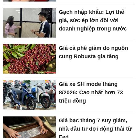
Gạch nhập khẩu: Lợi thế
giá, sức ép lớn đối với
doanh nghiệp trong nước
Giá cà phê giảm do nguồn
cung Robusta gia tăng
Giá xe SH mode tháng
8/2026: Cao nhất hơn 73
triệu đồng
Giá bạc tháng 7 suy giảm,
nhà đầu tư đợi động thái từ
Fed