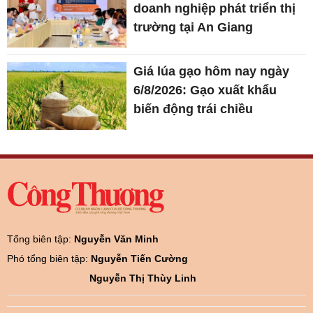
doanh nghiệp phát triển thị
trường tại An Giang
Giá lúa gạo hôm nay ngày
6/8/2026: Gạo xuất khẩu
biến động trái chiều
Tổng biên tập:
Nguyễn Văn Minh
Phó tổng biên tập:
Nguyễn Tiến Cường
Nguyễn Thị Thùy Linh