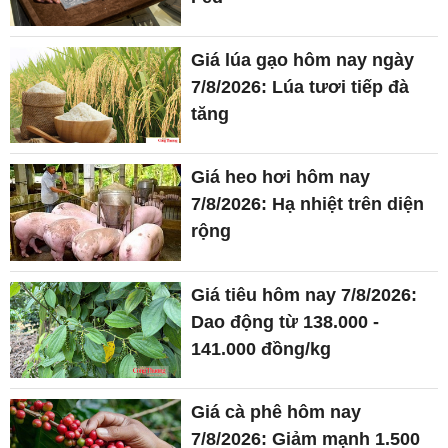
Giá lúa gạo hôm nay ngày
7/8/2026: Lúa tươi tiếp đà
tăng
Giá heo hơi hôm nay
7/8/2026: Hạ nhiệt trên diện
rộng
Giá tiêu hôm nay 7/8/2026:
Dao động từ 138.000 -
141.000 đồng/kg
Giá cà phê hôm nay
7/8/2026: Giảm mạnh 1.500