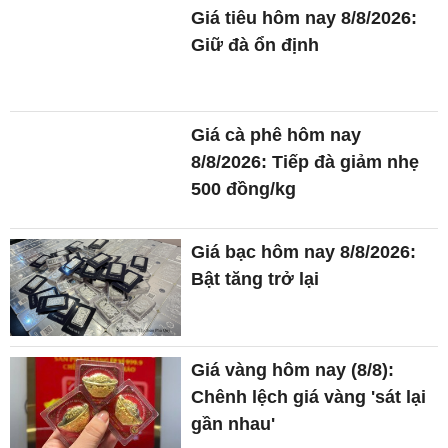
Giá tiêu hôm nay 8/8/2026:
Giữ đà ổn định
Giá cà phê hôm nay
8/8/2026: Tiếp đà giảm nhẹ
500 đồng/kg
Giá bạc hôm nay 8/8/2026:
Bật tăng trở lại
Giá vàng hôm nay (8/8):
Chênh lệch giá vàng 'sát lại
gần nhau'