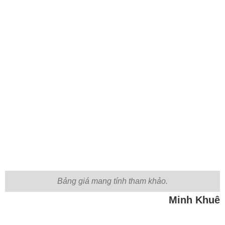
Bảng giá mang tính tham khảo.
Minh Khuê