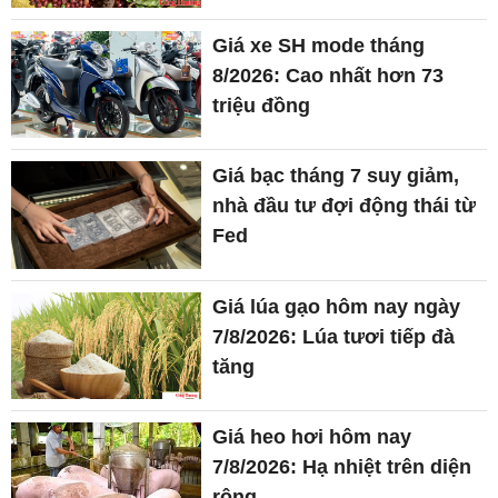
Giá xe SH mode tháng
8/2026: Cao nhất hơn 73
triệu đồng
Giá bạc tháng 7 suy giảm,
nhà đầu tư đợi động thái từ
Fed
Giá lúa gạo hôm nay ngày
7/8/2026: Lúa tươi tiếp đà
tăng
Giá heo hơi hôm nay
7/8/2026: Hạ nhiệt trên diện
rộng