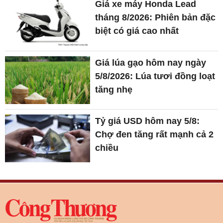
Giá xe máy Honda Lead
tháng 8/2026: Phiên bản đặc
biệt có giá cao nhất
Giá lúa gạo hôm nay ngày
5/8/2026: Lúa tươi đồng loạt
tăng nhẹ
Tỷ giá USD hôm nay 5/8:
Chợ đen tăng rất mạnh cả 2
chiều