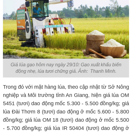
Giá lúa gạo hôm nay ngày 29/10: Gạo xuất khẩu biến
động nhẹ, lúa tươi chững giá. Ảnh: Thanh Minh.
Trong đó với mặt hàng lúa, theo cập nhật từ Sở Nông
nghiệp và Môi trường tỉnh An Giang, hiện giá lúa OM
5451 (tươi) dao động mốc 5.300 - 5.500 đồng/kg; giá
lúa Đài Thơm 8 (tươi) dao động ở mốc 5.600 - 5.800
đồng/kg; giá lúa OM 18 (tươi) dao động ở mốc 5.500
- 5.700 đồng/kg; giá lúa IR 50404 (tươi) dao động ở