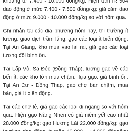
khoảng từ 7.400 - 10.000 đồng/kg. Hiện tấm IR 504
dao động ở mức 7.400 - 7.500 đồng/kg; giá cám dao
động ở mức 9.000 - 10.000 đồng/kg so với hôm qua.
Ghi nhận tại các địa phương hôm nay, thị trường ít
lượng, giao dịch trầm lắng, gạo các loại ít biến động.
Tại An Giang, kho mua vào lai rai, giá gạo các loại
tương đối bình ổn.
Tại Lấp Vò, Sa Đéc (Đồng Tháp), lương gạo về các
bến ít, các kho lớn mua chậm, lựa gạo, giá bình ổn.
Tại An Cư - Đồng Tháp, gạo chợ bán chậm, mua
bán, giá ít biến động.
Tại các chợ lẻ, giá gạo các loại đi ngang so với hôm
qua. Hiện gạo Nàng Nhen có giá niêm yết cao nhất
28.000 đồng/kg; gạo Hương Lài 22.000 đồng/kg; gạo