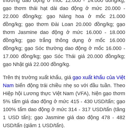
thường dao động ở mốc 12.000 - 14.000 đồng/kg;
gạo thơm thái hạt dài dao động ở mức 20.000 -
22.000 đồng/kg; gạo Nàng hoa ở mốc 21.000
đồng/kg; gạo thơm Đài Loan 20.000 đồng/kg; gạo
thơm Jasmine dao động ở mức 16.000 - 18.000
đồng/kg; gạo trắng thông dụng ở mốc 16.000
đồng/kg; gạo Sóc thường dao động ở mốc 16.000 -
17.000 đồng/kg; gạo Sóc Thái giá 20.000 đồng/kg;
gạo Nhật giá 22.000 đồng/kg.
Trên thị trường xuất khẩu, giá
gạo xuất khẩu của Việt
Nam
biến động trái chiều nhẹ so với đầu tuần. Theo
Hiệp hội Lương thực Việt Nam (VFA), hiện gạo thơm
5% tấm giá dao động ở mức 415 - 430 USD/tấn; gạo
100% tấm dao động ở mức 314 - 317 USD/tấn (tăng
1 USD tấn); gạo Jasmine giá dao động 478 - 482
USD/tấn (giảm 1 USD/tấn).