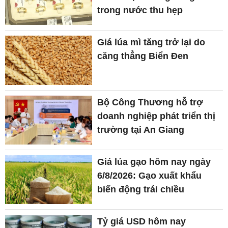
trong nước thu hẹp
Giá lúa mì tăng trở lại do
căng thẳng Biển Đen
Bộ Công Thương hỗ trợ
doanh nghiệp phát triển thị
trường tại An Giang
Giá lúa gạo hôm nay ngày
6/8/2026: Gạo xuất khẩu
biến động trái chiều
Tỷ giá USD hôm nay