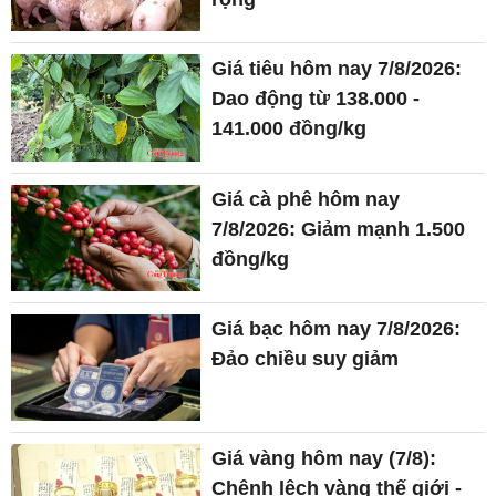
Giá tiêu hôm nay 7/8/2026:
Dao động từ 138.000 -
141.000 đồng/kg
Giá cà phê hôm nay
7/8/2026: Giảm mạnh 1.500
đồng/kg
Giá bạc hôm nay 7/8/2026:
Đảo chiều suy giảm
Giá vàng hôm nay (7/8):
Chênh lệch vàng thế giới -