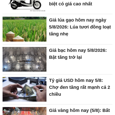
biệt có giá cao nhất
Giá lúa gạo hôm nay ngày
5/8/2026: Lúa tươi đồng loạt
tăng nhẹ
Giá bạc hôm nay 5/8/2026:
Bật tăng trở lại
Tỷ giá USD hôm nay 5/8:
Chợ đen tăng rất mạnh cả 2
chiều
Giá vàng hôm nay (5/8): Bất