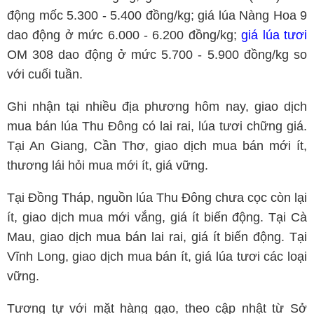
động mốc 5.300 - 5.400 đồng/kg; giá lúa Nàng Hoa 9
dao động ở mức 6.000 - 6.200 đồng/kg;
giá lúa tươi
OM 308 dao động ở mức 5.700 - 5.900 đồng/kg so
với cuối tuần.
Ghi nhận tại nhiều địa phương hôm nay, giao dịch
mua bán lúa Thu Đông có lai rai, lúa tươi chững giá.
Tại An Giang, Cần Thơ, giao dịch mua bán mới ít,
thương lái hỏi mua mới ít, giá vững.
Tại Đồng Tháp, nguồn lúa Thu Đông chưa cọc còn lại
ít, giao dịch mua mới vắng, giá ít biến động. Tại Cà
Mau, giao dịch mua bán lai rai, giá ít biến động. Tại
Vĩnh Long, giao dịch mua bán ít, giá lúa tươi các loại
vững.
Tương tự với mặt hàng gạo, theo cập nhật từ Sở