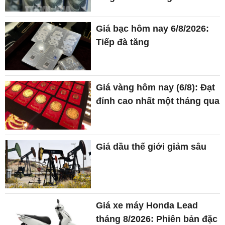
Giá bạc hôm nay 6/8/2026:
Tiếp đà tăng
Giá vàng hôm nay (6/8): Đạt
đỉnh cao nhất một tháng qua
Giá dầu thế giới giảm sâu
Giá xe máy Honda Lead
tháng 8/2026: Phiên bản đặc