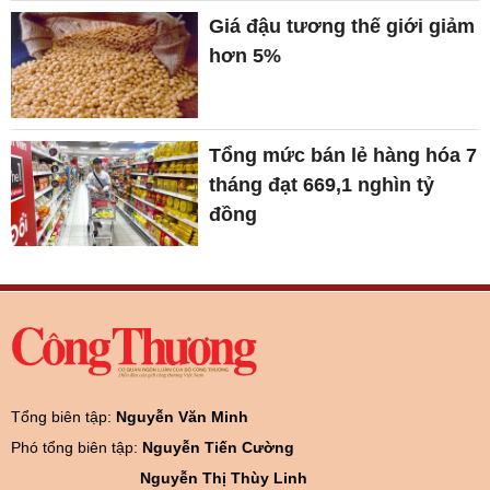
Giá đậu tương thế giới giảm
hơn 5%
Tổng mức bán lẻ hàng hóa 7
tháng đạt 669,1 nghìn tỷ
đồng
Tổng biên tập:
Nguyễn Văn Minh
Phó tổng biên tập:
Nguyễn Tiến Cường
Nguyễn Thị Thùy Linh