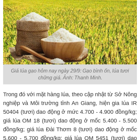
Giá lúa gạo hôm nay ngày 29/9: Gạo bình ổn, lúa tươi
chững giá. Ảnh: Thanh Minh.
Trong đó với mặt hàng lúa, theo cập nhật từ Sở Nông
nghiệp và Môi trường tỉnh An Giang, hiện gia lúa IR
50404 (tươi) dao động ở mức 4.700 - 4.900 đồng/kg;
giá lúa OM 18 (tươi) dao động ở mốc 5.400 - 5.500
đồng/kg; giá lúa Đài Thơm 8 (tươi) dao động ở mốc
5.600 - 5.700 đồng/kg; giá lúa OM 5451 (tươi) dao