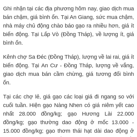
Ghi nhận tại các địa phương hôm nay, giao dịch mua
bán chậm, giá bình ổn. Tại An Giang, sức mua chậm,
nhà máy chủ động chào báo gạo ra nhiều hơn, giá ít
biến động. Tại Lấp Vò (Đồng Tháp), về lượng ít, giá
bình ổn.
Kênh chợ Sa Đéc (Đồng Tháp), lượng về lai rai, giá ít
biến động. Tại An Cư - Đồng Tháp, lượng về vắng,
giao dịch mua bán cầm chừng, giá tương đối bình
ổn.
Tại các chợ lẻ, giá gạo các loại giá đi ngang so với
cuối tuần. Hiện gạo Nàng Nhen có giá niêm yết cao
nhất 28.000 đồng/kg; gạo Hương Lài 22.000
đồng/kg; gạo thường dao động ở mốc 13.000 -
15.000 đồng/kg; gạo thơm thái hạt dài dao động ở