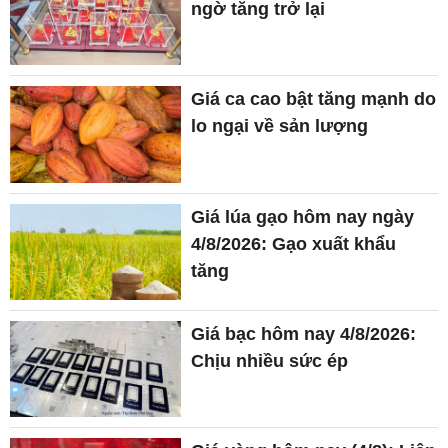
ngờ tăng trở lại
Giá ca cao bật tăng mạnh do
lo ngại về sản lượng
Giá lúa gạo hôm nay ngày
4/8/2026: Gạo xuất khẩu
tăng
Giá bạc hôm nay 4/8/2026:
Chịu nhiều sức ép