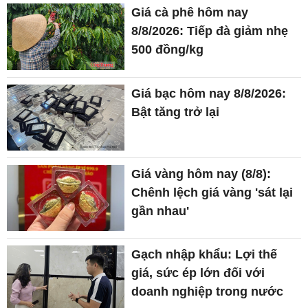
Giá cà phê hôm nay
8/8/2026: Tiếp đà giảm nhẹ
500 đồng/kg
Giá bạc hôm nay 8/8/2026:
Bật tăng trở lại
Giá vàng hôm nay (8/8):
Chênh lệch giá vàng 'sát lại
gần nhau'
Gạch nhập khẩu: Lợi thế
giá, sức ép lớn đối với
doanh nghiệp trong nước