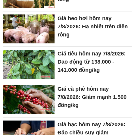
Giá heo hơi hôm nay
7/8/2026: Hạ nhiệt trên diện
rộng
Giá tiêu hôm nay 7/8/2026:
Dao động từ 138.000 -
141.000 đồng/kg
Giá cà phê hôm nay
7/8/2026: Giảm mạnh 1.500
đồng/kg
Giá bạc hôm nay 7/8/2026:
Đảo chiều suy giảm