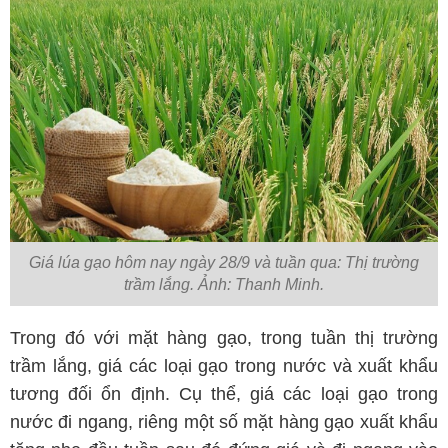
Giá lúa gạo hôm nay ngày 28/9 và tuần qua: Thị trường
trầm lắng. Ảnh: Thanh Minh.
Trong đó với mặt hàng gạo, trong tuần thị trường
trầm lắng, giá các loại gạo trong nước và xuất khẩu
tương đối ổn định. Cụ thể, giá các loại gạo trong
nước đi ngang, riêng một số mặt hàng gạo xuất khẩu