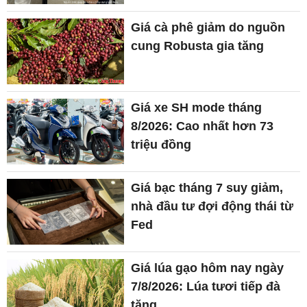
Giá cà phê giảm do nguồn
cung Robusta gia tăng
Giá xe SH mode tháng
8/2026: Cao nhất hơn 73
triệu đồng
Giá bạc tháng 7 suy giảm,
nhà đầu tư đợi động thái từ
Fed
Giá lúa gạo hôm nay ngày
7/8/2026: Lúa tươi tiếp đà
tăng