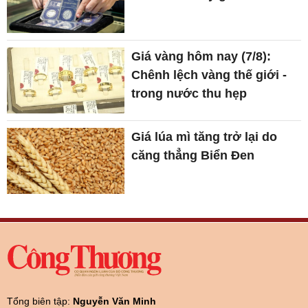
Giá vàng hôm nay (7/8):
Chênh lệch vàng thế giới -
trong nước thu hẹp
Giá lúa mì tăng trở lại do
căng thẳng Biển Đen
Tổng biên tập:
Nguyễn Văn Minh