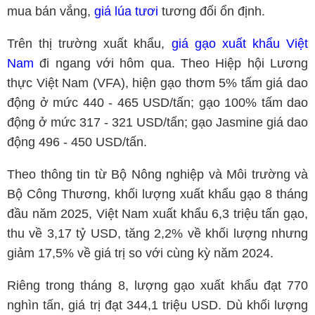
mua bán vắng,
giá lúa tươi
tương đối ổn định.
Trên thị trường xuất khẩu,
giá gạo xuất khẩu Việt
Nam
đi ngang với hôm qua. Theo Hiệp hội Lương
thực Việt Nam (VFA), hiện gạo thơm 5% tấm giá dao
động ở mức 440 - 465 USD/tấn; gạo 100% tấm dao
động ở mức 317 - 321 USD/tấn; gạo Jasmine giá dao
động 496 - 450 USD/tấn.
Theo thông tin từ Bộ Nông nghiệp và Môi trường và
Bộ Công Thương, khối lượng xuất khẩu gạo 8 tháng
đầu năm 2025, Việt Nam xuất khẩu 6,3 triệu tấn gạo,
thu về 3,17 tỷ USD, tăng 2,2% về khối lượng nhưng
giảm 17,5% về giá trị so với cùng kỳ năm 2024.
Riêng trong tháng 8, lượng gạo xuất khẩu đạt 770
nghìn tấn, giá trị đạt 344,1 triệu USD. Dù khối lượng