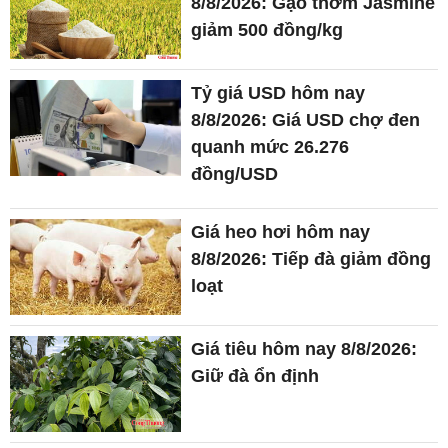
8/8/2026: Gạo thơm Jasmine
giảm 500 đồng/kg
Tỷ giá USD hôm nay
8/8/2026: Giá USD chợ đen
quanh mức 26.276
đồng/USD
Giá heo hơi hôm nay
8/8/2026: Tiếp đà giảm đồng
loạt
Giá tiêu hôm nay 8/8/2026:
Giữ đà ổn định