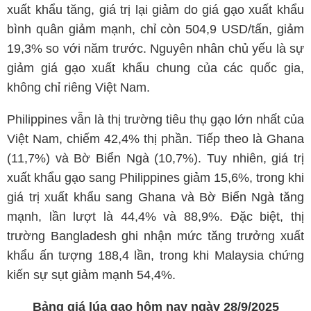
xuất khẩu tăng, giá trị lại giảm do giá gạo xuất khẩu
bình quân giảm mạnh, chỉ còn 504,9 USD/tấn, giảm
19,3% so với năm trước. Nguyên nhân chủ yếu là sự
giảm giá gạo xuất khẩu chung của các quốc gia,
không chỉ riêng Việt Nam.
Philippines vẫn là thị trường tiêu thụ gạo lớn nhất của
Việt Nam, chiếm 42,4% thị phần. Tiếp theo là Ghana
(11,7%) và Bờ Biển Ngà (10,7%). Tuy nhiên, giá trị
xuất khẩu gạo sang Philippines giảm 15,6%, trong khi
giá trị xuất khẩu sang Ghana và Bờ Biển Ngà tăng
mạnh, lần lượt là 44,4% và 88,9%. Đặc biệt, thị
trường Bangladesh ghi nhận mức tăng trưởng xuất
khẩu ấn tượng 188,4 lần, trong khi Malaysia chứng
kiến sự sụt giảm mạnh 54,4%.
Bảng giá lúa gạo hôm nay ngày 28/9/2025