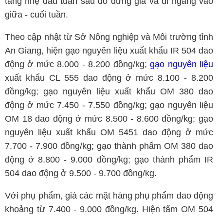
tăng nhẹ đầu tuần sau đó đứng giá và đi ngang vào
giữa - cuối tuần.
Theo cập nhật từ Sở Nông nghiệp và Môi trường tỉnh
An Giang, hiện gạo nguyên liệu xuất khẩu IR 504 dao
động ở mức 8.000 - 8.200 đồng/kg;
gạo nguyên liệu
xuất khẩu CL 555 dao động ở mức 8.100 - 8.200
đồng/kg; gạo nguyên liệu xuất khẩu OM 380 dao
động ở mức 7.450 - 7.550 đồng/kg; gạo nguyên liệu
OM 18 dao động ở mức 8.500 - 8.600 đồng/kg; gạo
nguyên liệu xuất khẩu OM 5451 dao động ở mức
7.700 - 7.900 đồng/kg; gạo thành phẩm OM 380 dao
động ở 8.800 - 9.000 đồng/kg; gạo thành phẩm IR
504 dao động ở 9.500 - 9.700 đồng/kg.
Với phụ phẩm, giá các mặt hàng phụ phẩm dao động
khoảng từ 7.400 - 9.000 đồng/kg. Hiện tấm OM 504