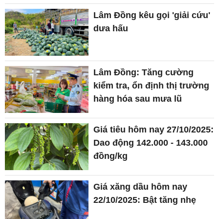
Lâm Đồng kêu gọi 'giải cứu'
dưa hấu
Lâm Đồng: Tăng cường
kiểm tra, ổn định thị trường
hàng hóa sau mưa lũ
Giá tiêu hôm nay 27/10/2025:
Dao động 142.000 - 143.000
đồng/kg
Giá xăng dầu hôm nay
22/10/2025: Bật tăng nhẹ