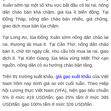
Xuân sớm tại một số khu vực bắt đầu có lai rai, nông
dân chào bán khá chậm, giá lúa ít biến động. Tại
Đồng Tháp, nông dân chào bán nhiều, giá chững,
giao dịch mua bán lúa chậm.
Tại Long An, lúa Đông Xuân sớm nông dân chào lai
rai, thương lái mua ít. Tại Cần Thơ, nông dân chào
bán ít, chờ tới ngày cắt, nhu cầu hỏi mua lai rai, giao
dịch ít. Tại Kiên Giang, lúa Mùa vùng Miệt Thứ cạn
nguồn, nông dân có xu hướng chào bản tăng.
Trên thị trường xuất khẩu,
giá gạo xuất khẩu
của Việt
Nam hôm nay bình giá so với cuối tuần. Theo Hiệp
hội Lương thực Việt Nam (VFA), hiện gạo tiêu chuẩn
5% ở mức 419 USD/tấn; gạo 25% tấm ở mức 395
USD/tấn; gạo 100% tấm ở mức 326 USD/tấn.