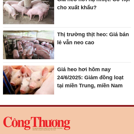
cho xuất khẩu?
Thị trường thịt heo: Giá bán
lẻ vẫn neo cao
Giá heo hơi hôm nay
24/6/2025: Giảm đồng loạt
tại miền Trung, miền Nam