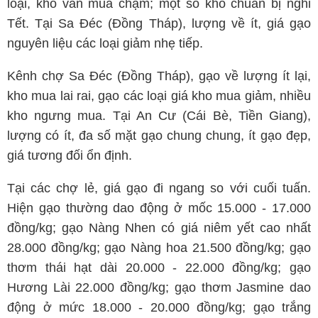
loại, kho vẫn mua chậm; một số kho chuẩn bị nghỉ
Tết. Tại Sa Đéc (Đồng Tháp), lượng về ít, giá gạo
nguyên liệu các loại giảm nhẹ tiếp.
Kênh chợ Sa Đéc (Đồng Tháp), gạo về lượng ít lại,
kho mua lai rai, gạo các loại giá kho mua giảm, nhiều
kho ngưng mua. Tại An Cư (Cái Bè, Tiền Giang),
lượng có ít, đa số mặt gạo chung chung, ít gạo đẹp,
giá tương đối ổn định.
Tại các chợ lẻ, giá gạo đi ngang so với cuối tuấn.
Hiện gạo thường dao động ở mốc 15.000 - 17.000
đồng/kg; gạo Nàng Nhen có giá niêm yết cao nhất
28.000 đồng/kg; gạo Nàng hoa 21.500 đồng/kg; gạo
thơm thái hạt dài 20.000 - 22.000 đồng/kg; gạo
Hương Lài 22.000 đồng/kg; gạo thơm Jasmine dao
động ở mức 18.000 - 20.000 đồng/kg; gạo trắng