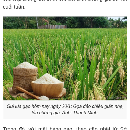
cuối tuần.
Giá lúa gạo hôm nay ngày 20/1: Gọa đảo chiều giản nhẹ,
lúa chững giá. Ảnh: Thanh Minh.
Trong đó, với mặt hàng gạo, theo cập nhật từ Sở