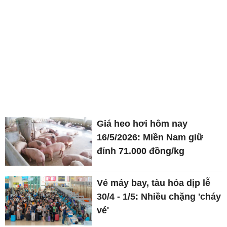
Giá heo hơi hôm nay
16/5/2026: Miền Nam giữ
đỉnh 71.000 đồng/kg
Vé máy bay, tàu hỏa dịp lễ
30/4 - 1/5: Nhiều chặng 'cháy
vé'