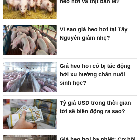
heo hơi và thịt bán lẻ?
Vì sao giá heo hơi tại Tây
Nguyên giảm nhẹ?
Giá heo hơi có bị tác động
bởi xu hướng chăn nuôi
sinh học?
Tỷ giá USD trong thời gian
tới sẽ biến động ra sao?
Giá heo hơi hạ nhiệt: Cơ hội