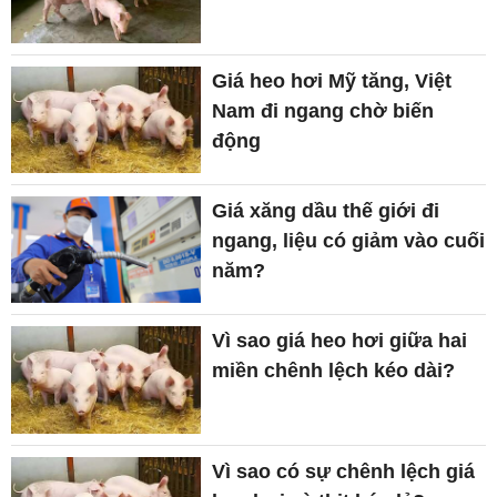
Giá heo hơi Mỹ tăng, Việt
Nam đi ngang chờ biến
động
Giá xăng dầu thế giới đi
ngang, liệu có giảm vào cuối
năm?
Vì sao giá heo hơi giữa hai
miền chênh lệch kéo dài?
Vì sao có sự chênh lệch giá