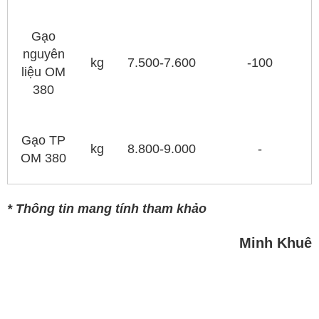
Gạo
nguyên
kg
7.500-7.600
-100
liệu OM
380
Gạo TP
kg
8.800-9.000
-
OM 380
* Thông tin mang tính tham khảo
Minh Khuê