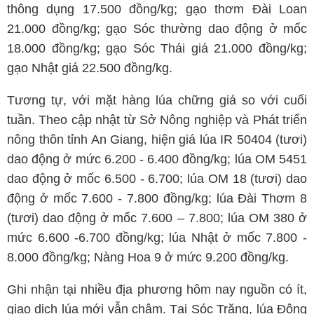
thông dụng 17.500 đồng/kg; gạo thơm Đài Loan
21.000 đồng/kg; gạo Sóc thường dao động ở mốc
18.000 đồng/kg; gạo Sóc Thái giá 21.000 đồng/kg;
gạo Nhật giá 22.500 đồng/kg.
Tương tự, với mặt hàng lúa chững giá so với cuối
tuần. Theo cập nhật từ Sở Nông nghiệp và Phát triển
nông thôn tỉnh An Giang, hiện giá lúa IR 50404 (tươi)
dao động ở mức 6.200 - 6.400 đồng/kg; lúa OM 5451
dao động ở mốc 6.500 - 6.700; lúa OM 18 (tươi) dao
động ở mốc 7.600 - 7.800 đồng/kg; lúa Đài Thơm 8
(tươi) dao động ở mốc 7.600 – 7.800; lúa OM 380 ở
mức 6.600 -6.700 đồng/kg; lúa Nhật ở mốc 7.800 -
8.000 đồng/kg; Nàng Hoa 9 ở mức 9.200 đồng/kg.
Ghi nhận tại nhiều địa phương hôm nay nguồn có ít,
giao dịch lúa mới vẫn chậm. Tại Sóc Trăng, lúa Đông