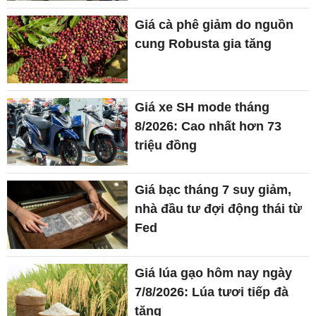
Giá cà phê giảm do nguồn
cung Robusta gia tăng
Giá xe SH mode tháng
8/2026: Cao nhất hơn 73
triệu đồng
Giá bạc tháng 7 suy giảm,
nhà đầu tư đợi động thái từ
Fed
Giá lúa gạo hôm nay ngày
7/8/2026: Lúa tươi tiếp đà
tăng