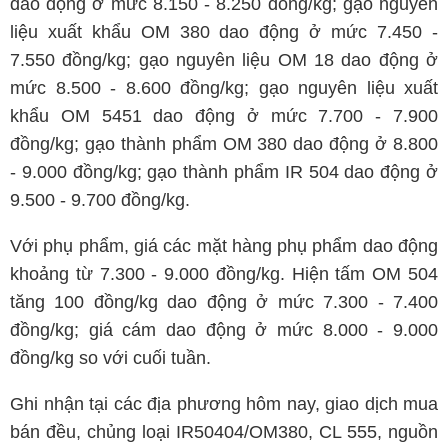
dao động ở mức 8.150 - 8.250 đồng/kg; gạo nguyên
liệu xuất khẩu OM 380 dao động ở mức 7.450 -
7.550 đồng/kg; gạo nguyên liệu OM 18 dao động ở
mức 8.500 - 8.600 đồng/kg; gạo nguyên liệu xuất
khẩu OM 5451 dao động ở mức 7.700 - 7.900
đồng/kg; gạo thành phẩm OM 380 dao động ở 8.800
- 9.000 đồng/kg; gạo thành phẩm IR 504 dao động ở
9.500 - 9.700 đồng/kg.
Với phụ phẩm, giá các mặt hàng phụ phẩm dao động
khoảng từ 7.300 - 9.000 đồng/kg. Hiện tấm OM 504
tăng 100 đồng/kg dao động ở mức 7.300 - 7.400
đồng/kg; giá cám dao động ở mức 8.000 - 9.000
đồng/kg so với cuối tuần.
Ghi nhận tại các địa phương hôm nay, giao dịch mua
bán đều, chủng loại IR50404/OM380, CL 555, nguồn