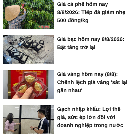
Giá cà phê hôm nay
8/8/2026: Tiếp đà giảm nhẹ
500 đồng/kg
Giá bạc hôm nay 8/8/2026:
Bật tăng trở lại
Giá vàng hôm nay (8/8):
Chênh lệch giá vàng 'sát lại
gần nhau'
Gạch nhập khẩu: Lợi thế
giá, sức ép lớn đối với
doanh nghiệp trong nước