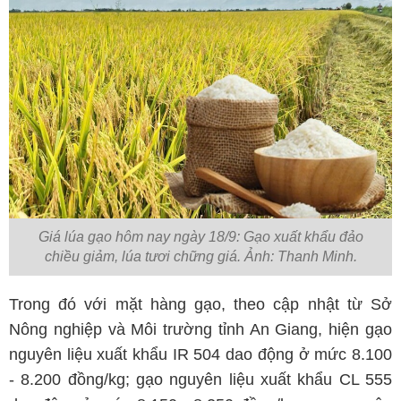
Giá lúa gạo hôm nay ngày 18/9: Gạo xuất khẩu đảo
chiều giảm, lúa tươi chững giá. Ảnh: Thanh Minh.
Trong đó với mặt hàng gạo, theo cập nhật từ Sở
Nông nghiệp và Môi trường tỉnh An Giang, hiện gạo
nguyên liệu xuất khẩu IR 504 dao động ở mức 8.100
- 8.200 đồng/kg; gạo nguyên liệu xuất khẩu CL 555