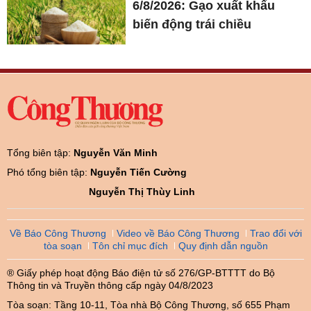
6/8/2026: Gạo xuất khẩu
biến động trái chiều
Tổng biên tập:
Nguyễn Văn Minh
Phó tổng biên tập:
Nguyễn Tiến Cường
Nguyễn Thị Thùy Linh
Về Báo Công Thương
Video về Báo Công Thương
Trao đổi với
tòa soạn
Tôn chỉ mục đích
Quy định dẫn nguồn
® Giấy phép hoạt động Báo điện tử số 276/GP-BTTTT do Bộ
Thông tin và Truyền thông cấp ngày 04/8/2023
Tòa soạn: Tầng 10-11, Tòa nhà Bộ Công Thương, số 655 Phạm