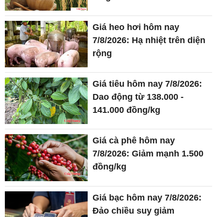
Giá heo hơi hôm nay
7/8/2026: Hạ nhiệt trên diện
rộng
Giá tiêu hôm nay 7/8/2026:
Dao động từ 138.000 -
141.000 đồng/kg
Giá cà phê hôm nay
7/8/2026: Giảm mạnh 1.500
đồng/kg
Giá bạc hôm nay 7/8/2026:
Đảo chiều suy giảm