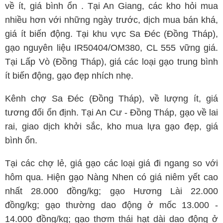
về ít, giá bình ổn . Tại An Giang, các kho hỏi mua
nhiều hơn với những ngày trước, dịch mua bán khá,
giá ít biến động. Tại khu vực Sa Đéc (Đồng Tháp),
gạo nguyên liệu IR50404/OM380, CL 555 vững giá.
Tại Lấp Vò (Đồng Tháp), giá các loại gạo trung bình
ít biến động, gạo đẹp nhích nhẹ.
Kênh chợ Sa Đéc (Đồng Tháp), về lượng ít, giá
tương đối ổn định. Tại An Cư - Đồng Tháp, gạo về lai
rai, giao dịch khởi sắc, kho mua lựa gạo đẹp, giá
bình ổn.
Tại các chợ lẻ, giá gạo các loại giá đi ngang so với
hôm qua. Hiện gạo Nàng Nhen có giá niêm yết cao
nhất 28.000 đồng/kg; gạo Hương Lài 22.000
đồng/kg; gạo thường dao động ở mốc 13.000 -
14.000 đồng/kg; gạo thơm thái hạt dài dao động ở