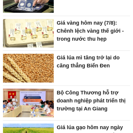
Giá vàng hôm nay (7/8):
Chênh lệch vàng thế giới -
trong nước thu hẹp
Giá lúa mì tăng trở lại do
căng thẳng Biển Đen
Bộ Công Thương hỗ trợ
doanh nghiệp phát triển thị
trường tại An Giang
Giá lúa gạo hôm nay ngày