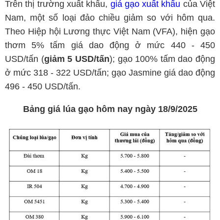
Trên thị trường xuất khẩu,
giá gạo xuất khẩu
của Việt
Nam, một số loại đảo chiều giảm so với hôm qua.
Theo Hiệp hội Lương thực Việt Nam (VFA), hiện gạo
thơm 5% tấm giá dao động ở mức 440 - 450
USD/tấn (
giảm 5 USD/tấn
); gạo 100% tấm dao động
ở mức 318 - 322 USD/tấn; gạo Jasmine giá dao động
496 - 450 USD/tấn.
Bảng giá lúa gạo hôm nay ngày 18/9/2025