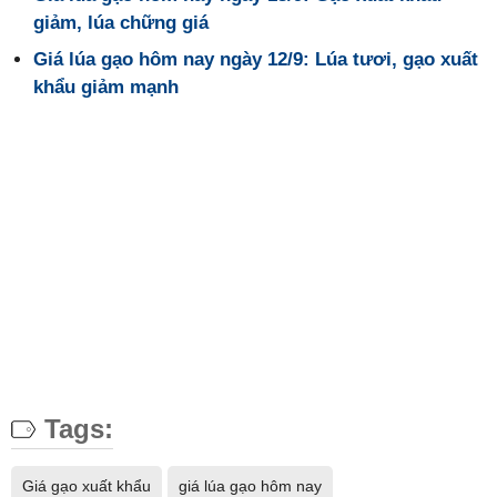
giảm, lúa chững giá
Giá lúa gạo hôm nay ngày 12/9: Lúa tươi, gạo xuất
khẩu giảm mạnh
Tags:
Giá gạo xuất khẩu
giá lúa gạo hôm nay