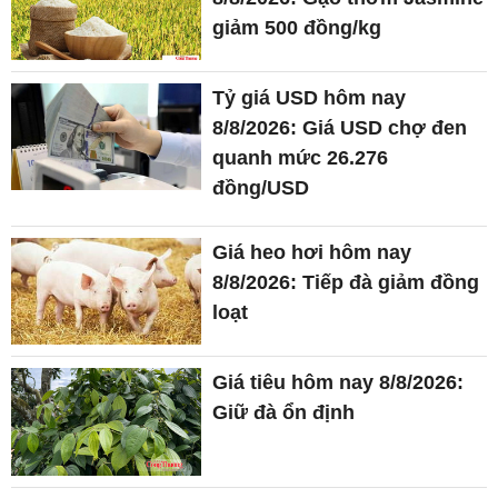
giảm 500 đồng/kg
Tỷ giá USD hôm nay
8/8/2026: Giá USD chợ đen
quanh mức 26.276
đồng/USD
Giá heo hơi hôm nay
8/8/2026: Tiếp đà giảm đồng
loạt
Giá tiêu hôm nay 8/8/2026:
Giữ đà ổn định