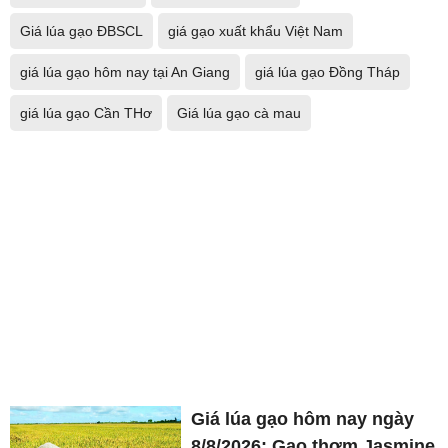
Giá lúa gạo ĐBSCL
giá gạo xuất khẩu Việt Nam
giá lúa gạo hôm nay tại An Giang
giá lúa gạo Đồng Tháp
giá lúa gạo Cần THơ
Giá lúa gạo cà mau
Giá lúa gạo hôm nay ngày
8/8/2026: Gạo thơm Jasmine