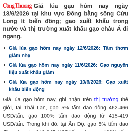
Giá lúa gạo hôm nay ngày
13/6/2026 tại khu vực Đồng bằng sông Cửu
Long ít biến động; gạo xuất khẩu trong
nước và thị trường xuất khẩu gạo châu Á đi
ngang.
Giá lúa gạo hôm nay ngày 12/6/2026: Tấm thơm
giảm nhẹ
Giá lúa gạo hôm nay ngày 11/6/2026: Gạo nguyên
liệu xuất khẩu giảm
Giá lúa gạo hôm nay ngày 10/6/2026: Gạo xuất
khẩu biến động
Giá lúa gạo hôm nay, ghi nhận trên
thị trường
thế
giới, tại Thái Lan, gạo 5% tấm dao động 462-466
USD/tấn, gạo 100% tấm dao động từ 415-419
USD/tấn. Trong khi đó, tại Ấn Độ, gạo 5% tấm dao