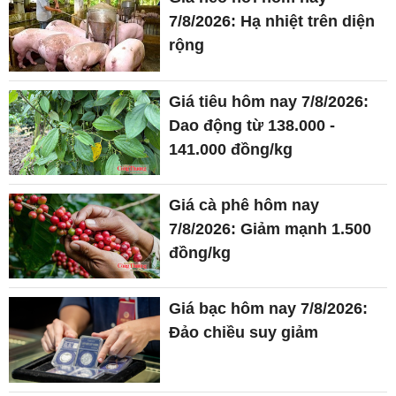
7/8/2026: Hạ nhiệt trên diện
rộng
Giá tiêu hôm nay 7/8/2026:
Dao động từ 138.000 -
141.000 đồng/kg
Giá cà phê hôm nay
7/8/2026: Giảm mạnh 1.500
đồng/kg
Giá bạc hôm nay 7/8/2026:
Đảo chiều suy giảm