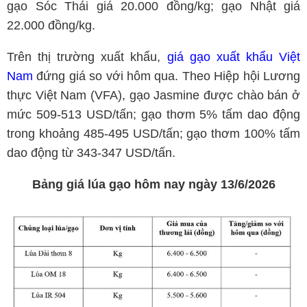
gạo Sóc Thái giá 20.000 đồng/kg; gạo Nhật giá
22.000 đồng/kg.
Trên thị trường xuất khẩu,
giá gạo xuất khẩu Việt
Nam
đứng giá so với hôm qua. Theo Hiệp hội Lương
thực Việt Nam (VFA), gạo Jasmine được chào bán ở
mức 509-513 USD/tấn; gạo thơm 5% tấm dao động
trong khoảng 485-495 USD/tấn; gạo thơm 100% tấm
dao động từ 343-347 USD/tấn.
Bảng giá lúa gạo hôm nay ngày 13/6/2026