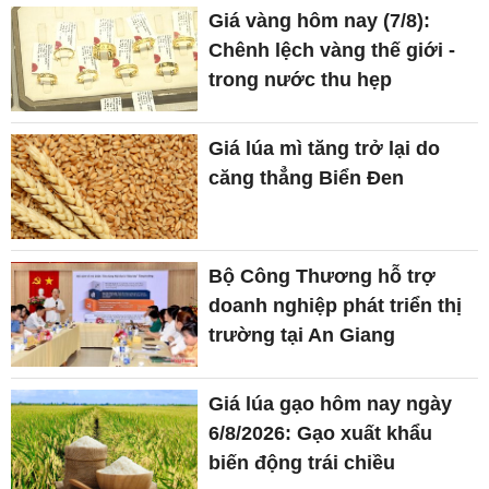
Giá vàng hôm nay (7/8):
Chênh lệch vàng thế giới -
trong nước thu hẹp
Giá lúa mì tăng trở lại do
căng thẳng Biển Đen
Bộ Công Thương hỗ trợ
doanh nghiệp phát triển thị
trường tại An Giang
Giá lúa gạo hôm nay ngày
6/8/2026: Gạo xuất khẩu
biến động trái chiều