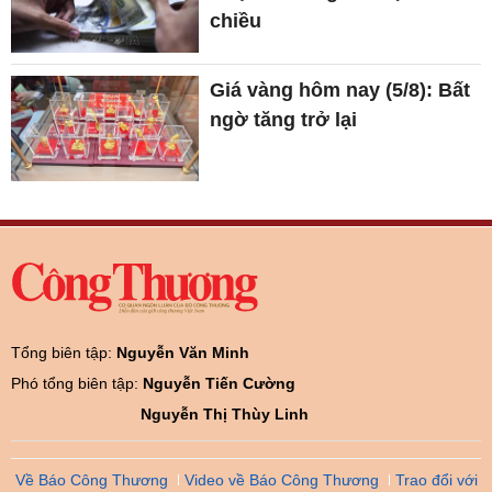
chiều
Giá vàng hôm nay (5/8): Bất
ngờ tăng trở lại
Tổng biên tập:
Nguyễn Văn Minh
Phó tổng biên tập:
Nguyễn Tiến Cường
Nguyễn Thị Thùy Linh
Về Báo Công Thương
Video về Báo Công Thương
Trao đổi với