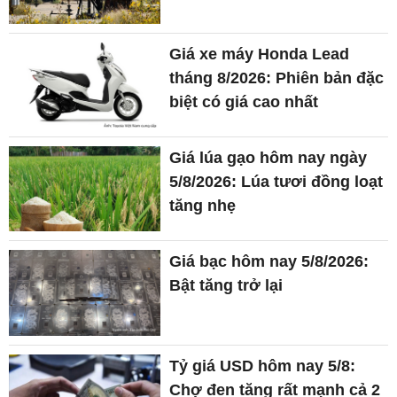
Giá xe máy Honda Lead
tháng 8/2026: Phiên bản đặc
biệt có giá cao nhất
Giá lúa gạo hôm nay ngày
5/8/2026: Lúa tươi đồng loạt
tăng nhẹ
Giá bạc hôm nay 5/8/2026:
Bật tăng trở lại
Tỷ giá USD hôm nay 5/8:
Chợ đen tăng rất mạnh cả 2