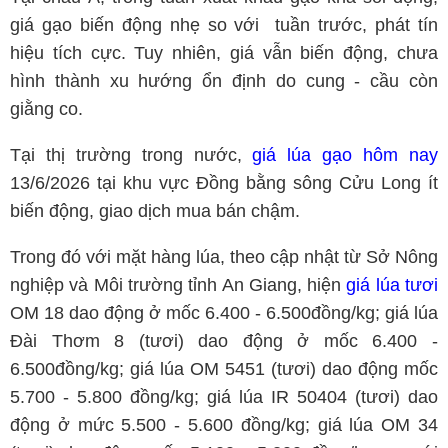
giá gạo biến động nhẹ so với tuần trước, phát tín
hiệu tích cực. Tuy nhiên, giá vẫn biến động, chưa
hình thành xu hướng ổn định do cung - cầu còn
giằng co.
Tại thị trường trong nước,
giá lúa gạo hôm nay
13/6/2026 tại khu vực Đồng bằng sông Cửu Long ít
biến động, giao dịch mua bán chậm.
Trong đó với mặt hàng lúa, theo cập nhật từ Sở Nông
nghiệp và Môi trường tỉnh An Giang, hiện
giá lúa tươi
OM 18 dao động ở mốc 6.400 - 6.500đồng/kg; giá lúa
Đài Thơm 8 (tươi) dao động ở mốc 6.400 -
6.500đồng/kg; giá lúa OM 5451 (tươi) dao động mốc
5.700 - 5.800 đồng/kg; giá lúa IR 50404 (tươi) dao
động ở mức 5.500 - 5.600 đồng/kg; giá lúa OM 34