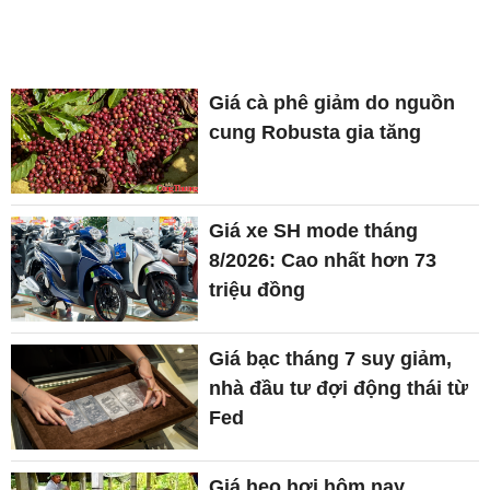
Giá cà phê giảm do nguồn
cung Robusta gia tăng
Giá xe SH mode tháng
8/2026: Cao nhất hơn 73
triệu đồng
Giá bạc tháng 7 suy giảm,
nhà đầu tư đợi động thái từ
Fed
Giá heo hơi hôm nay