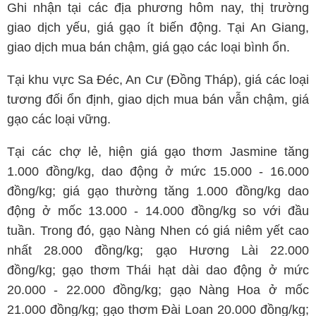
Ghi nhận tại các địa phương hôm nay, thị trường
giao dịch yếu, giá gạo ít biến động. Tại An Giang,
giao dịch mua bán chậm, giá gạo các loại bình ổn.
Tại khu vực Sa Đéc, An Cư (Đồng Tháp), giá các loại
tương đối ổn định, giao dịch mua bán vẫn chậm, giá
gạo các loại vững.
Tại các chợ lẻ, hiện giá gạo thơm Jasmine tăng
1.000 đồng/kg, dao động ở mức 15.000 - 16.000
đồng/kg; giá gạo thường tăng 1.000 đồng/kg dao
động ở mốc 13.000 - 14.000 đồng/kg so với đầu
tuần. Trong đó, gạo Nàng Nhen có giá niêm yết cao
nhất 28.000 đồng/kg; gạo Hương Lài 22.000
đồng/kg; gạo thơm Thái hạt dài dao động ở mức
20.000 - 22.000 đồng/kg; gạo Nàng Hoa ở mốc
21.000 đồng/kg; gạo thơm Đài Loan 20.000 đồng/kg;