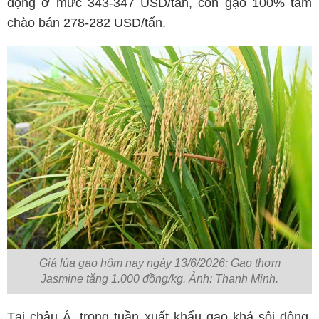
động ở mức 343-347 USD/tấn, còn gạo 100% tấm
chào bán 278-282 USD/tấn.
Giá lúa gạo hôm nay ngày 13/6/2026: Gạo thơm
Jasmine tăng 1.000 đồng/kg. Ảnh: Thanh Minh.
Tại châu Á, trong tuần xuất khẩu gạo khá sôi động,