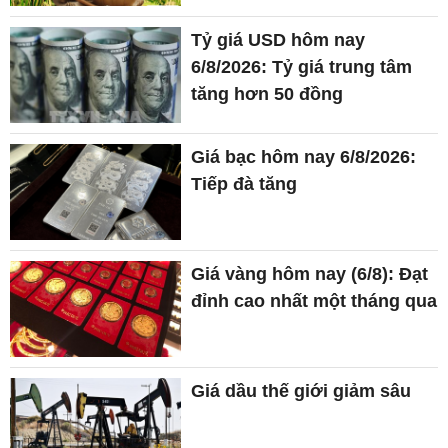
Tỷ giá USD hôm nay
6/8/2026: Tỷ giá trung tâm
tăng hơn 50 đồng
Giá bạc hôm nay 6/8/2026:
Tiếp đà tăng
Giá vàng hôm nay (6/8): Đạt
đỉnh cao nhất một tháng qua
Giá dầu thế giới giảm sâu