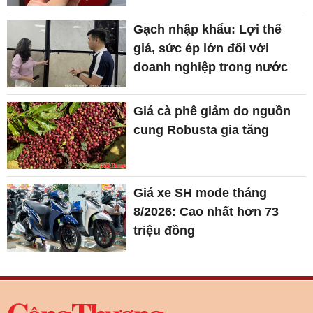
Gạch nhập khẩu: Lợi thế
giá, sức ép lớn đối với
doanh nghiệp trong nước
Giá cà phê giảm do nguồn
cung Robusta gia tăng
Giá xe SH mode tháng
8/2026: Cao nhất hơn 73
triệu đồng