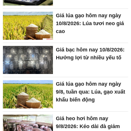
Giá lúa gạo hôm nay ngày
10/8/2026: Lúa tươi neo giá
cao
Giá bạc hôm nay 10/8/2026:
Hưởng lợi từ nhiều yếu tố
Giá lúa gạo hôm nay ngày
9/8, tuần qua: Lúa, gạo xuất
khẩu biến động
Giá heo hơi hôm nay
9/8/2026: Kéo dài đà giảm