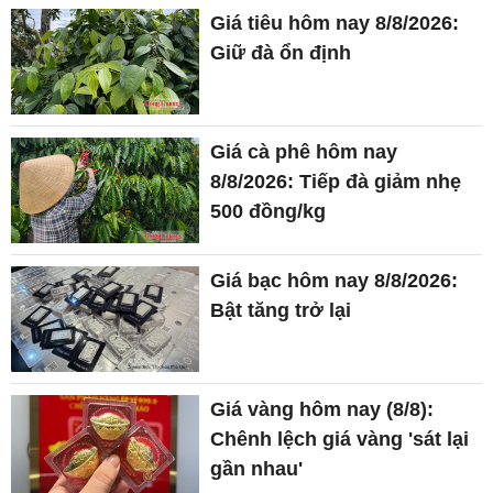
Giá tiêu hôm nay 8/8/2026:
Giữ đà ổn định
Giá cà phê hôm nay
8/8/2026: Tiếp đà giảm nhẹ
500 đồng/kg
Giá bạc hôm nay 8/8/2026:
Bật tăng trở lại
Giá vàng hôm nay (8/8):
Chênh lệch giá vàng 'sát lại
gần nhau'