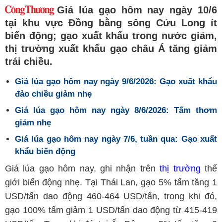
Giá lúa gạo hôm nay ngày 10/6
tại khu vực Đồng bằng sông Cửu Long ít
biến động; gạo xuất khẩu trong nước giảm,
thị trường xuất khẩu gạo châu Á tăng giảm
trái chiều.
Giá lúa gạo hôm nay ngày 9/6/2026: Gạo xuất khẩu
đảo chiều giảm nhẹ
Giá lúa gạo hôm nay ngày 8/6/2026: Tấm thơm
giảm nhẹ
Giá lúa gạo hôm nay ngày 7/6, tuần qua: Gạo xuất
khẩu biến động
Giá lúa gạo hôm nay, ghi nhận trên
thị trường
thế
giới biến động nhẹ. Tại Thái Lan, gạo 5% tấm tăng 1
USD/tấn dao động 460-464 USD/tấn, trong khi đó,
gạo 100% tấm giảm 1 USD/tấn dao động từ 415-419