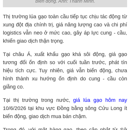
biến động. Ảnh: Thanh Minh.
Thị trường lúa gạo toàn cầu tiếp tục chịu tác động từ
xung đột địa chính trị, giá năng lượng cao và chi phí
logistics vẫn neo ở mức cao, gây áp lực cung - cầu,
khiến giao dịch thận trọng.
Tại châu Á, xuất khẩu gạo khá sôi động, giá gạo
tương đối ổn định so với cuối tuần trước, phát tín
hiệu tích cực. Tuy nhiên, giá vẫn biến động, chưa
hình thành xu hướng ổn định do cung - cầu còn
giằng co.
Tại thị trường trong nước,
giá lúa gạo hôm nay
10/6/2026 tại khu vực Đồng bằng sông Cửu Long ít
biến động, giao dịch mua bán chậm.
Trong đó, với mặt hàng gạo, theo cập nhật từ Sở