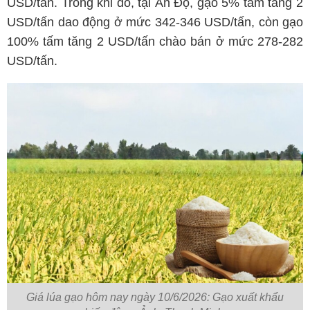
USD/tấn. Trong khi đó, tại Ấn Độ, gạo 5% tấm tăng 2
USD/tấn dao động ở mức 342-346 USD/tấn, còn gạo
100% tấm tăng 2 USD/tấn chào bán ở mức 278-282
USD/tấn.
Giá lúa gạo hôm nay ngày 10/6/2026: Gạo xuất khẩu