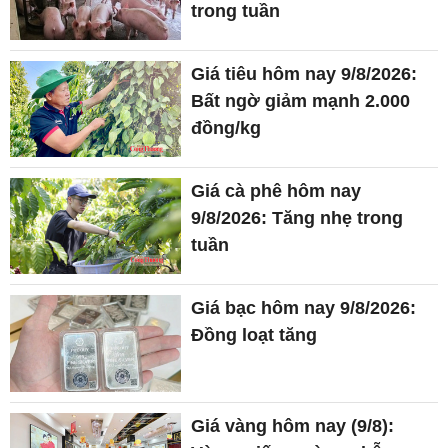
trong tuần
Giá tiêu hôm nay 9/8/2026:
Bất ngờ giảm mạnh 2.000
đồng/kg
Giá cà phê hôm nay
9/8/2026: Tăng nhẹ trong
tuần
Giá bạc hôm nay 9/8/2026:
Đồng loạt tăng
Giá vàng hôm nay (9/8):