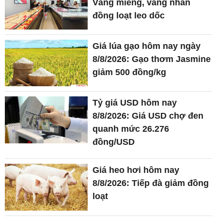
Vàng miếng, vàng nhẫn
đồng loạt leo dốc
Giá lúa gạo hôm nay ngày
8/8/2026: Gạo thơm Jasmine
giảm 500 đồng/kg
Tỷ giá USD hôm nay
8/8/2026: Giá USD chợ đen
quanh mức 26.276
đồng/USD
Giá heo hơi hôm nay
8/8/2026: Tiếp đà giảm đồng
loạt