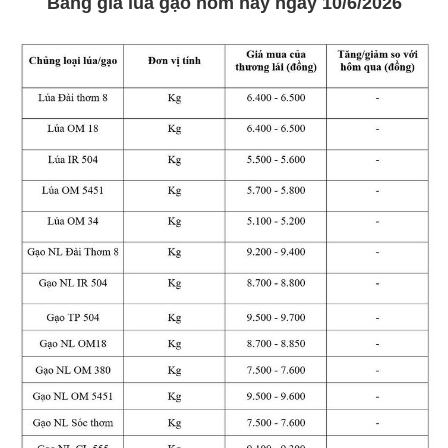
Bảng giá lúa gạo hôm nay ngày 10/6/2026