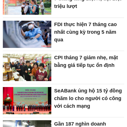
triệu lượt
FDI thực hiện 7 tháng cao
nhất cùng kỳ trong 5 năm
qua
CPI tháng 7 giảm nhẹ, mặt
bằng giá tiếp tục ổn định
SeABank ủng hộ 15 tỷ đồng
chăm lo cho người có công
với cách mạng
Gần 187 nghìn doanh