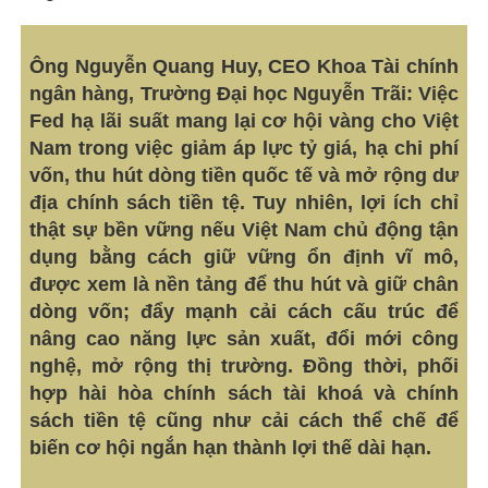
Ông Nguyễn Quang Huy, CEO Khoa Tài chính
ngân hàng, Trường Đại học Nguyễn Trãi: Việc
Fed hạ lãi suất mang lại cơ hội vàng cho Việt
Nam trong việc giảm áp lực tỷ giá, hạ chi phí
vốn, thu hút dòng tiền quốc tế và mở rộng dư
địa chính sách tiền tệ. Tuy nhiên, lợi ích chỉ
thật sự bền vững nếu Việt Nam chủ động tận
dụng bằng cách giữ vững ổn định vĩ mô,
được xem là nền tảng để thu hút và giữ chân
dòng vốn; đẩy mạnh cải cách cấu trúc để
nâng cao năng lực sản xuất, đổi mới công
nghệ, mở rộng thị trường. Đồng thời, phối
hợp hài hòa chính sách tài khoá và chính
sách tiền tệ cũng như cải cách thể chế để
biến cơ hội ngắn hạn thành lợi thế dài hạn.