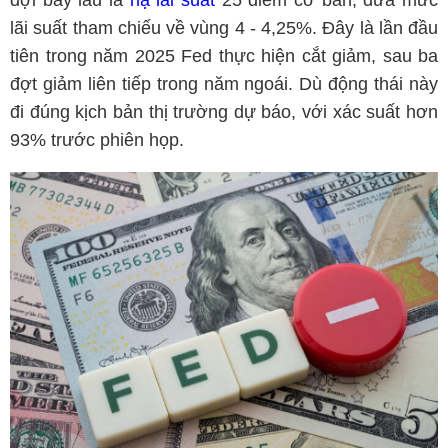
đợi bấy lâu là
hạ lãi suất
25 điểm cơ bản, đưa mức
lãi suất tham chiếu về vùng 4 - 4,25%. Đây là lần đầu
tiên trong năm 2025 Fed thực hiện cắt giảm, sau ba
đợt giảm liên tiếp trong năm ngoái. Dù động thái này
đi đúng kịch bản thị trường dự báo, với xác suất hơn
93% trước phiên họp.