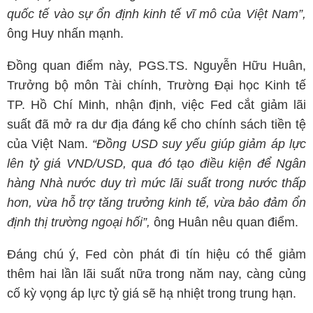
quốc tế vào sự ổn định kinh tế vĩ mô của Việt Nam”,
ông Huy nhấn mạnh.
Đồng quan điểm này, PGS.TS. Nguyễn Hữu Huân,
Trưởng bộ môn Tài chính, Trường Đại học Kinh tế
TP. Hồ Chí Minh, nhận định, việc Fed cắt giảm lãi
suất đã mở ra dư địa đáng kể cho chính sách tiền tệ
của Việt Nam.
“Đồng USD suy yếu giúp giảm áp lực
lên tỷ giá VND/USD, qua đó tạo điều kiện để Ngân
hàng Nhà nước duy trì mức lãi suất trong nước thấp
hơn, vừa hỗ trợ tăng trưởng kinh tế, vừa bảo đảm ổn
định thị trường ngoại hối”,
ông Huân nêu quan điểm.
Đáng chú ý, Fed còn phát đi tín hiệu có thể giảm
thêm hai lần lãi suất nữa trong năm nay, càng củng
cố kỳ vọng áp lực tỷ giá sẽ hạ nhiệt trong trung hạn.