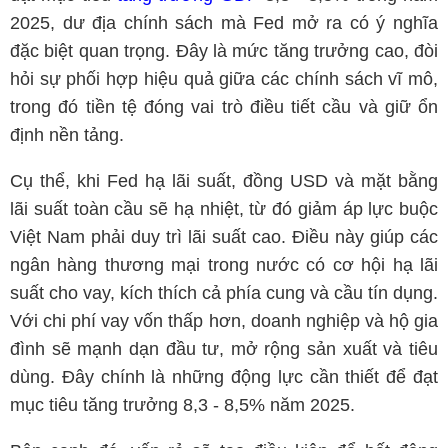
2025, dư địa chính sách mà Fed mở ra có ý nghĩa
đặc biệt quan trọng. Đây là mức tăng trưởng cao, đòi
hỏi sự phối hợp hiệu quả giữa các chính sách vĩ mô,
trong đó tiền tệ đóng vai trò điều tiết cầu và giữ ổn
định nền tảng.
Cụ thể, khi Fed hạ lãi suất, đồng USD và mặt bằng
lãi suất toàn cầu sẽ hạ nhiệt, từ đó giảm áp lực buộc
Việt Nam phải duy trì lãi suất cao. Điều này giúp các
ngân hàng thương mại trong nước có cơ hội hạ lãi
suất cho vay, kích thích cả phía cung và cầu tín dụng.
Với chi phí vay vốn thấp hơn, doanh nghiệp và hộ gia
đình sẽ mạnh dạn đầu tư, mở rộng sản xuất và tiêu
dùng. Đây chính là những động lực cần thiết để đạt
mục tiêu tăng trưởng 8,3 - 8,5% năm 2025.