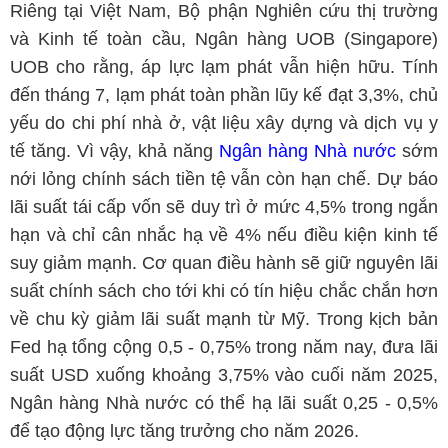
Riêng tại Việt Nam, Bộ phận Nghiên cứu thị trường
và Kinh tế toàn cầu, Ngân hàng UOB (Singapore)
UOB cho rằng, áp lực lạm phát vẫn hiện hữu. Tính
đến tháng 7, lạm phát toàn phần lũy kế đạt 3,3%, chủ
yếu do chi phí nhà ở, vật liệu xây dựng và dịch vụ y
tế tăng. Vì vậy, khả năng
Ngân hàng Nhà nước
sớm
nới lỏng chính sách tiền tệ vẫn còn hạn chế. Dự báo
lãi suất tái cấp vốn sẽ duy trì ở mức 4,5% trong ngắn
hạn và chỉ cân nhắc hạ về 4% nếu điều kiện kinh tế
suy giảm mạnh. Cơ quan điều hành sẽ giữ nguyên lãi
suất chính sách cho tới khi có tín hiệu chắc chắn hơn
về chu kỳ giảm lãi suất mạnh từ Mỹ. Trong kịch bản
Fed hạ tổng cộng 0,5 - 0,75% trong năm nay, đưa lãi
suất USD xuống khoảng 3,75% vào cuối năm 2025,
Ngân hàng Nhà nước có thể hạ lãi suất 0,25 - 0,5%
để tạo động lực tăng trưởng cho năm 2026.