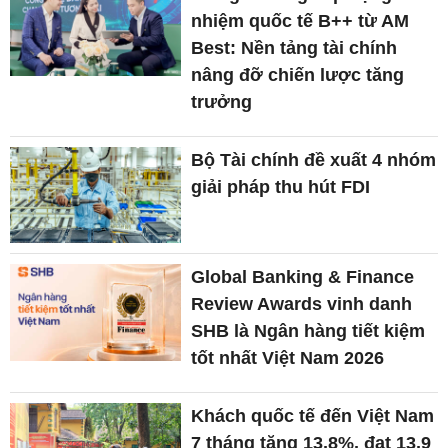
nhiệm quốc tế B++ từ AM
Best: Nền tảng tài chính
nâng đỡ chiến lược tăng
trưởng
Bộ Tài chính đề xuất 4 nhóm
giải pháp thu hút FDI
Global Banking & Finance
Review Awards vinh danh
SHB là Ngân hàng tiết kiệm
tốt nhất Việt Nam 2026
Khách quốc tế đến Việt Nam
7 tháng tăng 13,8%, đạt 13,9