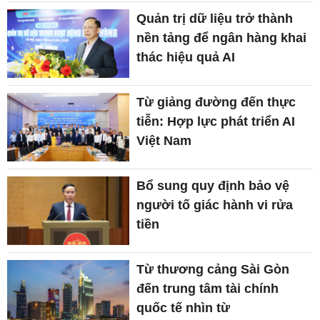
Quản trị dữ liệu trở thành
nền tảng để ngân hàng khai
thác hiệu quả AI
Từ giảng đường đến thực
tiễn: Hợp lực phát triển AI
Việt Nam
Bổ sung quy định bảo vệ
người tố giác hành vi rửa
tiền
Từ thương cảng Sài Gòn
đến trung tâm tài chính
quốc tế nhìn từ