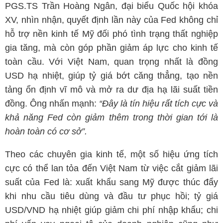
PGS.TS Trần Hoàng Ngân, đại biểu Quốc hội khóa
XV, nhìn nhận, quyết định lần này của Fed không chỉ
hỗ trợ nền kinh tế Mỹ đối phó tình trạng thất nghiệp
gia tăng, mà còn góp phần giảm áp lực cho kinh tế
toàn cầu. Với Việt Nam, quan trọng nhất là đồng
USD hạ nhiệt, giúp tỷ giá bớt căng thẳng, tạo nền
tảng ổn định vĩ mô và mở ra dư địa hạ lãi suất tiền
đồng. Ông nhấn mạnh:
“Đây là tín hiệu rất tích cực và
khả năng Fed còn giảm thêm trong thời gian tới là
hoàn toàn có cơ sở”.
Theo các chuyên gia kinh tế, một số hiệu ứng tích
cực có thể lan tỏa đến Việt Nam từ việc cắt giảm lãi
suất của Fed là: xuất khẩu sang Mỹ được thúc đẩy
khi nhu cầu tiêu dùng và đầu tư phục hồi; tỷ giá
USD/VND hạ nhiệt giúp giảm chi phí nhập khẩu; chi