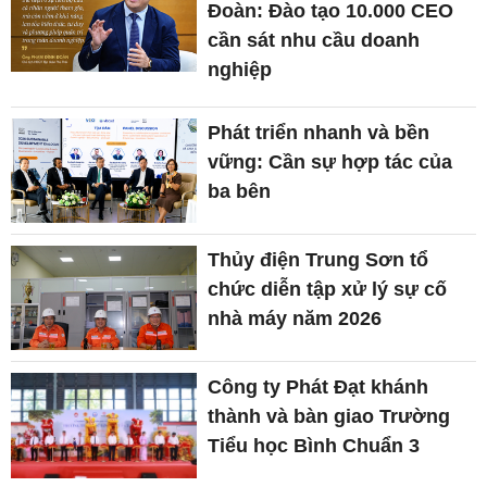
Đoàn: Đào tạo 10.000 CEO
cần sát nhu cầu doanh
nghiệp
Phát triển nhanh và bền
vững: Cần sự hợp tác của
ba bên
Thủy điện Trung Sơn tổ
chức diễn tập xử lý sự cố
nhà máy năm 2026
Công ty Phát Đạt khánh
thành và bàn giao Trường
Tiểu học Bình Chuẩn 3