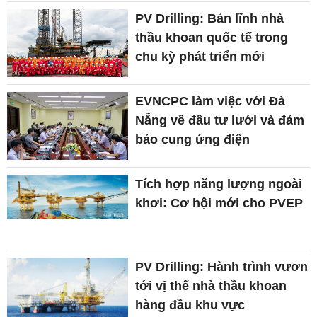
PV Drilling: Bản lĩnh nhà
thầu khoan quốc tế trong
chu kỳ phát triển mới
EVNCPC làm việc với Đà
Nẵng về đầu tư lưới và đảm
bảo cung ứng điện
Tích hợp năng lượng ngoài
khơi: Cơ hội mới cho PVEP
PV Drilling: Hành trình vươn
tới vị thế nhà thầu khoan
hàng đầu khu vực