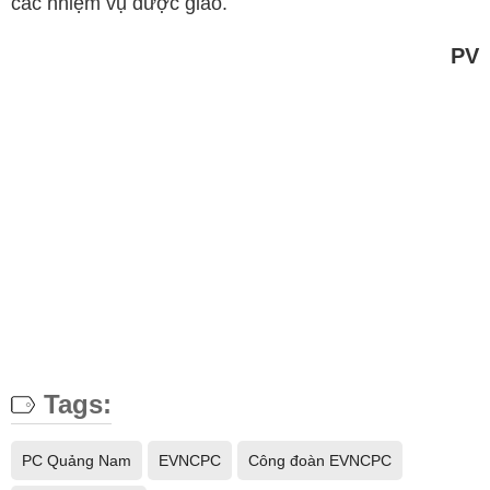
các nhiệm vụ được giao.
PV
Tags:
PC Quảng Nam
EVNCPC
Công đoàn EVNCPC