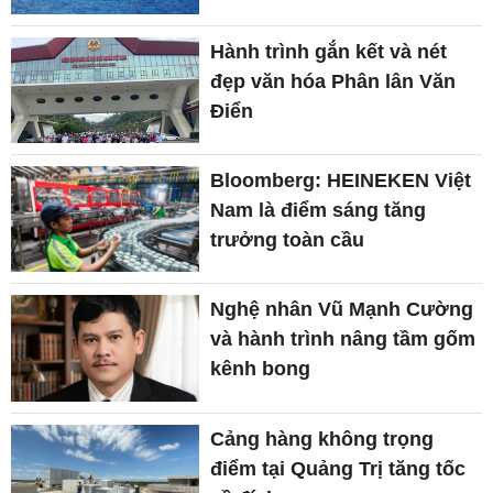
Hành trình gắn kết và nét
đẹp văn hóa Phân lân Văn
Điển
Bloomberg: HEINEKEN Việt
Nam là điểm sáng tăng
trưởng toàn cầu
Nghệ nhân Vũ Mạnh Cường
và hành trình nâng tầm gốm
kênh bong
Cảng hàng không trọng
điểm tại Quảng Trị tăng tốc