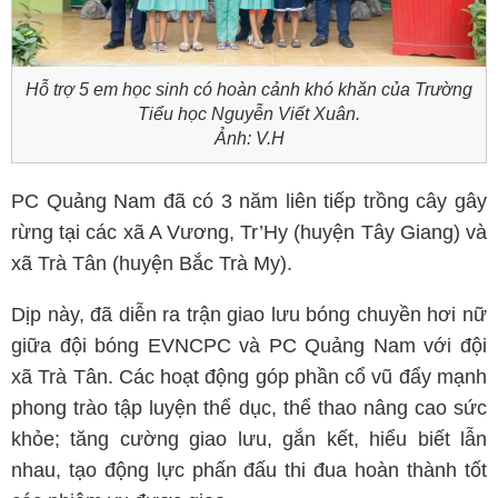
Hỗ trợ 5 em học sinh có hoàn cảnh khó khăn của Trường
Tiểu học Nguyễn Viết Xuân.
Ảnh: V.H
PC Quảng Nam đã có 3 năm liên tiếp trồng cây gây
rừng tại các xã A Vương, Tr’Hy (huyện Tây Giang) và
xã Trà Tân (huyện Bắc Trà My).
Dịp này, đã diễn ra trận giao lưu bóng chuyền hơi nữ
giữa đội bóng EVNCPC và PC Quảng Nam với đội
xã Trà Tân. Các hoạt động góp phần cổ vũ đẩy mạnh
phong trào tập luyện thể dục, thể thao nâng cao sức
khỏe; tăng cường giao lưu, gắn kết, hiểu biết lẫn
nhau, tạo động lực phấn đấu thi đua hoàn thành tốt