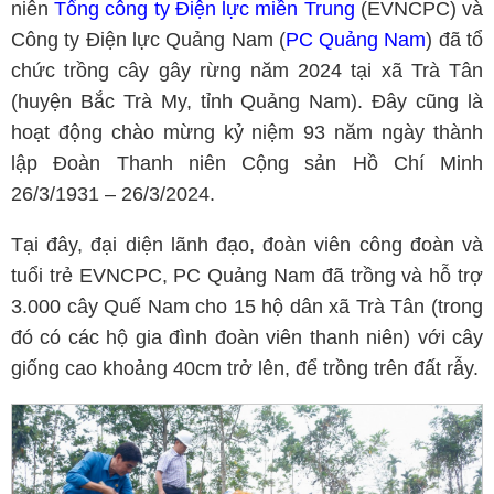
niên
Tổng công ty Điện lực miền Trung
(EVNCPC) và
Công ty Điện lực Quảng Nam (
PC Quảng Nam
) đã tổ
chức trồng cây gây rừng năm 2024 tại xã Trà Tân
(huyện Bắc Trà My, tỉnh Quảng Nam). Đây cũng là
hoạt động chào mừng kỷ niệm 93 năm ngày thành
lập Đoàn Thanh niên Cộng sản Hồ Chí Minh
26/3/1931 – 26/3/2024.
Tại đây, đại diện lãnh đạo, đoàn viên công đoàn và
tuổi trẻ EVNCPC, PC Quảng Nam đã trồng và hỗ trợ
3.000 cây Quế Nam cho 15 hộ dân xã Trà Tân (trong
đó có các hộ gia đình đoàn viên thanh niên) với cây
giống cao khoảng 40cm trở lên, để trồng trên đất rẫy.