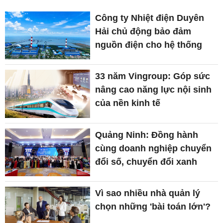
Công ty Nhiệt điện Duyên
Hải chủ động bảo đảm
nguồn điện cho hệ thống
33 năm Vingroup: Góp sức
nâng cao năng lực nội sinh
của nền kinh tế
Quảng Ninh: Đồng hành
cùng doanh nghiệp chuyển
đổi số, chuyển đổi xanh
Vì sao nhiều nhà quản lý
chọn những 'bài toán lớn'?