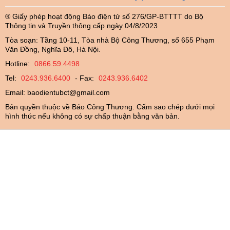
® Giấy phép hoạt động Báo điện tử số 276/GP-BTTTT do Bộ
Thông tin và Truyền thông cấp ngày 04/8/2023
Tòa soạn: Tầng 10-11, Tòa nhà Bộ Công Thương, số 655 Phạm
Văn Đồng, Nghĩa Đô, Hà Nội.
Hotline:
0866.59.4498
Tel:
0243.936.6400
- Fax:
0243.936.6402
Email:
baodientubct@gmail.com
Bản quyền thuộc về Báo Công Thương. Cấm sao chép dưới mọi
hình thức nếu không có sự chấp thuận bằng văn bản.