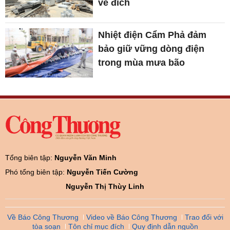
về đích
Nhiệt điện Cẩm Phả đảm
bảo giữ vững dòng điện
trong mùa mưa bão
Tổng biên tập:
Nguyễn Văn Minh
Phó tổng biên tập:
Nguyễn Tiến Cường
Nguyễn Thị Thùy Linh
Về Báo Công Thương
Video về Báo Công Thương
Trao đổi với
tòa soạn
Tôn chỉ mục đích
Quy định dẫn nguồn