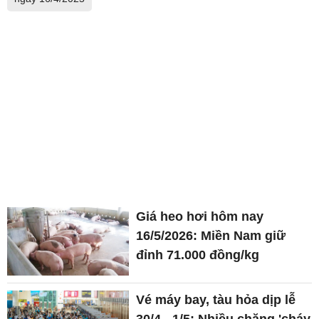
Giá heo hơi hôm nay
16/5/2026: Miền Nam giữ
đỉnh 71.000 đồng/kg
Vé máy bay, tàu hỏa dịp lễ