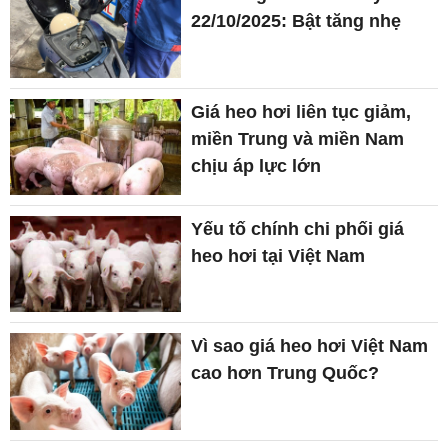
22/10/2025: Bật tăng nhẹ
Giá heo hơi liên tục giảm,
miền Trung và miền Nam
chịu áp lực lớn
Yếu tố chính chi phối giá
heo hơi tại Việt Nam
Vì sao giá heo hơi Việt Nam
cao hơn Trung Quốc?