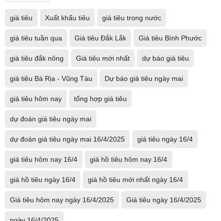
giá tiêu
Xuất khẩu tiêu
giá tiêu trong nước
giá tiêu tuần qua
Giá tiêu Đắk Lắk
Giá tiêu Bình Phước
giá tiêu đắk nông
Giá tiêu mới nhất
dự báo giá tiêu
giá tiêu Bà Rịa - Vũng Tàu
Dự báo giá tiêu ngày mai
giá tiêu hôm nay
tổng hợp giá tiêu
dự đoán giá tiêu ngày mai
dự đoán giá tiêu ngày mai 16/4/2025
giá tiêu ngày 16/4
giá tiêu hôm nay 16/4
giá hồ tiêu hôm nay 16/4
giá hồ tiêu ngày 16/4
giá hồ tiêu mới nhất ngày 16/4
Giá tiêu hôm nay ngày 16/4/2025
Giá tiêu ngày 16/4/2025
ngày 16/4/2025