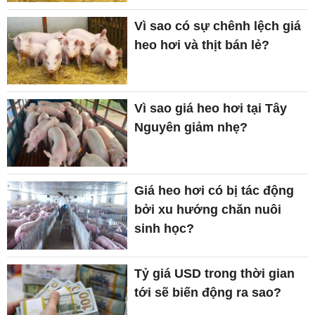
Vì sao có sự chênh lệch giá
heo hơi và thịt bán lẻ?
Vì sao giá heo hơi tại Tây
Nguyên giảm nhẹ?
Giá heo hơi có bị tác động
bởi xu hướng chăn nuôi
sinh học?
Tỷ giá USD trong thời gian
tới sẽ biến động ra sao?