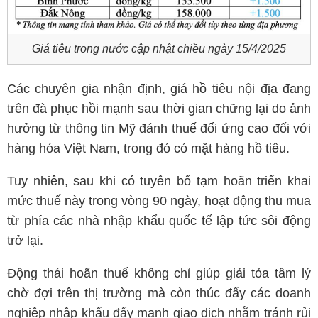
Giá tiêu trong nước cập nhật chiều ngày 15/4/2025
Các chuyên gia nhận định, giá hồ tiêu nội địa đang
trên đà phục hồi mạnh sau thời gian chững lại do ảnh
hưởng từ thông tin Mỹ đánh thuế đối ứng cao đối với
hàng hóa Việt Nam, trong đó có mặt hàng hồ tiêu.
Tuy nhiên, sau khi có tuyên bố tạm hoãn triển khai
mức thuế này trong vòng 90 ngày, hoạt động thu mua
từ phía các nhà nhập khẩu quốc tế lập tức sôi động
trở lại.
Động thái hoãn thuế không chỉ giúp giải tỏa tâm lý
chờ đợi trên thị trường mà còn thúc đẩy các doanh
nghiệp nhập khẩu đẩy mạnh giao dịch nhằm tránh rủi