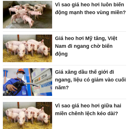
Vì sao giá heo hơi luôn biến
động mạnh theo vùng miền?
Giá heo hơi Mỹ tăng, Việt
Nam đi ngang chờ biến
động
Giá xăng dầu thế giới đi
ngang, liệu có giảm vào cuối
năm?
Vì sao giá heo hơi giữa hai
miền chênh lệch kéo dài?