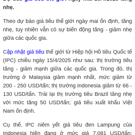
nhẹ.
Theo dự báo giá tiêu thế giới ngày mai ổn định, tăng
nhẹ, tuy nhiên vẫn có sự biến động tăng - giảm nhẹ
giữa các quốc gia.
C
ập nhật giá tiêu
thế giới từ Hiệp hội Hồ tiêu Quốc tế
(IPC) chiều ngày 15/4/2025 như sau: thị trường tiêu
tăng - giảm mạnh giữa các quốc gia. Trong đó, thị
trường ở Malaysia giảm mạnh nhất, mức giảm từ
200 - 250 USD/tấn; thị trường Indonesia giảm từ 66 -
130 USD/tấn. Trái lại thị trường tiêu Brazil tăng nhẹ
với mức tăng 50 USD/tấn; giá tiêu xuất khẩu Việt
Nam ổn định.
Cụ thể, IPC niêm yết giá tiêu đen Lampung của
Indonesia hiện đang ở mức giá 7.081 USD/tấn;