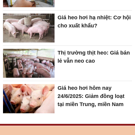
Giá heo hơi hạ nhiệt: Cơ hội
cho xuất khẩu?
Thị trường thịt heo: Giá bán
lẻ vẫn neo cao
Giá heo hơi hôm nay
24/6/2025: Giảm đồng loạt
tại miền Trung, miền Nam