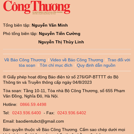
Tổng biên tập:
Nguyễn Văn Minh
Phó tổng biên tập:
Nguyễn Tiến Cường
Nguyễn Thị Thùy Linh
Về Báo Công Thương
Video về Báo Công Thương
Trao đổi với
tòa soạn
Tôn chỉ mục đích
Quy định dẫn nguồn
® Giấy phép hoạt động Báo điện tử số 276/GP-BTTTT do Bộ
Thông tin và Truyền thông cấp ngày 04/8/2023
Tòa soạn: Tầng 10-11, Tòa nhà Bộ Công Thương, số 655 Phạm
Văn Đồng, Nghĩa Đô, Hà Nội.
Hotline:
0866.59.4498
Tel:
0243.936.6400
- Fax:
0243.936.6402
Email:
baodientubct@gmail.com
Bản quyền thuộc về Báo Công Thương. Cấm sao chép dưới mọi