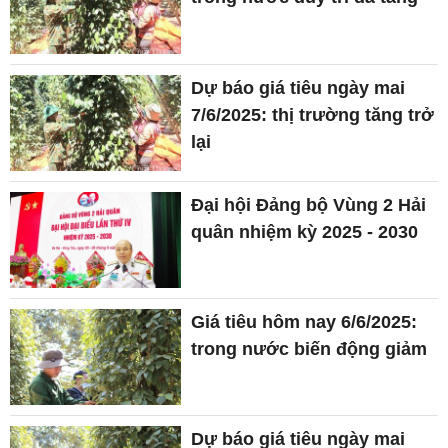
Dự báo giá tiêu ngày mai
7/6/2025: thị trường tăng trở
lại
Đại hội Đảng bộ Vùng 2 Hải
quân nhiệm kỳ 2025 - 2030
Giá tiêu hôm nay 6/6/2025:
trong nước biến động giảm
Dự báo giá tiêu ngày mai