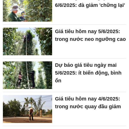
6/6/2025: đà giảm 'chững lại'
Giá tiêu hôm nay 5/6/2025:
trong nước neo ngưỡng cao
Dự báo giá tiêu ngày mai
5/6/2025: ít biến động, bình
ổn
Giá tiêu hôm nay 4/6/2025:
trong nước quay đầu giảm