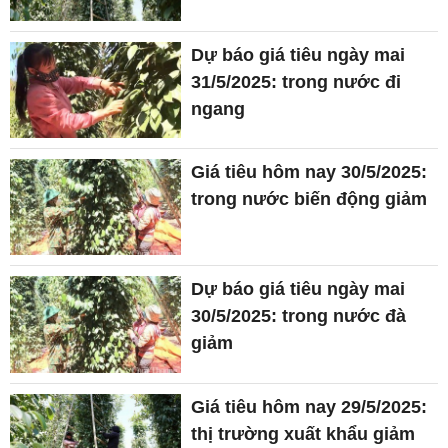
Dự báo giá tiêu ngày mai
31/5/2025: trong nước đi
ngang
Giá tiêu hôm nay 30/5/2025:
trong nước biến động giảm
Dự báo giá tiêu ngày mai
30/5/2025: trong nước đà
giảm
Giá tiêu hôm nay 29/5/2025:
thị trường xuất khẩu giảm