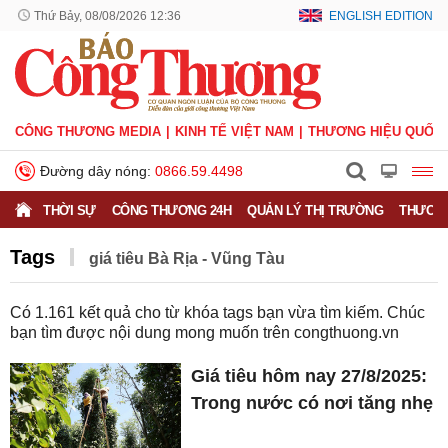
Thứ Bảy, 08/08/2026 12:36
ENGLISH EDITION
CÔNG THƯƠNG MEDIA
KINH TẾ VIỆT NAM
THƯƠNG HIỆU QUỐC 
Đường dây nóng:
0866.59.4498
THỜI SỰ
CÔNG THƯƠNG 24H
QUẢN LÝ THỊ TRƯỜNG
THƯƠNG
Tags
​​​​​​​​​​​​​​​​​​​​​​​​​​​​​​​​​​​​​​​​​​giá tiêu Bà Rịa - Vũng Tàu​​​​​​​​​​​​​​​​​​​​​​​​​​​​​​​​​​​​​​​​​​​​​​​​​​​​​​​​​​​​​​​​​​​​​​​​​​​​​​​​​​
Có
1.161
kết quả cho từ khóa tags bạn vừa tìm kiếm. Chúc
bạn tìm được nội dung mong muốn trên
congthuong.vn
Giá tiêu hôm nay 27/8/2025:
Trong nước có nơi tăng nhẹ