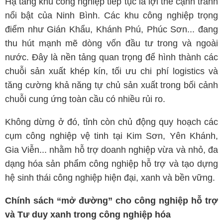
Hạ tầng khu công nghiệp tiếp tục là lợi thế cạnh tranh
nổi bật của Ninh Bình. Các khu công nghiệp trọng
điểm như Gián Khẩu, Khánh Phú, Phúc Sơn... đang
thu hút mạnh mẽ dòng vốn đầu tư trong và ngoài
nước. Đây là nền tảng quan trọng để hình thành các
chuỗi sản xuất khép kín, tối ưu chi phí logistics và
tăng cường khả năng tự chủ sản xuất trong bối cảnh
chuỗi cung ứng toàn cầu có nhiều rủi ro.
Không dừng ở đó, tỉnh còn chủ động quy hoạch các
cụm công nghiệp vệ tinh tại Kim Sơn, Yên Khánh,
Gia Viễn... nhằm hỗ trợ doanh nghiệp vừa và nhỏ, đa
dạng hóa sản phẩm công nghiệp hỗ trợ và tạo dựng
hệ sinh thái công nghiệp hiện đại, xanh và bền vững.
Chính sách “mở đường” cho công nghiệp hỗ trợ
và Tư duy xanh trong công nghiệp hóa