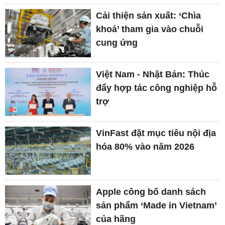
Cải thiện sản xuất: ‘Chìa
khoá’ tham gia vào chuỗi
cung ứng
Việt Nam - Nhật Bản: Thúc
đẩy hợp tác công nghiệp hỗ
trợ
VinFast đặt mục tiêu nội địa
hóa 80% vào năm 2026
Apple công bố danh sách
sản phẩm ‘Made in Vietnam’
của hãng