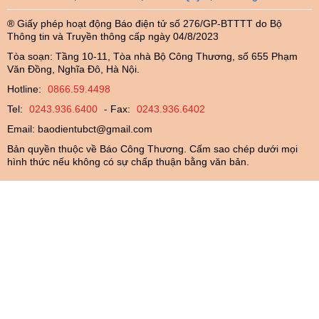
® Giấy phép hoạt động Báo điện tử số 276/GP-BTTTT do Bộ
Thông tin và Truyền thông cấp ngày 04/8/2023
Tòa soạn: Tầng 10-11, Tòa nhà Bộ Công Thương, số 655 Phạm
Văn Đồng, Nghĩa Đô, Hà Nội.
Hotline:
0866.59.4498
Tel:
0243.936.6400
- Fax:
0243.936.6402
Email:
baodientubct@gmail.com
Bản quyền thuộc về Báo Công Thương. Cấm sao chép dưới mọi
hình thức nếu không có sự chấp thuận bằng văn bản.