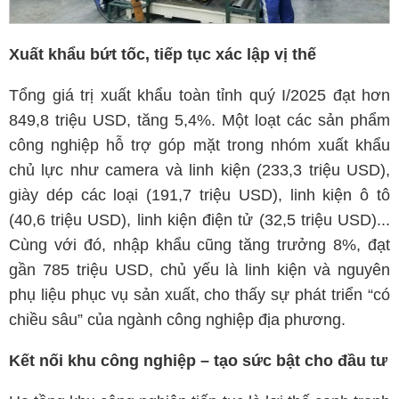
Xuất khẩu bứt tốc, tiếp tục xác lập vị thế
Tổng giá trị xuất khẩu toàn tỉnh quý I/2025 đạt hơn
849,8 triệu USD, tăng 5,4%. Một loạt các sản phẩm
công nghiệp hỗ trợ góp mặt trong nhóm xuất khẩu
chủ lực như camera và linh kiện (233,3 triệu USD),
giày dép các loại (191,7 triệu USD), linh kiện ô tô
(40,6 triệu USD), linh kiện điện tử (32,5 triệu USD)...
Cùng với đó, nhập khẩu cũng tăng trưởng 8%, đạt
gần 785 triệu USD, chủ yếu là linh kiện và nguyên
phụ liệu phục vụ sản xuất, cho thấy sự phát triển “có
chiều sâu” của ngành công nghiệp địa phương.
Kết nối khu công nghiệp – tạo sức bật cho đầu tư