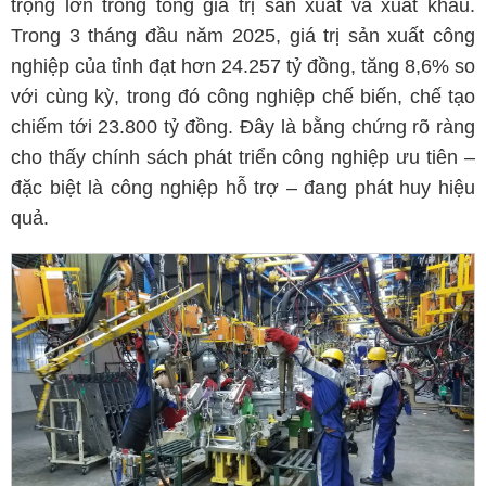
trọng lớn trong tổng giá trị sản xuất và xuất khẩu.
Trong 3 tháng đầu năm 2025, giá trị sản xuất công
nghiệp của tỉnh đạt hơn 24.257 tỷ đồng, tăng 8,6% so
với cùng kỳ, trong đó công nghiệp chế biến, chế tạo
chiếm tới 23.800 tỷ đồng. Đây là bằng chứng rõ ràng
cho thấy chính sách phát triển công nghiệp ưu tiên –
đặc biệt là công nghiệp hỗ trợ – đang phát huy hiệu
quả.