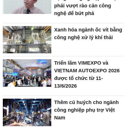
phải vượt rào cản công
nghệ để bứt phá
Xanh hóa ngành ốc vít bằng
công nghệ xử lý khí thải
Triển lãm VIMEXPO và
VIETNAM AUTOEXPO 2026
được tổ chức từ 11-
13/6/2026
Thêm cú huých cho ngành
công nghiệp phụ trợ Việt
Nam