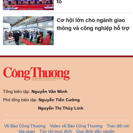
tô
Cơ hội lớn cho ngành giao
thông và công nghiệp hỗ trợ
Tổng biên tập:
Nguyễn Văn Minh
Phó tổng biên tập:
Nguyễn Tiến Cường
Nguyễn Thị Thùy Linh
Về Báo Công Thương
Video về Báo Công Thương
Trao đổi với
tòa soạn
Tôn chỉ mục đích
Quy định dẫn nguồn