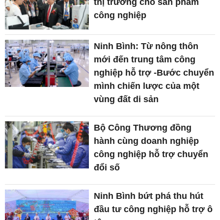
thị trường cho sản phẩm
công nghiệp
Ninh Bình: Từ nông thôn
mới đến trung tâm công
nghiệp hỗ trợ -Bước chuyển
mình chiến lược của một
vùng đất di sản
Bộ Công Thương đồng
hành cùng doanh nghiệp
công nghiệp hỗ trợ chuyển
đổi số
Ninh Bình bứt phá thu hút
đầu tư công nghiệp hỗ trợ ô