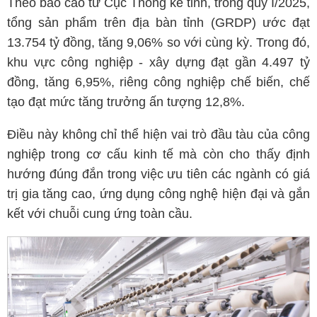
Theo báo cáo từ Cục Thống kê tỉnh, trong quý I/2025,
tổng sản phẩm trên địa bàn tỉnh (GRDP) ước đạt
13.754 tỷ đồng, tăng 9,06% so với cùng kỳ. Trong đó,
khu vực công nghiệp - xây dựng đạt gần 4.497 tỷ
đồng, tăng 6,95%, riêng công nghiệp chế biến, chế
tạo đạt mức tăng trưởng ấn tượng 12,8%.
Điều này không chỉ thể hiện vai trò đầu tàu của công
nghiệp trong cơ cấu kinh tế mà còn cho thấy định
hướng đúng đắn trong việc ưu tiên các ngành có giá
trị gia tăng cao, ứng dụng công nghệ hiện đại và gắn
kết với chuỗi cung ứng toàn cầu.