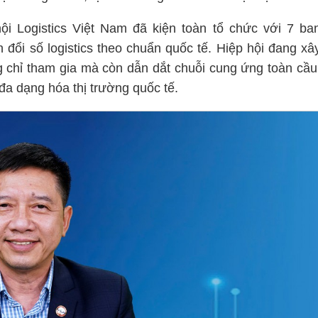
ội Logistics Việt Nam đã kiện toàn tổ chức với 7 ba
 đổi số logistics theo chuẩn quốc tế. Hiệp hội đang xâ
 chỉ tham gia mà còn dẫn dắt chuỗi cung ứng toàn cầu
đa dạng hóa thị trường quốc tế.