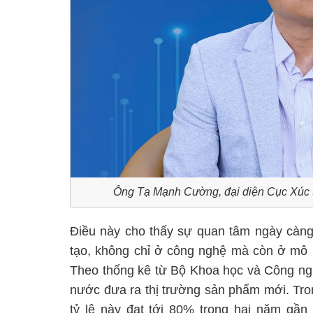
Ông Tạ Mạnh Cường, đại diện Cục Xúc
Điều này cho thấy sự quan tâm ngày càng
tạo, không chỉ ở công nghệ mà còn ở mô h
Theo thống kê từ Bộ Khoa học và Công ng
nước đưa ra thị trường sản phẩm mới. Tro
tỷ lệ này đạt tới 80% trong hai năm gầ