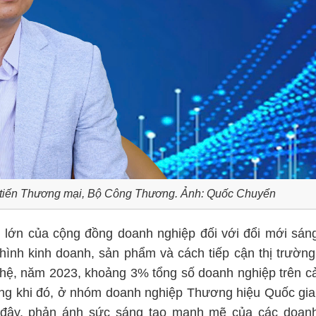
 tiến Thương mại, Bộ Công Thương. Ảnh: Quốc Chuyển
 lớn của cộng đồng doanh nghiệp đối với đổi mới sán
ình kinh doanh, sản phẩm và cách tiếp cận thị trường
hệ, năm 2023, khoảng 3% tổng số doanh nghiệp trên c
ng khi đó, ở nhóm doanh nghiệp Thương hiệu Quốc gia
n đây, phản ánh sức sáng tạo mạnh mẽ của các doan