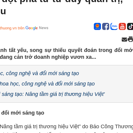
ệu
thuong.vn trên
ành tất yếu, song sự thiếu quyết đoán trong đổi mớ
 đang cản trở doanh nghiệp vươn xa...
c, công nghệ và đổi mới sáng tạo
hoa học, công nghệ và đổi mới sáng tạo
 sáng tạo: Nâng tầm giá trị thương hiệu Việt'
 đổi mới sáng tạo
: Nâng tầm giá trị thương hiệu Việt” do Báo Công Thươn