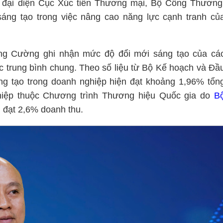
 đại diện Cục Xúc tiến Thương mại, Bộ Công Thương
áng tạo trong việc nâng cao năng lực cạnh tranh củ
ng Cường ghi nhận mức độ đổi mới sáng tạo của cá
ức trung bình chung. Theo số liệu từ Bộ Kế hoạch và Đầ
áng tạo trong doanh nghiệp hiện đạt khoảng 1,96% tổn
hiệp thuộc Chương trình Thương hiệu Quốc gia do
B
, đạt 2,6% doanh thu.