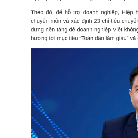
Theo đó, để hỗ trợ doanh nghiệp, Hiệp h
chuyên môn và xác định 23 chỉ tiêu chuyển
dựng nền tảng để doanh nghiệp Việt không
hướng tới mục tiêu “Toàn dân làm giàu” và 