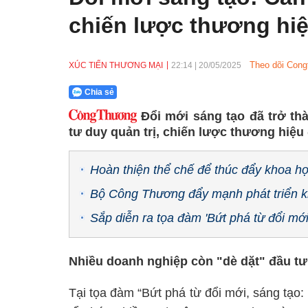
chiến lược thương hi
Theo dõi Cong
XÚC TIẾN THƯƠNG MẠI
22:14
|
20/05/2025
Chia sẻ
Đổi mới sáng tạo đã trở th
tư duy quản trị, chiến lược thương hiệu
Hoàn thiện thể chế để thúc đẩy khoa họ
Bộ Công Thương đẩy mạnh phát triển k
Sắp diễn ra tọa đàm 'Bứt phá từ đổi mới
Nhiều doanh nghiệp còn "dè dặt" đầu tư
Tại tọa đàm “Bứt phá từ đổi mới, sáng tạo