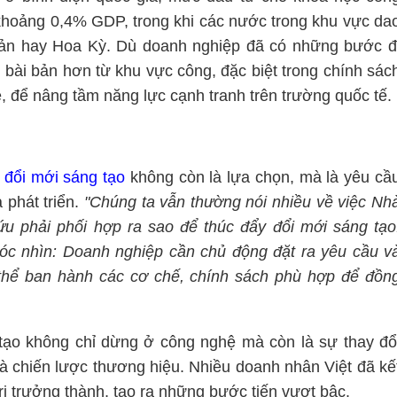
 khoảng 0,4% GDP, trong khi các nước trong khu vực da
ản hay Hoa Kỳ. Dù doanh nghiệp đã có những bước đ
bài bản hơn từ khu vực công, đặc biệt trong chính sác
 để nâng tầm năng lực cạnh tranh trên trường quốc tế.
,
đổi mới sáng tạo
không còn là lựa chọn, mà là yêu cầ
phát triển.
"Chúng ta vẫn thường nói nhiều về việc Nh
u phải phối hợp ra sao để thúc đẩy đổi mới sáng tạo
óc nhìn: Doanh nghiệp cần chủ động đặt ra yêu cầu v
thể ban hành các cơ chế, chính sách phù hợp để đồn
tạo không chỉ dừng ở công nghệ mà còn là sự thay đổ
và chiến lược thương hiệu. Nhiều doanh nhân Việt đã kế
ị trưởng thành, tạo ra những bước tiến vượt bậc.