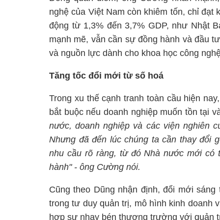
nghệ của Việt Nam còn khiêm tốn, chỉ đạt
động từ 1,3% đến 3,7% GDP, như Nhật B
mạnh mẽ, vẫn cần sự đồng hành và đầu tư 
và nguồn lực dành cho khoa học công nghệ,
Tăng tốc đổi mới từ số hoá
Trong xu thế cạnh tranh toàn cầu hiện nay
bắt buộc nếu doanh nghiệp muốn tồn tại và 
nước, doanh nghiệp và các viện nghiên cứ
Nhưng đã đến lúc chúng ta cần thay đổi g
nhu cầu rõ ràng, từ đó Nhà nước mới có 
hành" - ông Cường nói.
Cũng theo Dũng nhận định, đổi mới sáng 
trong tư duy quản trị, mô hình kinh doanh 
hợp sự nhạy bén thương trường với quản tr