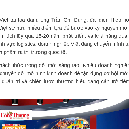
ệt tại tọa đàm, ông Trần Chí Dũng, đại diện Hiệp hộ
 Việt sở hữu nhiều điểm tựa để bước vào kỷ nguyên mới
ệm tích lũy qua 15-20 năm phát triển, và khả năng qua
ĩnh vực logistics, doanh nghiệp Việt đang chuyển mình t
n phẩm ra thị trường quốc tế.
hách thức trong đổi mới sáng tạo. Nhiều doanh nghiệ
chuyển đổi mô hình kinh doanh để tận dụng cơ hội mới
 quản trị và chiến lược thương hiệu đang cản trở tiề