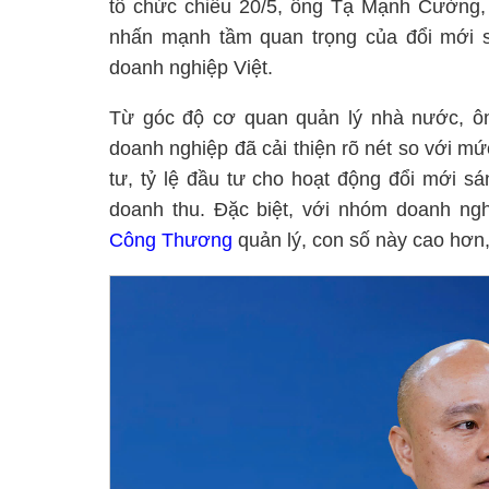
tổ chức chiều 20/5, ông Tạ Mạnh Cường,
nhấn mạnh tầm quan trọng của đổi mới s
doanh nghiệp Việt.
Từ góc độ cơ quan quản lý nhà nước, ô
doanh nghiệp đã cải thiện rõ nét so với m
tư, tỷ lệ đầu tư cho hoạt động đổi mới s
doanh thu. Đặc biệt, với nhóm doanh ng
Công Thương
quản lý, con số này cao hơn