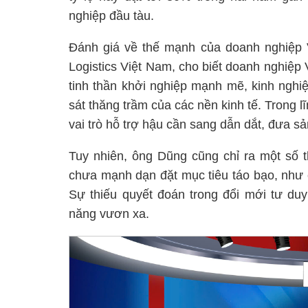
nghiệp đầu tàu.
Đánh giá về thế mạnh của doanh nghiệp Vi
Logistics Việt Nam, cho biết doanh nghiệp
tinh thần khởi nghiệp mạnh mẽ, kinh nghi
sát thăng trầm của các nền kinh tế. Trong l
vai trò hỗ trợ hậu cần sang dẫn dắt, đưa sả
Tuy nhiên, ông Dũng cũng chỉ ra một số t
chưa mạnh dạn đặt mục tiêu táo bạo, như 
Sự thiếu quyết đoán trong đổi mới tư duy
năng vươn xa.