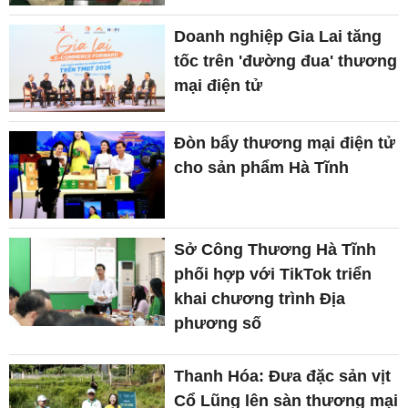
Doanh nghiệp Gia Lai tăng
tốc trên 'đường đua' thương
mại điện tử
Đòn bẩy thương mại điện tử
cho sản phẩm Hà Tĩnh
Sở Công Thương Hà Tĩnh
phối hợp với TikTok triển
khai chương trình Địa
phương số
Thanh Hóa: Đưa đặc sản vịt
Cổ Lũng lên sàn thương mại