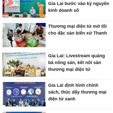
Gia Lai bước vào kỷ nguyên
kinh doanh số
Thương mại điện tử mở lối
cho đặc sản biển xứ Thanh
Gia Lai: Livestream quảng
bá nông sản, kết nối sàn
thương mại điện tử
Gia Lai định hình chính
sách, thúc đẩy thương mại
điện tử xanh