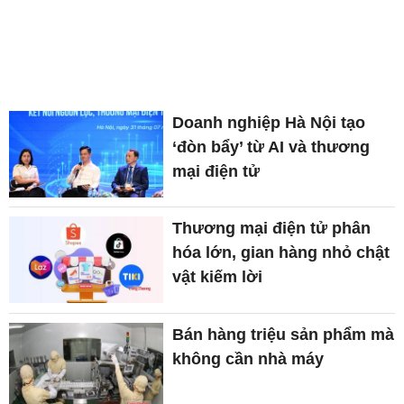
Doanh nghiệp Hà Nội tạo
‘đòn bẩy’ từ AI và thương
mại điện tử
Thương mại điện tử phân
hóa lớn, gian hàng nhỏ chật
vật kiếm lời
Bán hàng triệu sản phẩm mà
không cần nhà máy