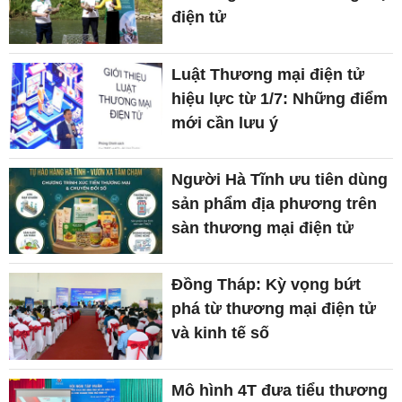
điện tử
Luật Thương mại điện tử
hiệu lực từ 1/7: Những điểm
mới cần lưu ý
Người Hà Tĩnh ưu tiên dùng
sản phẩm địa phương trên
sàn thương mại điện tử
Đồng Tháp: Kỳ vọng bứt
phá từ thương mại điện tử
và kinh tế số
Mô hình 4T đưa tiểu thương