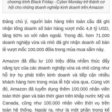
chương trình Black Friday - Cyber Monday trở thành cơ
hội cho những doanh nghiệp kinh doanh trên Amazon
Đáng chú ý, người bán hàng trên toàn cầu đã ghi
nhận tổng doanh số bán hàng vượt mốc 4,8 tỷ USD,
tăng 60% so với năm ngoái. Trong đó, hơn 71.000
doanh nghiệp vừa và nhỏ đã ghi nhận doanh số bán
lẻ vượt mốc 100.000 đôla trong mùa mua sắm này.
Amazon đã đầu tư 100 triệu đôla nhằm thúc đẩy
năng lực của các doanh nghiệp vừa và nhỏ cũng như
hỗ trợ họ phát triển kinh doanh và tiếp cận nhiều
khách hàng hơn trong mùa lễ hội vừa qua. Cùng với
đó, Amazon đã tuyển dụng thêm 100.000 nhân viên
toàn thời gian và bán thời gian trên khắp nước Mỹ và
Canada, cũng như 100.000 nhân viên thời vụ trên
toàn hệ thống. Ngoài ra, như là một phần trong kế