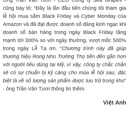
Ông Trần Văn Tươi - CEO Công ty Sea Grapes -
cũng bày tỏ: “Đây là lần đầu tiên chúng tôi tham gia
lễ hội mua sắm Black Friday và Cyber Monday của
Amazon và đã đạt được doanh số đáng kinh ngạc khi
doanh số bán hàng trong ngày Black Friday tăng
mạnh tới 300% so với ngày thường, vượt mốc 500%
trong ngày Lễ Tạ ơn. “
Chương trình này đã giúp
thương hiệu Rong Nho Trường Thọ tiến đến gần hơn
với người tiêu dùng tại Mỹ, vì vậy, công ty chắc chắn
sẽ có sự chuẩn bị kỹ càng cho mùa lễ hội sau, đặc
biệt là về số lượng sản phẩm được lưu trữ trong kho
”
- ông Trần Văn Tươi thông tin thêm.
Việt Anh