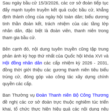
Sau ngày bầu cử 15/3/2026, các cơ sở đoàn tiếp tục
đẩy mạnh tuyên truyền kết quả cuộc bầu cử, khẳng
định thành công của ngày hội toàn dân; biểu dương
tinh thần đoàn kết, trách nhiệm của các tầng lớp
nhân dân, đặc biệt là đoàn viên, thanh niên trong
tham gia bầu cử.
Bên cạnh đó, nội dung tuyên truyền cũng tập trung
phản ánh kỳ họp thứ nhất của Quốc hội khóa XVI và
Hội đồng nhân dân
các cấp nhiệm kỳ 2026 - 2031,
đồng thời giới thiệu các gương thanh niên tiêu biểu
trúng cử, đóng góp vào công tác xây dựng chính
quyền các cấp.
Ban Thường vụ
Đoàn Thanh niên Bộ Công Thương
đề nghị các cơ sở đoàn trực thuộc nghiêm túc triển
khai, tổ chức thực hiện hiệu quả các nội dung nêu