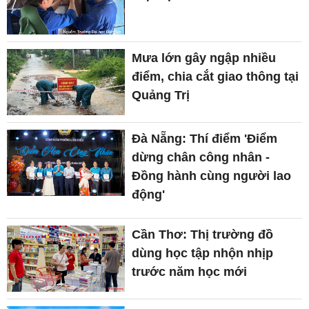
Mưa lớn gây ngập nhiều
điểm, chia cắt giao thông tại
Quảng Trị
Đà Nẵng: Thí điểm 'Điểm
dừng chân công nhân -
Đồng hành cùng người lao
động'
Cần Thơ: Thị trường đồ
dùng học tập nhộn nhịp
trước năm học mới