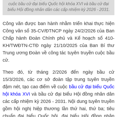
cuộc bầu cử đại biểu Quốc hội khóa XVI và bầu cử đại
biểu Hội đồng nhân dân các cấp nhiệm kỳ 2026 - 2031.
Công văn được ban hành nhằm triển khai thực hiện
Công văn số 35-CV/ĐTNCP ngày 24/2/2026 của Ban
Chấp hành Đoàn Chính phủ và Kế hoạch số 410-
KH/TWĐTN-CTĐ ngày 21/10/2025 của Ban Bí thư
Trung ương Đoàn về công tác tuyên truyền cuộc bầu
cử.
Theo đó, từ tháng 2/2026 đến ngày bầu cử
15/3/2026, các cơ sở đoàn tập trung tuyên truyền
đậm nét, tạo cao điểm về cuộc
bầu cử đại biểu Quốc
hội khóa XVI
và bầu cử đại biểu Hội đồng nhân dân
các cấp nhiệm kỳ 2026 - 2031. Nội dung tuyên truyền
gồm hội nghị hiệp thương lần thứ hai, thứ ba; tiêu
chuẩn đại biểu Quốc hội, đại biểu Hội đồng nhân