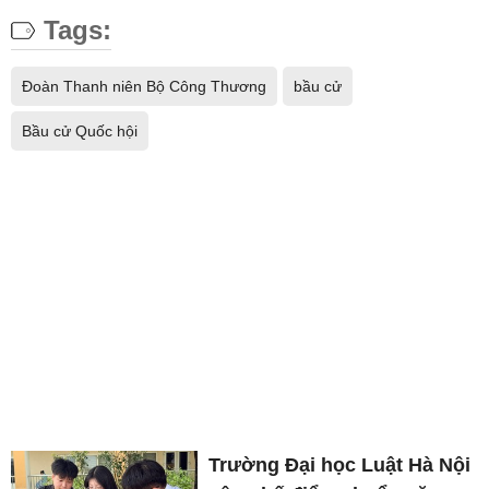
Tags:
Đoàn Thanh niên Bộ Công Thương
bầu cử
Bầu cử Quốc hội
Trường Đại học Luật Hà Nội