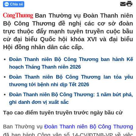
Chia sẻ
Ban Thường vụ Đoàn Thanh niên
Bộ Công Thương đề nghị các cơ sở đoàn
trực thuộc đẩy mạnh tuyên truyền cuộc bầu
cử đại biểu Quốc hội khóa XVI và đại biểu
Hội đồng nhân dân các cấp.
Đoàn Thanh niên Bộ Công Thương ban hành Kế
hoạch Tháng Thanh niên 2026
Đoàn Thanh niên Bộ Công Thương lan tỏa yêu
thương tới bệnh nhi dịp Tết 2026
Đoàn Thanh niên Bộ Công Thương: 1 năm bứt phá,
ghi danh đơn vị xuất sắc
Tạo cao điểm tuyên truyền trước ngày bầu cử
Ban Thường vụ
Đoàn Thanh niên Bộ Công Thương
đã ban hành Công văn số 14-CV/ĐTNB-VP về việc