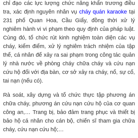
chỉ đạo các lực lượng chức năng khẩn trương điều
tra, xác định nguyên nhân vụ
cháy quán karaoke
tại
231 phố Quan Hoa, Cầu Giấy, đồng thời xử lý
nghiêm hành vi vi phạm theo quy định của pháp luật.
Cùng đó, tổ chức rút kinh nghiệm toàn diện các vụ
cháy, kiểm điểm, xử lý nghiêm trách nhiệm của tập
thể, cá nhân để xảy ra sai phạm trong công tác quản
lý nhà nước về phòng cháy chữa cháy và cứu nạn
cứu hộ đối với địa bàn, cơ sở xảy ra cháy, nổ, sự cố,
tai nạn (nếu có).
Rà soát, xây dựng và tổ chức thực tập phương án
chữa cháy, phương án cứu nạn cứu hộ của cơ quan
công an,… Trang bị, bảo đảm trang phục và thiết bị
bảo hộ cá nhân cho cán bộ, chiến sĩ tham gia chữa
cháy, cứu nạn cứu hộ;…