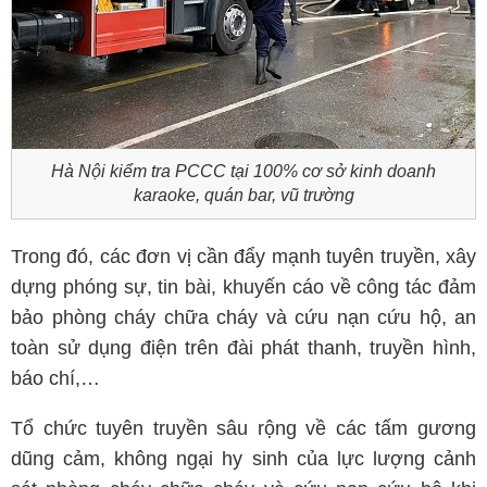
Hà Nội kiểm tra PCCC tại 100% cơ sở kinh doanh
karaoke, quán bar, vũ trường
Trong đó, các đơn vị cần đẩy mạnh tuyên truyền, xây
dựng phóng sự, tin bài, khuyến cáo về công tác đảm
bảo phòng cháy chữa cháy và cứu nạn cứu hộ, an
toàn sử dụng điện trên đài phát thanh, truyền hình,
báo chí,…
Tổ chức tuyên truyền sâu rộng về các tấm gương
dũng cảm, không ngại hy sinh của lực lượng cảnh