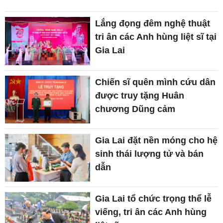
Lắng đọng đêm nghệ thuật
tri ân các Anh hùng liệt sĩ tại
Gia Lai
Chiến sĩ quên mình cứu dân
được truy tặng Huân
chương Dũng cảm
Gia Lai đặt nền móng cho hệ
sinh thái lượng tử và bán
dẫn
Gia Lai tổ chức trọng thể lễ
viếng, tri ân các Anh hùng