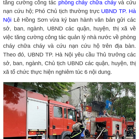
tăng cường công tác
phòng cháy chữa cháy
và cứu
nạn cứu hộ; Phó Chủ tịch thường trực
UBND TP. Hà
Nội
Lê Hồng Sơn vừa ký ban hành văn bản gửi các
sở, ban, ngành, UBND các quận, huyện, thị xã về
việc tăng cường công tác quản lý nhà nước về phòng
cháy chữa cháy và cứu nạn cứu hộ trên địa bàn.
Theo đó, UBND TP. Hà Nội yêu cầu Thủ trưởng các
sở, ban, ngành, Chủ tịch UBND các quận, huyện, thị
xã tổ chức thực hiện nghiêm túc 6 nội dung.