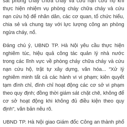
sát phòng cháy chữa cháy và cứu nạn cứu hộ khi
thực hiện nhiệm vụ phòng cháy chữa cháy và cứu
nạn cứu hộ để nhân dân, các cơ quan, tổ chức hiểu,
chia sẻ và chung tay với lực lượng công an phòng
ngừa cháy, nổ.
Đáng chú ý, UBND TP. Hà Nội yêu cầu thực hiện
nghiêm túc, hiệu quả công tác quản lý nhà nước
trong các lĩnh vực về phòng cháy chữa cháy và cứu
nạn cứu hộ, trật tự xây dựng, văn hóa... "Xử lý
nghiêm minh tất cả các hành vi vi phạm; kiên quyết
tạm đình chỉ, đình chỉ hoạt động các cơ sở vi phạm
theo quy định; đồng thời giám sát chặt chẽ, không để
cơ sở hoạt động khi không đủ điều kiện theo quy
định", văn bản nêu rõ.
UBND TP. Hà Nội giao Giám đốc Công an thành phố