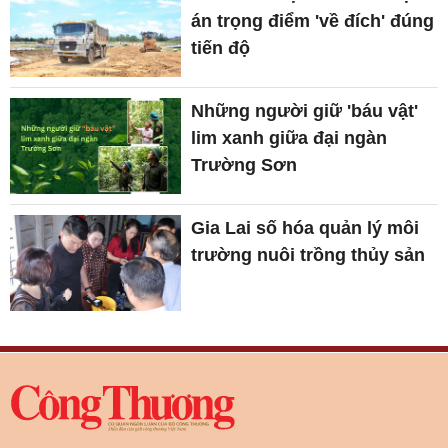
án trọng điểm 'về đích' đúng
tiến độ
Những người giữ 'báu vật'
lim xanh giữa đại ngàn
Trường Sơn
Gia Lai số hóa quản lý môi
trường nuôi trồng thủy sản