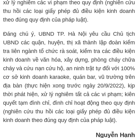
xử lý nghiêm các vi phạm theo quy định (nghiên cứu
thu hồi các loại giấy phép đủ điều kiện kinh doanh
theo đúng quy định của pháp luật).
Đáng chú ý, UBND TP. Hà Nội yêu cầu Chủ tịch
UBND các quận, huyện, thị xã thành lập đoàn kiểm
tra liên ngành tổ chức rà soát, kiểm tra các điều kiện
kinh doanh về văn hóa, xây dựng, phòng cháy chữa
cháy và cứu nạn cứu hộ, an ninh trật tự đối với 100%
cơ sở kinh doanh karaoke, quán bar, vũ trường trên
địa bàn (thực hiện xong trước ngày 20/9/2022), kịp
thời phát hiện, xử lý nghiêm tất cả các vi phạm; kiên
quyết tạm đình chỉ, đình chỉ hoạt động theo quy định
(nghiên cứu thu hồi các loại giấy phép đủ điều kiện
kinh doanh theo đúng quy định của pháp luật).
Nguyễn Hạnh