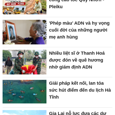
Pleiku
'Phép màu' ADN và hy vọng
cuối đời của những người
mẹ anh hùng
Nhiều liệt sĩ ở Thanh Hoá
được đón về quê hương
nhờ giám định ADN
Giải pháp kết nối, lan tỏa
sức hút điểm đến du lịch Hà
Tĩnh
Gia Lai nỗ lực đưa các dự