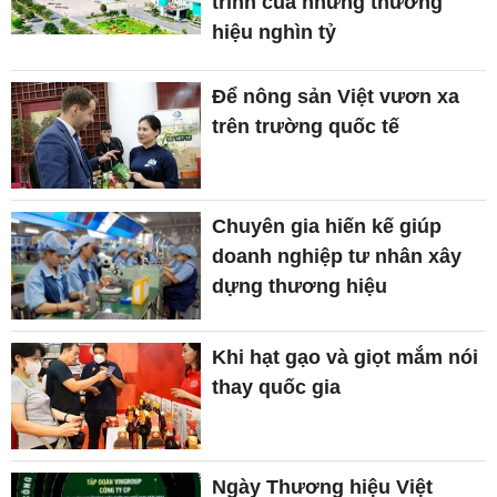
trình của những thương
hiệu nghìn tỷ
Để nông sản Việt vươn xa
trên trường quốc tế
Chuyên gia hiến kế giúp
doanh nghiệp tư nhân xây
dựng thương hiệu
Khi hạt gạo và giọt mắm nói
thay quốc gia
Ngày Thương hiệu Việt