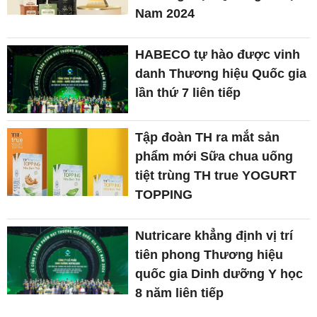
Nam 2024
HABECO tự hào được vinh
danh Thương hiệu Quốc gia
lần thứ 7 liên tiếp
Tập đoàn TH ra mắt sản
phẩm mới Sữa chua uống
tiệt trùng TH true YOGURT
TOPPING
Nutricare khẳng định vị trí
tiên phong Thương hiệu
quốc gia Dinh dưỡng Y học
8 năm liên tiếp