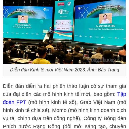
Diễn đàn Kinh tế mới Việt Nam 2023. Ảnh: Bảo Trang
Diễn đàn diễn ra hai phiên thảo luận có sự tham gia
của đại diện các mô hình kinh tế mới, bao gồm:
Tập
đoàn FPT
(mô hình kinh tế số), Grab Việt Nam (mô
hình kinh tế chia sẻ), Momo (mô hình kinh doanh dịch
vụ tài chính dựa trên công nghệ), Công ty Bóng đèn
Phích nước Rạng Đông (đổi mới sáng tạo, chuyển