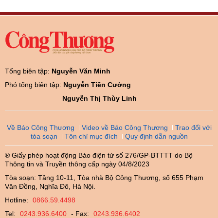
Tổng biên tập:
Nguyễn Văn Minh
Phó tổng biên tập:
Nguyễn Tiến Cường
Nguyễn Thị Thùy Linh
Về Báo Công Thương
Video về Báo Công Thương
Trao đổi với
tòa soạn
Tôn chỉ mục đích
Quy định dẫn nguồn
® Giấy phép hoạt động Báo điện tử số 276/GP-BTTTT do Bộ
Thông tin và Truyền thông cấp ngày 04/8/2023
Tòa soạn: Tầng 10-11, Tòa nhà Bộ Công Thương, số 655 Phạm
Văn Đồng, Nghĩa Đô, Hà Nội.
Hotline:
0866.59.4498
Tel:
0243.936.6400
- Fax:
0243.936.6402