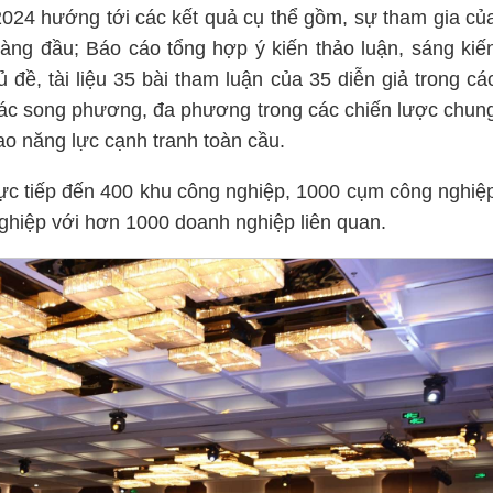
24 hướng tới các kết quả cụ thể gồm, sự tham gia củ
hàng đầu; Báo cáo tổng hợp ý kiến thảo luận, sáng kiế
 đề, tài liệu 35 bài tham luận của 35 diễn giả trong cá
 tác song phương, đa phương trong các chiến lược chun
ao năng lực cạnh tranh toàn cầu.
rực tiếp đến 400 khu công nghiệp, 1000 cụm công nghiệ
nghiệp với hơn 1000 doanh nghiệp liên quan.