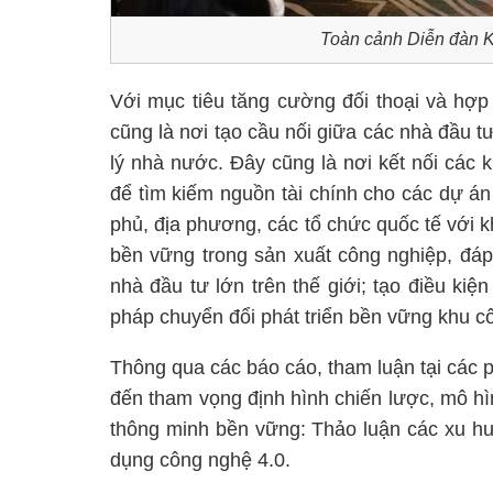
Toàn cảnh Diễn đàn 
Với mục tiêu tăng cường đối thoại và hợp 
cũng là nơi tạo cầu nối giữa các nhà đầu 
lý nhà nước. Đây cũng là nơi kết nối các 
để tìm kiếm nguồn tài chính cho các dự á
phủ, địa phương, các tổ chức quốc tế với 
bền vững trong sản xuất công nghiệp, đáp
nhà đầu tư lớn trên thế giới; tạo điều kiện
pháp chuyển đổi phát triển bền vững khu c
Thông qua các báo cáo, tham luận tại các p
đến tham vọng định hình chiến lược, mô hì
thông minh bền vững: Thảo luận các xu hư
dụng công nghệ 4.0.