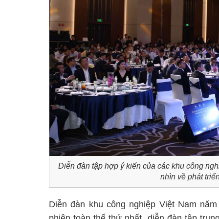
Diễn đàn tập hợp ý kiến của các khu công ngh
nhìn về phát tri
Diễn đàn khu công nghiệp Việt Nam năm 
phiên toàn thế thứ nhất, diễn đàn tập trun