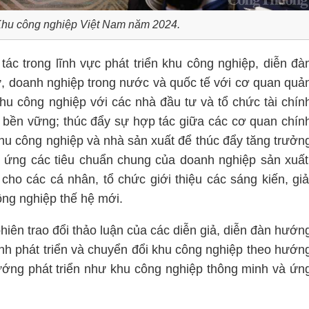
Khu công nghiệp Việt Nam năm 2024.
tác trong lĩnh vực phát triển khu công nghiệp, diễn đà
tư, doanh nghiệp trong nước và quốc tế với cơ quan quả
khu công nghiệp với các nhà đầu tư và tổ chức tài chín
n bền vững; thúc đẩy sự hợp tác giữa các cơ quan chín
khu công nghiệp và nhà sản xuất để thúc đẩy tăng trưởn
 ứng các tiêu chuẩn chung của doanh nghiệp sản xuất
 cho các cá nhân, tổ chức giới thiệu các sáng kiến, giả
ông nghiệp thế hệ mới.
hiên trao đổi thảo luận của các diễn giả, diễn đàn hướn
nh phát triển và chuyển đổi khu công nghiệp theo hướn
ớng phát triển như khu công nghiệp thông minh và ứn