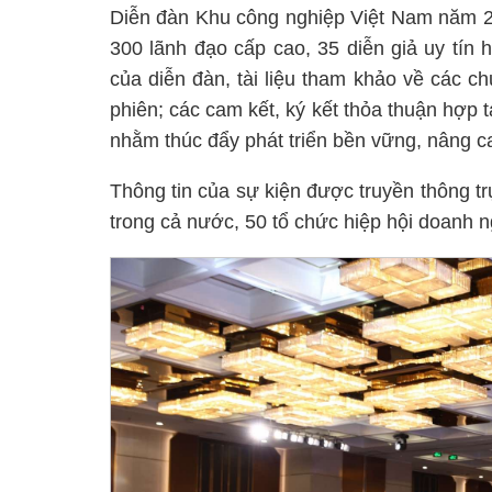
Diễn đàn Khu công nghiệp Việt Nam năm 20
300 lãnh đạo cấp cao, 35 diễn giả uy tín 
của diễn đàn, tài liệu tham khảo về các chủ
phiên; các cam kết, ký kết thỏa thuận hợp
nhằm thúc đẩy phát triển bền vững, nâng c
Thông tin của sự kiện được truyền thông t
trong cả nước, 50 tổ chức hiệp hội doanh 