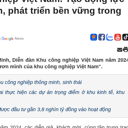
, phát triển bền vững trong
n
 Minh, Diễn đàn Khu công nghiệp Việt Nam năm 202
ươn mình của khu công nghiệp Việt Nam".
u công nghiệp thông minh, sinh thái
hai thực hiện các dự án trọng điểm ở khu kinh tế, khu
ược đầu tư gần 3,8 nghìn tỷ đồng vào hoạt động
m 2024, các diễn giả, khách mời, cùng tập trung tra