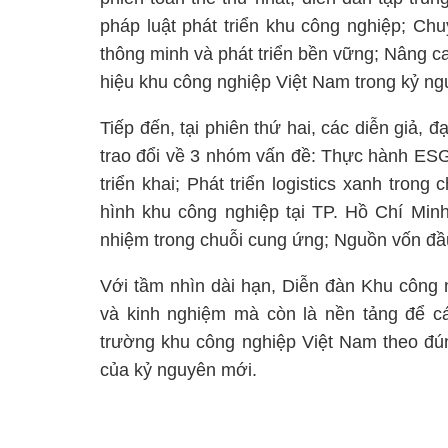
pháp luật phát triển khu công nghiệp; Ch
thông minh và phát triển bền vững; Nâng ca
hiệu khu công nghiệp Việt Nam trong kỷ n
Tiếp đến, tại phiên thứ hai, các diễn giả,
trao đổi về 3 nhóm vấn đề: Thực hành ESG 
triển khai; Phát triển logistics xanh tro
hình khu công nghiệp tại TP. Hồ Chí Minh
nhiệm trong chuỗi cung ứng; Nguồn vốn đầu
Với tầm nhìn dài hạn, Diễn đàn Khu công n
và kinh nghiệm mà còn là nền tảng để các
trường khu công nghiệp Việt Nam theo đú
của kỷ nguyên mới.