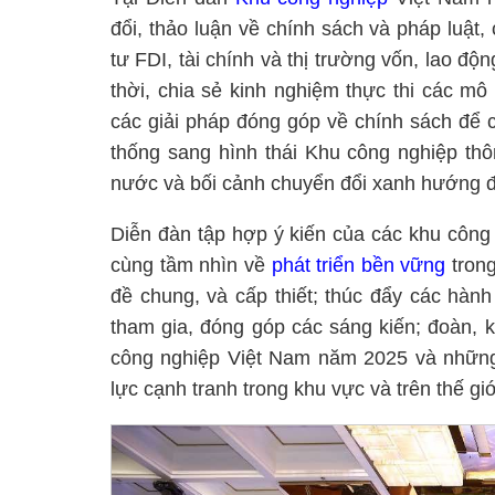
đổi, thảo luận về chính sách và pháp luật,
tư FDI, tài chính và thị trường vốn, lao đ
thời, chia sẻ kinh nghiệm thực thi các m
các giải pháp đóng góp về chính sách để 
thống sang hình thái Khu công nghiệp th
nước và bối cảnh chuyển đổi xanh hướng đế
Diễn đàn tập hợp ý kiến của các khu công
cùng tầm nhìn về
phát triển bền vững
trong
đề chung, và cấp thiết; thúc đẩy các hành
tham gia, đóng góp các sáng kiến; đoàn, k
công nghiệp Việt Nam năm 2025 và những
lực cạnh tranh trong khu vực và trên thế giớ