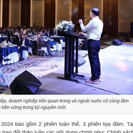
iệp, doanh nghiệp liên quan trong và ngoài nước có cùng tầm
ển bền vững trong kỷ nguyên mới.
2024 bao gồm 2 phiên toàn thể, 3 phiên tọa đàm. Tạ
g trao đổi thảo luận các nội dung chính như: Chính sác