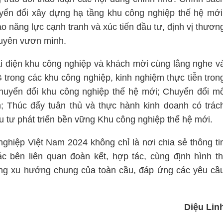
uyển đổi xây dựng hạ tầng khu công nghiệp thế hệ mới
o năng lực cạnh tranh và xúc tiến đầu tư, định vị thươn
guyên vươn mình.
 đại điện khu công nghiệp và khách mời cùng lắng nghe v
trong các khu công nghiệp, kinh nghiệm thực tiễn tron
ng chuyển đổi khu công nghiệp thế hệ mới; Chuyển đổi m
; Thúc đẩy tuân thủ và thực hành kinh doanh có trác
 tư phát triển bền vững Khu công nghiệp thế hệ mới.
ghiệp Việt Nam 2024 không chỉ là nơi chia sẻ thông ti
 bên liên quan đoàn kết, hợp tác, cùng định hình th
ng xu hướng chung của toàn cầu, đáp ứng các yêu cầ
Diệu Lin