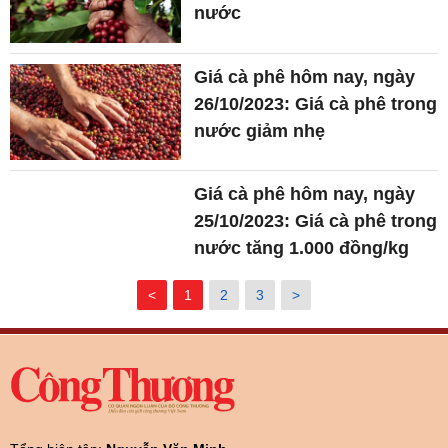
nước
Giá cà phê hôm nay, ngày
26/10/2023: Giá cà phê trong
nước giảm nhẹ
Giá cà phê hôm nay, ngày
25/10/2023: Giá cà phê trong
nước tăng 1.000 đồng/kg
<
1
2
3
>