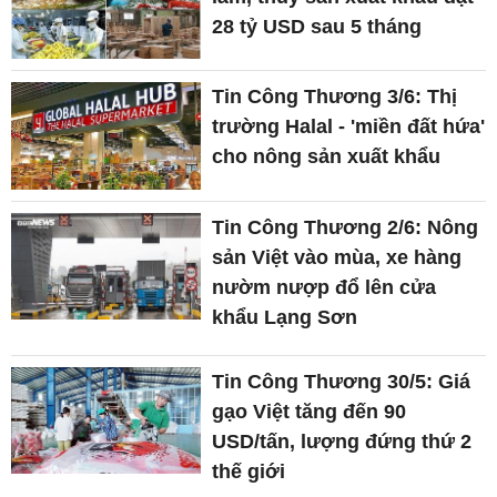
28 tỷ USD sau 5 tháng
Tin Công Thương 3/6: Thị
trường Halal - 'miền đất hứa'
cho nông sản xuất khẩu
Tin Công Thương 2/6: Nông
sản Việt vào mùa, xe hàng
nườm nượp đổ lên cửa
khẩu Lạng Sơn
Tin Công Thương 30/5: Giá
gạo Việt tăng đến 90
USD/tấn, lượng đứng thứ 2
thế giới