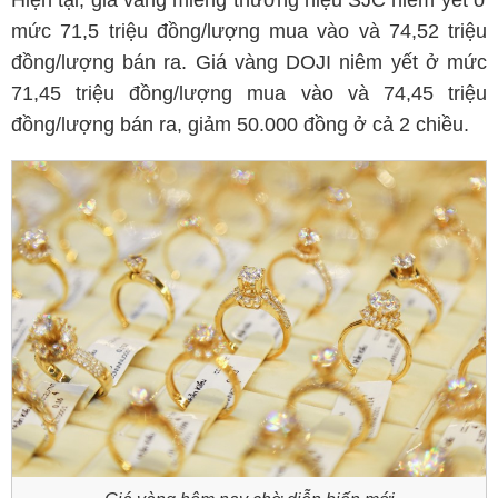
Hiện tại, giá vàng miếng thương hiệu SJC niêm yết ở
mức 71,5 triệu đồng/lượng mua vào và 74,52 triệu
đồng/lượng bán ra. Giá vàng DOJI niêm yết ở mức
71,45 triệu đồng/lượng mua vào và 74,45 triệu
đồng/lượng bán ra, giảm 50.000 đồng ở cả 2 chiều.