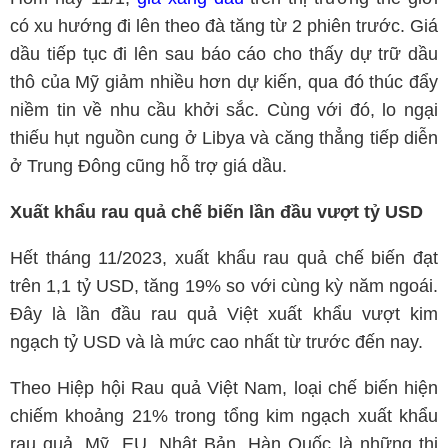
có xu hướng đi lên theo đà tăng từ 2 phiên trước. Giá
dầu tiếp tục đi lên sau báo cáo cho thấy dự trữ dầu
thô của Mỹ giảm nhiều hơn dự kiến, qua đó thúc đẩy
niềm tin về nhu cầu khởi sắc. Cùng với đó, lo ngại
thiếu hụt nguồn cung ở Libya và căng thẳng tiếp diễn
ở Trung Đông cũng hỗ trợ giá dầu.
Xuất khẩu rau quả chế biến lần đầu vượt tỷ USD
Hết tháng 11/2023, xuất khẩu rau quả chế biến đạt
trên 1,1 tỷ USD, tăng 19% so với cùng kỳ năm ngoái.
Đây là lần đầu rau quả Việt xuất khẩu vượt kim
ngạch tỷ USD và là mức cao nhất từ trước đến nay.
Theo Hiệp hội Rau quả Việt Nam, loại chế biến hiện
chiếm khoảng 21% trong tổng kim ngạch xuất khẩu
rau quả. Mỹ, EU, Nhật Bản, Hàn Quốc là những thị