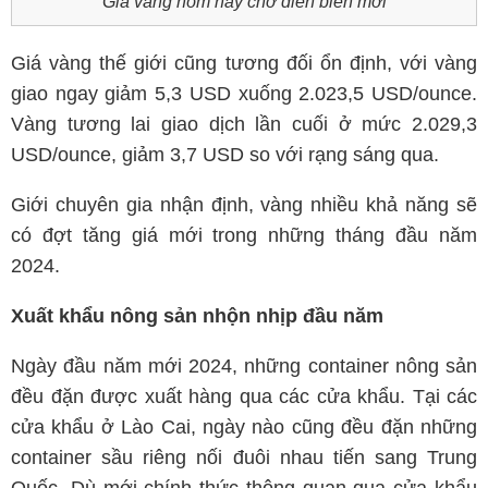
Giá vàng hôm nay chờ diễn biến mới
Giá vàng thế giới cũng tương đối ổn định, với vàng
giao ngay giảm 5,3 USD xuống 2.023,5 USD/ounce.
Vàng tương lai giao dịch lần cuối ở mức 2.029,3
USD/ounce, giảm 3,7 USD so với rạng sáng qua.
Giới chuyên gia nhận định, vàng nhiều khả năng sẽ
có đợt tăng giá mới trong những tháng đầu năm
2024.
Xuất khẩu nông sản nhộn nhịp đầu năm
Ngày đầu năm mới 2024, những container nông sản
đều đặn được xuất hàng qua các cửa khẩu. Tại các
cửa khẩu ở Lào Cai, ngày nào cũng đều đặn những
container sầu riêng nối đuôi nhau tiến sang Trung