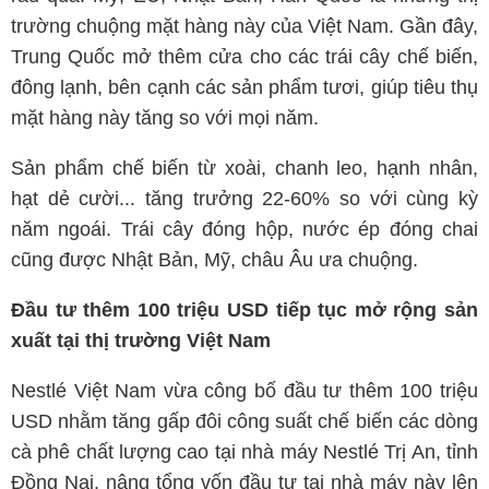
trường chuộng mặt hàng này của Việt Nam. Gần đây,
Trung Quốc mở thêm cửa cho các trái cây chế biến,
đông lạnh, bên cạnh các sản phẩm tươi, giúp tiêu thụ
mặt hàng này tăng so với mọi năm.
Sản phẩm chế biến từ xoài, chanh leo, hạnh nhân,
hạt dẻ cười... tăng trưởng 22-60% so với cùng kỳ
năm ngoái. Trái cây đóng hộp, nước ép đóng chai
cũng được Nhật Bản, Mỹ, châu Âu ưa chuộng.
Đầu tư thêm 100 triệu USD tiếp tục mở rộng sản
xuất tại thị trường Việt Nam
Nestlé Việt Nam vừa công bố đầu tư thêm 100 triệu
USD nhằm tăng gấp đôi công suất chế biến các dòng
cà phê chất lượng cao tại nhà máy Nestlé Trị An, tỉnh
Đồng Nai, nâng tổng vốn đầu tư tại nhà máy này lên