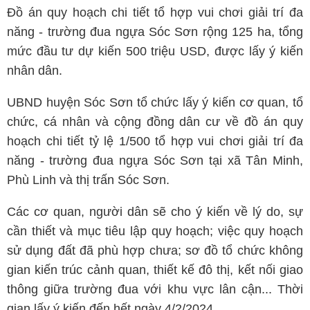
Đồ án quy hoạch chi tiết tổ hợp vui chơi giải trí đa
năng - trường đua ngựa Sóc Sơn rộng 125 ha, tổng
mức đầu tư dự kiến 500 triệu USD, được lấy ý kiến
nhân dân.
UBND huyện Sóc Sơn tổ chức lấy ý kiến cơ quan, tổ
chức, cá nhân và cộng đồng dân cư về đồ án quy
hoạch chi tiết tỷ lệ 1/500 tổ hợp vui chơi giải trí đa
năng - trường đua ngựa Sóc Sơn tại xã Tân Minh,
Phù Linh và thị trấn Sóc Sơn.
Các cơ quan, người dân sẽ cho ý kiến về lý do, sự
cần thiết và mục tiêu lập quy hoạch; việc quy hoạch
sử dụng đất đã phù hợp chưa; sơ đồ tổ chức không
gian kiến trúc cảnh quan, thiết kế đô thị, kết nối giao
thông giữa trường đua với khu vực lân cận... Thời
gian lấy ý kiến đến hết ngày 4/2/2024.