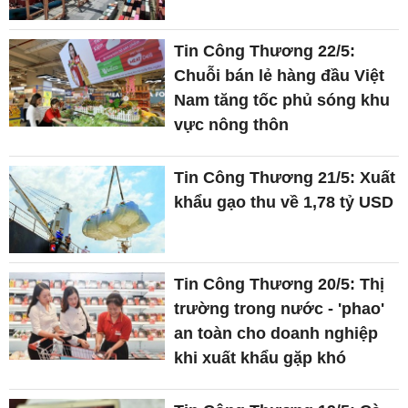
Tin Công Thương 22/5:
Chuỗi bán lẻ hàng đầu Việt
Nam tăng tốc phủ sóng khu
vực nông thôn
Tin Công Thương 21/5: Xuất
khẩu gạo thu về 1,78 tỷ USD
Tin Công Thương 20/5: Thị
trường trong nước - 'phao'
an toàn cho doanh nghiệp
khi xuất khẩu gặp khó