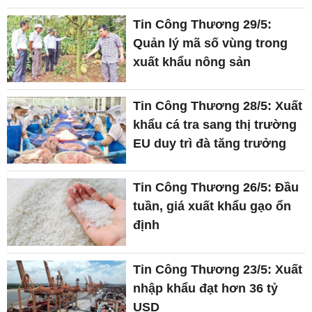
Tin Công Thương 29/5:
Quản lý mã số vùng trong
xuất khẩu nông sản
Tin Công Thương 28/5: Xuất
khẩu cá tra sang thị trường
EU duy trì đà tăng trưởng
Tin Công Thương 26/5: Đầu
tuần, giá xuất khẩu gạo ổn
định
Tin Công Thương 23/5: Xuất
nhập khẩu đạt hơn 36 tỷ
USD