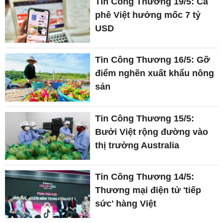
Tin Công Thương 19/5: Cà
phê Việt hướng mốc 7 tỷ
USD
Tin Công Thương 16/5: Gỡ
điểm nghẽn xuất khẩu nông
sản
Tin Công Thương 15/5:
Bưởi Việt rộng đường vào
thị trường Australia
Tin Công Thương 14/5:
Thương mại điện tử 'tiếp
sức' hàng Việt