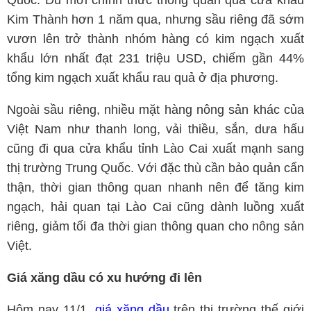
Quốc. Dù mới chính thức thông quan qua cửa khẩu
Kim Thành hơn 1 năm qua, nhưng sầu riêng đã sớm
vươn lên trở thành nhóm hàng có kim ngạch xuất
khẩu lớn nhất đạt 231 triệu USD, chiếm gần 44%
tổng kim ngạch xuất khẩu rau quả ở địa phương.
Ngoài sầu riêng, nhiều mặt hàng nông sản khác của
Việt Nam như thanh long, vải thiều, sắn, dưa hấu
cũng đi qua cửa khẩu tỉnh Lào Cai xuất mạnh sang
thị trường Trung Quốc. Với đặc thù cần bảo quản cẩn
thận, thời gian thông quan nhanh nên để tăng kim
ngạch, hải quan tại Lào Cai cũng dành luồng xuất
riêng, giảm tối đa thời gian thông quan cho nông sản
Việt.
Giá xăng dầu có xu hướng đi lên
Hôm nay 11/1,
giá xăng dầu
trên thị trường thế giới