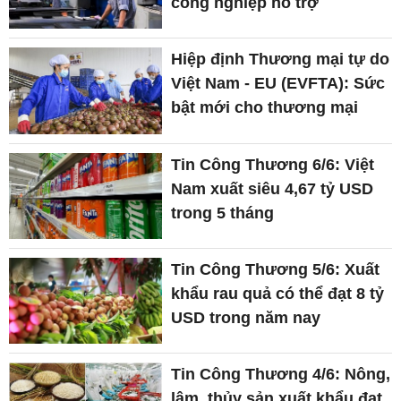
công nghiệp hỗ trợ
Hiệp định Thương mại tự do
Việt Nam - EU (EVFTA): Sức
bật mới cho thương mại
Tin Công Thương 6/6: Việt
Nam xuất siêu 4,67 tỷ USD
trong 5 tháng
Tin Công Thương 5/6: Xuất
khẩu rau quả có thể đạt 8 tỷ
USD trong năm nay
Tin Công Thương 4/6: Nông,
lâm, thủy sản xuất khẩu đạt