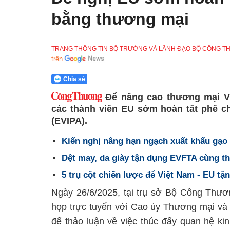
bằng thương mại
TRANG THÔNG TIN BỘ TRƯỞNG VÀ LÃNH ĐẠO BỘ CÔNG 
trên
Chia sẻ
Để nâng cao thương mại V
các thành viên EU sớm hoàn tất phê c
(EVIPA).
Kiến nghị nâng hạn ngạch xuất khẩu gạo
Dệt may, da giày tận dụng EVFTA cùng t
5 trụ cột chiến lược để Việt Nam - EU t
Ngày 26/6/2025, tại trụ sở Bộ Công Th
họp trực tuyến với Cao ủy Thương mại và 
để thảo luận về việc thúc đẩy quan hệ ki