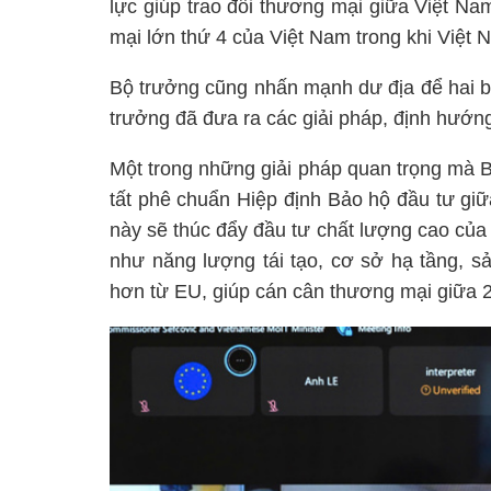
lực giúp trao đổi thương mại giữa Việt Na
mại lớn thứ 4 của Việt Nam trong khi Việt
Bộ trưởng cũng nhấn mạnh dư địa để hai b
trưởng đã đưa ra các giải pháp, định hướng
Một trong những giải pháp quan trọng mà 
tất phê chuẩn Hiệp định Bảo hộ đầu tư giữ
này sẽ thúc đẩy đầu tư chất lượng cao củ
như năng lượng tái tạo, cơ sở hạ tầng, s
hơn từ EU, giúp cán cân thương mại giữa 