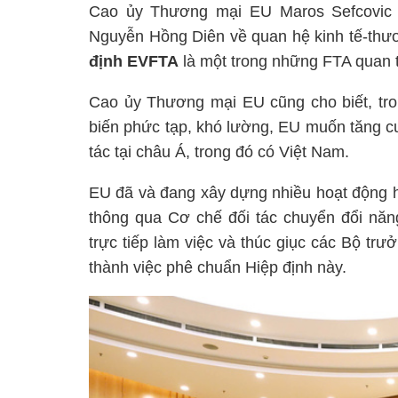
Cao ủy Thương mại EU Maros Sefcovic 
Nguyễn Hồng Diên về quan hệ kinh tế-thư
định EVFTA
là một trong những FTA quan t
Cao ủy Thương mại EU cũng cho biết, tron
biến phức tạp, khó lường, EU muốn tăng c
tác tại châu Á, trong đó có Việt Nam.
EU đã và đang xây dựng nhiều hoạt động hỗ
thông qua Cơ chế đối tác chuyển đổi năn
trực tiếp làm việc và thúc giục các Bộ t
thành việc phê chuẩn Hiệp định này.