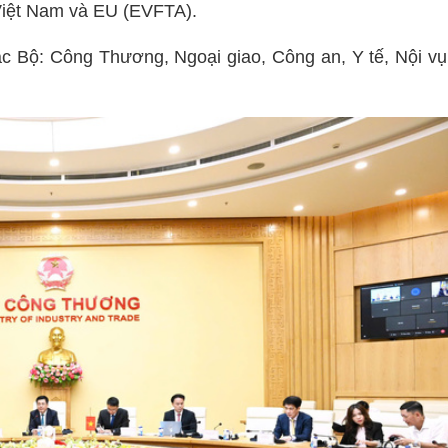
 Việt Nam và EU (EVFTA).
c Bộ: Công Thương, Ngoại giao, Công an, Y tế, Nội vụ