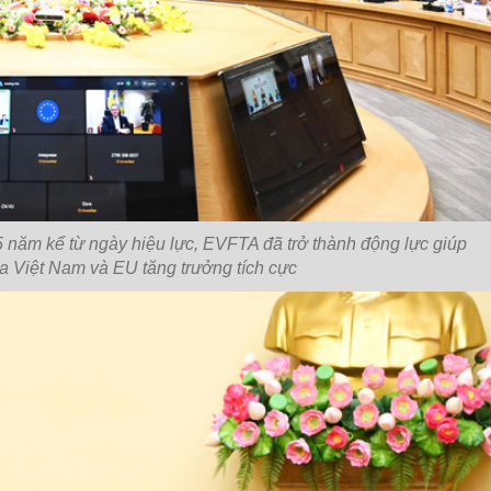
năm kể từ ngày hiệu lực, EVFTA đã trở thành động lực giúp
ữa Việt Nam và EU tăng trưởng tích cực