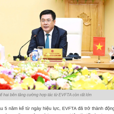
 hai bên tăng cường hợp tác từ EVFTA còn rất lớn
u 5 năm kể từ ngày hiệu lực, EVFTA đã trở thành độn