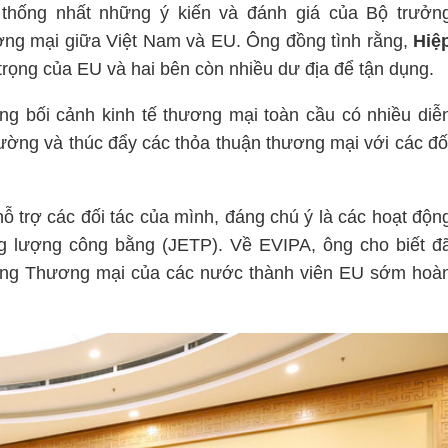
thống nhất những ý kiến và đánh giá của Bộ trưởn
ơng mại giữa Việt Nam và EU. Ông đồng tình rằng,
Hiệ
rọng của EU và hai bên còn nhiều dư địa để tận dụng.
g bối cảnh kinh tế thương mại toàn cầu có nhiều diễ
ường và thúc đẩy các thỏa thuận thương mại với các đố
 trợ các đối tác của mình, đáng chú ý là các hoạt độn
g lượng công bằng (JETP). Về EVIPA, ông cho biết đ
rưởng Thương mại của các nước thành viên EU sớm hoà