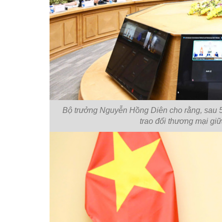
Bộ trưởng Nguyễn Hồng Diên cho rằng, sau 5 
trao đổi thương mại gi