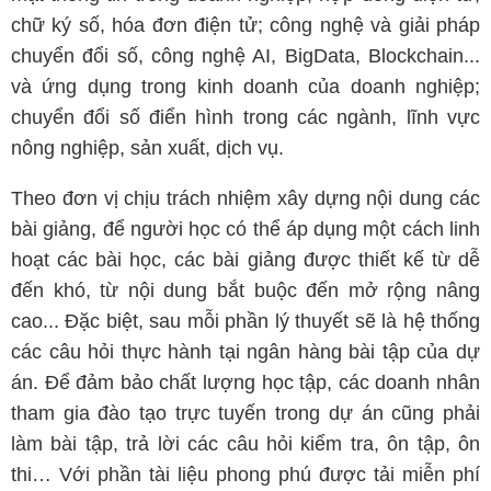
chữ ký số, hóa đơn điện tử; công nghệ và giải pháp
chuyển đổi số, công nghệ AI, BigData, Blockchain...
và ứng dụng trong kinh doanh của doanh nghiệp;
chuyển đổi số điển hình trong các ngành, lĩnh vực
nông nghiệp, sản xuất, dịch vụ.
Theo đơn vị chịu trách nhiệm xây dựng nội dung các
bài giảng, để người học có thể áp dụng một cách linh
hoạt các bài học, các bài giảng được thiết kế từ dễ
đến khó, từ nội dung bắt buộc đến mở rộng nâng
cao... Đặc biệt, sau mỗi phần lý thuyết sẽ là hệ thống
các câu hỏi thực hành tại ngân hàng bài tập của dự
án. Để đảm bảo chất lượng học tập, các doanh nhân
tham gia đào tạo trực tuyến trong dự án cũng phải
làm bài tập, trả lời các câu hỏi kiểm tra, ôn tập, ôn
thi… Với phần tài liệu phong phú được tải miễn phí