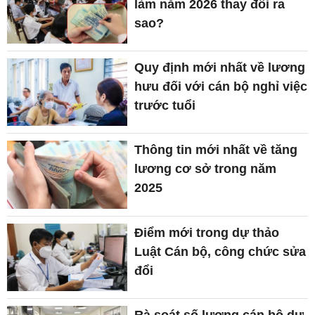
làm năm 2026 thay đổi ra
sao?
Quy định mới nhất về lương
hưu đối với cán bộ nghỉ việc
trước tuổi
Thông tin mới nhất về tăng
lương cơ sở trong năm
2025
Điểm mới trong dự thảo
Luật Cán bộ, công chức sửa
đổi
Rà soát số lượng cán bộ dự