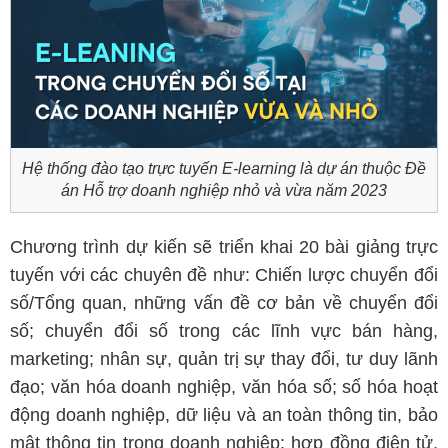
Hệ thống đào tạo trực tuyến E-learning là dự án thuộc Đề
án Hỗ trợ doanh nghiệp nhỏ và vừa năm 2023
Chương trình dự kiến sẽ triển khai 20 bài giảng trực
tuyến với các chuyên đề như: Chiến lược chuyển đổi
số/Tổng quan, những vấn đề cơ bản về chuyển đổi
số; chuyển đổi số trong các lĩnh vực bán hàng,
marketing; nhân sự, quản trị sự thay đổi, tư duy lãnh
đạo; văn hóa doanh nghiệp, văn hóa số; số hóa hoạt
động doanh nghiệp, dữ liệu và an toàn thông tin, bảo
mật thông tin trong doanh nghiệp; hợp đồng điện tử,