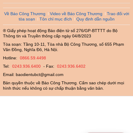
Về Báo Công Thương
Video về Báo Công Thương
Trao đổi với
tòa soạn
Tôn chỉ mục đích
Quy định dẫn nguồn
® Giấy phép hoạt động Báo điện tử số 276/GP-BTTTT do Bộ
Thông tin và Truyền thông cấp ngày 04/8/2023
Tòa soạn: Tầng 10-11, Tòa nhà Bộ Công Thương, số 655 Phạm
Văn Đồng, Nghĩa Đô, Hà Nội.
Hotline:
0866.59.4498
Tel:
0243.936.6400
- Fax:
0243.936.6402
Email:
baodientubct@gmail.com
Bản quyền thuộc về Báo Công Thương. Cấm sao chép dưới mọi
hình thức nếu không có sự chấp thuận bằng văn bản.