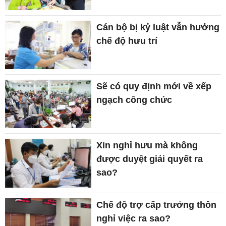
Cán bộ bị kỷ luật vẫn hưởng
chế độ hưu trí
Sẽ có quy định mới về xếp
ngạch công chức
Xin nghỉ hưu mà không
được duyệt giải quyết ra
sao?
Chế độ trợ cấp trưởng thôn
nghỉ việc ra sao?