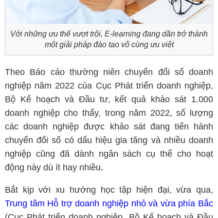
Với những ưu thế vượt trội, E-learning đang dần trở thành
một giải pháp đào tạo vô cùng ưu việt
Theo Báo cáo thường niên chuyển đổi số doanh
nghiệp năm 2022 của Cục Phát triển doanh nghiệp,
Bộ Kế hoạch và Đầu tư, kết quả khảo sát 1.000
doanh nghiệp cho thấy, trong năm 2022, số lượng
các doanh nghiệp được khảo sát đang tiến hành
chuyển đổi số có dấu hiệu gia tăng và nhiều doanh
nghiệp cũng đã dành ngân sách cụ thể cho hoạt
động này dù ít hay nhiều.
Bắt kịp với xu hướng học tập hiện đại, vừa qua,
Trung tâm Hỗ trợ doanh nghiệp nhỏ và vừa phía Bắc
(Cục Phát triển doanh nghiệp, Bộ Kế hoạch và Đầu