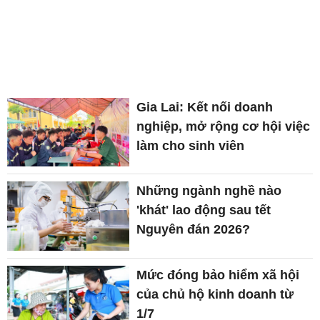
Gia Lai: Kết nối doanh
nghiệp, mở rộng cơ hội việc
làm cho sinh viên
Những ngành nghề nào
'khát' lao động sau tết
Nguyên đán 2026?
Mức đóng bảo hiểm xã hội
của chủ hộ kinh doanh từ
1/7