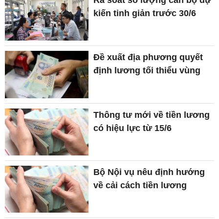
kiến tinh giản trước 30/6
Đề xuất địa phương quyết
định lương tối thiểu vùng
Thông tư mới về tiền lương
có hiệu lực từ 15/6
Bộ Nội vụ nêu định hướng
về cải cách tiền lương