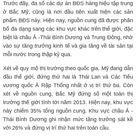
Trước đây, đa số các dự án BĐS hàng hiệu tập trung
ở Bắc Mỹ, cũng là nơi đầu tiên xuất hiện các sản
phẩm BĐS này. Hiện nay, nguồn cung đã được phân
bổ đa dạng sang các khu vực khác trên thế giới, đặc
biệt là châu Á -Thái Bình Dương và Trung Đông, nhờ
vào sự tăng trưởng kinh tế và gia tăng về tài sản tại
mỗi nước trong thập kỷ qua.
Xét về quy mô thị trường theo quốc gia, Mỹ đang dẫn
đầu thế giới, đứng thứ hai là Thái Lan và Các Tiểu
vương quốc Ả Rập Thống nhất ở vị trí thứ ba. Còn
xét về nguồn cung, Bắc Mỹ đứng số một toàn thị
trường thế giới tính tới năm 2013. Hiện nay, khu vực
này chiếm 35% tổng nguồn cung. Khu vực châu Á -
Thái Bình Dương ghi nhận mức tăng trưởng sát kề
với 26% và đứng vị trí thứ hai trên toàn cầu.