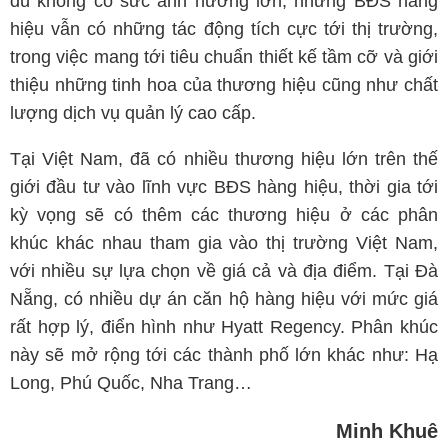
dù không có sức ảnh hưởng lớn, nhưng BĐS hàng
hiệu vẫn có những tác động tích cực tới thị trường,
trong việc mang tới tiêu chuẩn thiết kế tầm cỡ và giới
thiệu những tinh hoa của thương hiệu cũng như chất
lượng dịch vụ quản lý cao cấp.
Tại Việt Nam, đã có nhiều thương hiệu lớn trên thế
giới đầu tư vào lĩnh vực BĐS hàng hiệu, thời gia tới
kỳ vọng sẽ có thêm các thương hiệu ở các phân
khúc khác nhau tham gia vào thị trường Việt Nam,
với nhiều sự lựa chọn về giá cả và địa điểm. Tại Đà
Nẵng, có nhiều dự án căn hộ hàng hiệu với mức giá
rất hợp lý, điển hình như Hyatt Regency. Phân khúc
này sẽ mở rộng tới các thành phố lớn khác như: Hạ
Long, Phú Quốc, Nha Trang…
Minh Khuê