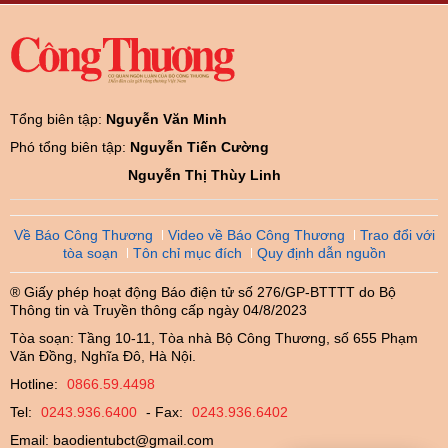
Tổng biên tập:
Nguyễn Văn Minh
Phó tổng biên tập:
Nguyễn Tiến Cường
Nguyễn Thị Thùy Linh
Về Báo Công Thương
Video về Báo Công Thương
Trao đổi với
tòa soạn
Tôn chỉ mục đích
Quy định dẫn nguồn
® Giấy phép hoạt động Báo điện tử số 276/GP-BTTTT do Bộ
Thông tin và Truyền thông cấp ngày 04/8/2023
Tòa soạn: Tầng 10-11, Tòa nhà Bộ Công Thương, số 655 Phạm
Văn Đồng, Nghĩa Đô, Hà Nội.
Hotline:
0866.59.4498
Tel:
0243.936.6400
- Fax:
0243.936.6402
Email:
baodientubct@gmail.com