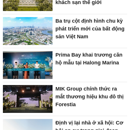
khách sạn thế giới
Ba trụ cột định hình chu kỳ
phát triển mới của bất động
sản Việt Nam
Prima Bay khai trương căn
hộ mẫu tại Halong Marina
MIK Group chính thức ra
mắt thương hiệu khu đô thị
Forestia
Định vị lại nhà ở xã hội: Cơ