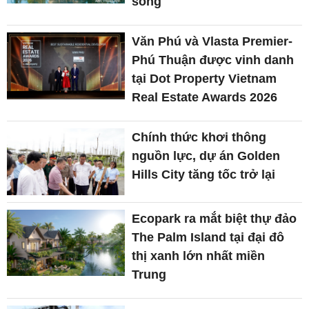
sống
Văn Phú và Vlasta Premier-
Phú Thuận được vinh danh
tại Dot Property Vietnam
Real Estate Awards 2026
Chính thức khơi thông
nguồn lực, dự án Golden
Hills City tăng tốc trở lại
Ecopark ra mắt biệt thự đảo
The Palm Island tại đại đô
thị xanh lớn nhất miền
Trung