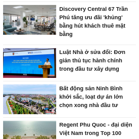
Discovery Central 67 Trần
Phú tăng ưu đãi 'khủng'
bằng hút khách thuê mặt
bằng
Luật Nhà ở sửa đổi: Đơn
giản thủ tục hành chính
trong đầu tư xây dựng
Bất động sản Ninh Bình
khởi sắc, loạt dự án lớn
chọn xong nhà đầu tư
Regent Phu Quoc - đại diện
Việt Nam trong Top 100