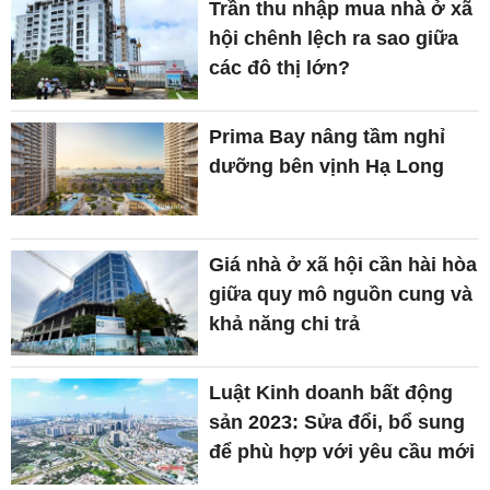
Trần thu nhập mua nhà ở xã
hội chênh lệch ra sao giữa
các đô thị lớn?
Prima Bay nâng tầm nghỉ
dưỡng bên vịnh Hạ Long
Giá nhà ở xã hội cần hài hòa
giữa quy mô nguồn cung và
khả năng chi trả
Luật Kinh doanh bất động
sản 2023: Sửa đổi, bổ sung
để phù hợp với yêu cầu mới