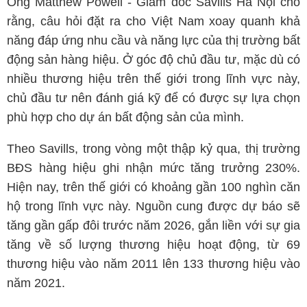
Ông Matthew Powell - Giám đốc Savills Hà Nội cho
rằng, câu hỏi đặt ra cho Việt Nam xoay quanh khả
năng đáp ứng nhu cầu và năng lực của thị trường bất
động sản hàng hiệu. Ở góc độ chủ đầu tư, mặc dù có
nhiều thương hiệu trên thế giới trong lĩnh vực này,
chủ đầu tư nên đánh giá kỹ để có được sự lựa chọn
phù hợp cho dự án bất động sản của mình.
Theo Savills, trong vòng một thập kỷ qua, thị trường
BĐS hàng hiệu ghi nhận mức tăng trưởng 230%.
Hiện nay, trên thế giới có khoảng gần 100 nghìn căn
hộ trong lĩnh vực này. Nguồn cung được dự báo sẽ
tăng gần gấp đôi trước năm 2026, gắn liền với sự gia
tăng về số lượng thương hiệu hoạt động, từ 69
thương hiệu vào năm 2011 lên 133 thương hiệu vào
năm 2021.