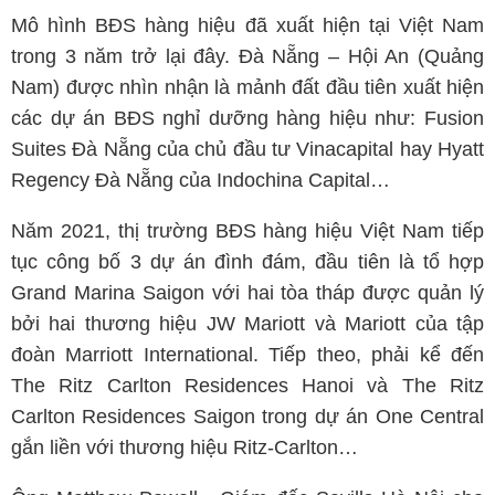
Mô hình BĐS hàng hiệu đã xuất hiện tại Việt Nam
trong 3 năm trở lại đây. Đà Nẵng – Hội An (Quảng
Nam) được nhìn nhận là mảnh đất đầu tiên xuất hiện
các dự án BĐS nghỉ dưỡng hàng hiệu như: Fusion
Suites Đà Nẵng của chủ đầu tư Vinacapital hay Hyatt
Regency Đà Nẵng của Indochina Capital…
Năm 2021, thị trường BĐS hàng hiệu Việt Nam tiếp
tục công bố 3 dự án đình đám, đầu tiên là tổ hợp
Grand Marina Saigon với hai tòa tháp được quản lý
bởi hai thương hiệu JW Mariott và Mariott của tập
đoàn Marriott International. Tiếp theo, phải kể đến
The Ritz Carlton Residences Hanoi và The Ritz
Carlton Residences Saigon trong dự án One Central
gắn liền với thương hiệu Ritz-Carlton…