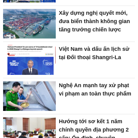
Xây dựng nghị quyết mới,
đưa biển thành không gian
tăng trưởng chiến lược
Việt Nam và dấu ấn lịch sử
tại Đối thoại Shangri-La
Nghệ An mạnh tay xử phạt
vi phạm an toàn thực phẩm
Hướng tới sơ kết 1 năm
chính quyền địa phương 2
cấp: Ổn định, chuyên