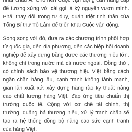
nhất châu Á. Cho nên Cuộc vận động cần nâng cấp
để tương xứng với cái gọi là kỷ nguyên vươn mình.
Phải thay đổi trong tư duy, quán triệt tinh thần của
Tổng Bí thư Tô Lâm để triển khai Cuộc vận động.
Song song với đó, đưa ra các chương trình phối hợp
từ quốc gia, đến địa phương, đến các hiệp hội doanh
nghiệp để xây dựng bằng được các thương hiệu lớn,
không chỉ trong nước mà cả nước ngoài. Đồng thời,
có chính sách bảo vệ thương hiệu Việt bằng cách
ngăn chặn hàng lậu, cạnh tranh không lành mạnh,
gian lận xuất xứ; xây dựng hàng rào kỹ thuật nâng
cao chất lượng hàng Việt, đáp ứng tiêu chuẩn thị
trường quốc tế. Cộng với cơ chế tài chính, thị
trường, quảng bá thương hiệu, xử lý tranh chấp sẽ
tạo ra hệ thống đồng bộ nâng cao sức cạnh tranh
của hàng Việt.