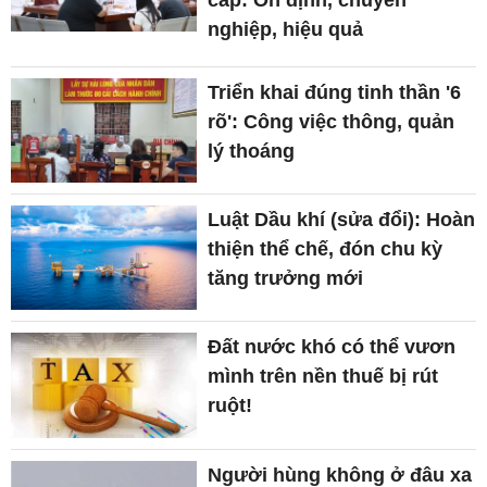
nghiệp, hiệu quả
Triển khai đúng tinh thần '6
rõ': Công việc thông, quản
lý thoáng
Luật Dầu khí (sửa đổi): Hoàn
thiện thể chế, đón chu kỳ
tăng trưởng mới
Đất nước khó có thể vươn
mình trên nền thuế bị rút
ruột!
Người hùng không ở đâu xa