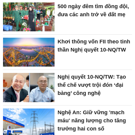
500 ngày đêm tìm đồng đội,
đưa các anh trở về đất mẹ
Khơi thông vốn FII theo tinh
thần Nghị quyết 10-NQ/TW
Nghị quyết 10-NQ/TW: Tạo
thể chế vượt trội đón ‘đại
bàng’ công nghệ
Nghệ An: Giữ vững 'mạch
máu' năng lượng cho tăng
trưởng hai con số