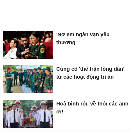
'Nợ em ngàn vạn yêu
thương'
Củng cố 'thế trận lòng dân'
từ các hoạt động tri ân
Hoà bình rồi, về thôi các anh
ơi!