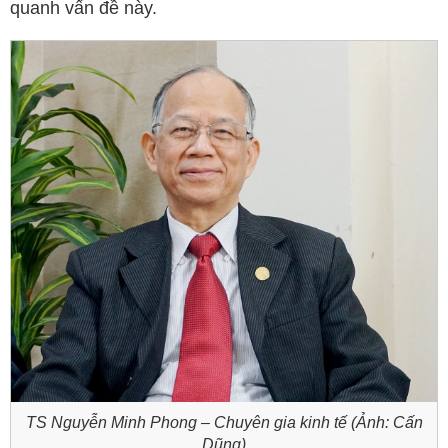
quanh vấn đề này.
TS Nguyễn Minh Phong – Chuyên gia kinh tế (Ảnh: Cấn
Dũng)