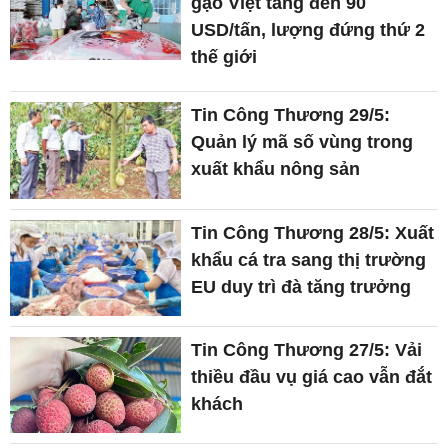
gạo Việt tăng đến 90
USD/tấn, lượng đứng thứ 2
thế giới
Tin Công Thương 29/5:
Quản lý mã số vùng trong
xuất khẩu nông sản
Tin Công Thương 28/5: Xuất
khẩu cá tra sang thị trường
EU duy trì đà tăng trưởng
Tin Công Thương 27/5: Vải
thiều đầu vụ giá cao vẫn đắt
khách