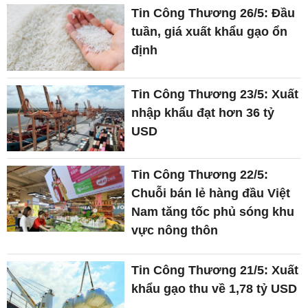
Tin Công Thương 26/5: Đầu
tuần, giá xuất khẩu gạo ổn
định
Tin Công Thương 23/5: Xuất
nhập khẩu đạt hơn 36 tỷ
USD
Tin Công Thương 22/5:
Chuỗi bán lẻ hàng đầu Việt
Nam tăng tốc phủ sóng khu
vực nông thôn
Tin Công Thương 21/5: Xuất
khẩu gạo thu về 1,78 tỷ USD