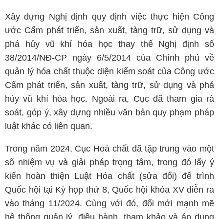
Xây dựng Nghị định quy định việc thực hiện Công
ước Cấm phát triển, sản xuất, tàng trữ, sử dụng và
phá hủy vũ khí hóa học thay thế Nghị định số
38/2014/NĐ-CP ngày 6/5/2014 của Chính phủ về
quản lý hóa chất thuộc diện kiểm soát của Công ước
Cấm phát triển, sản xuất, tàng trữ, sử dụng và phá
hủy vũ khí hóa học. Ngoài ra, Cục đã tham gia rà
soát, góp ý, xây dựng nhiều văn bản quy phạm pháp
luật khác có liên quan.
Trong năm 2024, Cục Hoá chất đã tập trung vào một
số nhiệm vụ và giải pháp trọng tâm, trong đó lấy ý
kiến hoàn thiện Luật Hóa chất (sửa đổi) để trình
Quốc hội tại Kỳ họp thứ 8, Quốc hội khóa XV diễn ra
vào tháng 11/2024. Cùng với đó, đổi mới mạnh mẽ
hệ thống quản lý, điều hành, tham khảo và áp dụng