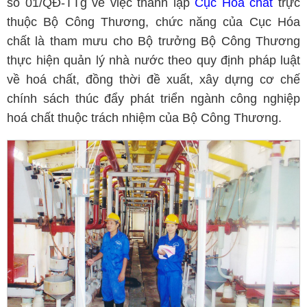
số 01/QĐ-TTg về việc thành lập
Cục Hóa chất
trực
thuộc Bộ Công Thương, chức năng của Cục Hóa
chất là tham mưu cho Bộ trưởng Bộ Công Thương
thực hiện quản lý nhà nước theo quy định pháp luật
về hoá chất, đồng thời đề xuất, xây dựng cơ chế
chính sách thúc đẩy phát triển ngành công nghiệp
hoá chất thuộc trách nhiệm của Bộ Công Thương.