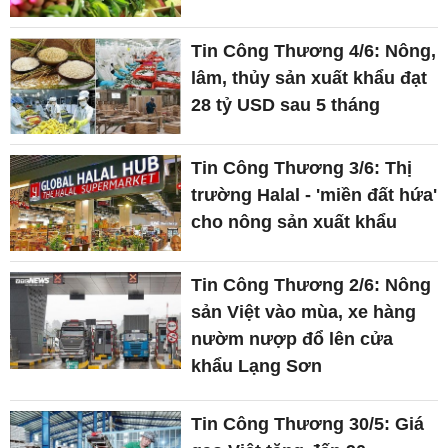
Tin Công Thương 4/6: Nông,
lâm, thủy sản xuất khẩu đạt
28 tỷ USD sau 5 tháng
Tin Công Thương 3/6: Thị
trường Halal - 'miền đất hứa'
cho nông sản xuất khẩu
Tin Công Thương 2/6: Nông
sản Việt vào mùa, xe hàng
nườm nượp đổ lên cửa
khẩu Lạng Sơn
Tin Công Thương 30/5: Giá