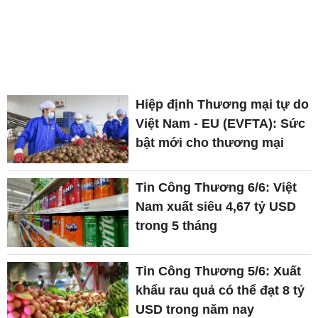
Hiệp định Thương mại tự do
Việt Nam - EU (EVFTA): Sức
bật mới cho thương mại
Tin Công Thương 6/6: Việt
Nam xuất siêu 4,67 tỷ USD
trong 5 tháng
Tin Công Thương 5/6: Xuất
khẩu rau quả có thể đạt 8 tỷ
USD trong năm nay