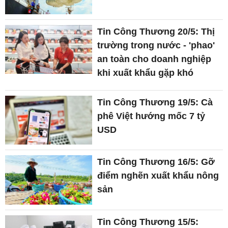
Tin Công Thương 20/5: Thị
trường trong nước - 'phao'
an toàn cho doanh nghiệp
khi xuất khẩu gặp khó
Tin Công Thương 19/5: Cà
phê Việt hướng mốc 7 tỷ
USD
Tin Công Thương 16/5: Gỡ
điểm nghẽn xuất khẩu nông
sản
Tin Công Thương 15/5: