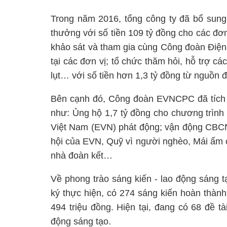
Trong năm 2016, tổng công ty đã bổ sung 
thưởng với số tiền 109 tỷ đồng cho các đơ
khảo sát và tham gia cùng Công đoàn Điện 
tại các đơn vị; tổ chức thăm hỏi, hỗ trợ cá
lụt… với số tiền hơn 1,3 tỷ đồng từ nguồn
Bên cạnh đó, Công đoàn EVNCPC đã tích c
như: Ủng hộ 1,7 tỷ đồng cho chương trình
Việt Nam (EVN) phát động; vận động CBCN
hội của EVN, Quỹ vì người nghèo, Mái ấm 
nhà đoàn kết…
Về phong trào sáng kiến - lao động sáng 
ký thực hiện, có 274 sáng kiến hoàn thành, 
494 triệu đồng. Hiện tại, đang có 68 đề t
động sáng tạo.