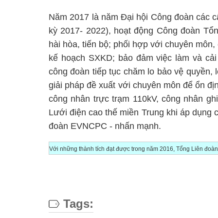
Năm 2017 là năm Đại hội Công đoàn các cấ
kỳ 2017- 2022), hoạt động Công đoàn Tổng
hài hòa, tiến bộ; phối hợp với chuyên môn
kế hoạch SXKD; bảo đảm việc làm và cải t
công đoàn tiếp tục chăm lo bảo vệ quyền, 
giải pháp đề xuất với chuyên môn để ổn địn
công nhân trực trạm 110kV, công nhân ghi 
Lưới điện cao thế miền Trung khi áp dụng
đoàn EVNCPC - nhấn mạnh.
Với những thành tích đạt được trong năm 2016, Tổng Liên đoà
Tags: