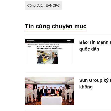
Công đoàn EVNCPC
Tin cùng chuyên mục
Bảo Tín Mạnh 
quốc dân
Sun Group ký t
không