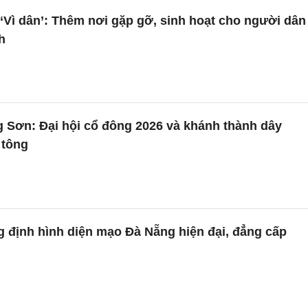
Vì dân’: Thêm nơi gặp gỡ, sinh hoạt cho người dân
h
 Sơn: Đại hội cổ đông 2026 và khánh thành dây
 tông
g định hình diện mạo Đà Nẵng hiện đại, đẳng cấp