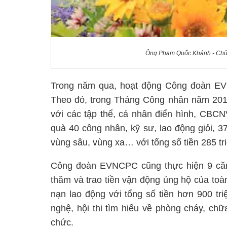
Ông Phạm Quốc Khánh - Chủ t
Trong năm qua, hoạt động Công đoàn EVN
Theo đó, trong Tháng Công nhân năm 201
với các tập thể, cá nhân điển hình, CBCN
quà 40 công nhân, kỹ sư, lao động giỏi, 
vùng sâu, vùng xa… với tổng số tiền 285 tr
Công đoàn EVNCPC cũng thực hiện 9 căn 
thăm và trao tiền vận động ủng hộ của toà
nạn lao động với tổng số tiền hơn 900 tri
nghệ, hội thi tìm hiểu về phòng cháy, chữ
chức.