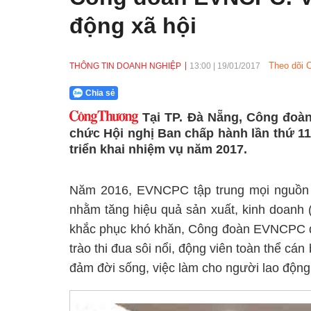
động xã hội
Theo dõi 
THÔNG TIN DOANH NGHIỆP
13:00
|
19/01/2017
Chia sẻ
Tại TP. Đà Nẵng, Công đoà
chức Hội nghị Ban chấp hành lần thứ 11
triển khai nhiệm vụ năm 2017.
Năm 2016, EVNCPC tập trung mọi nguồn l
nhằm tăng hiệu quả sản xuất, kinh doanh 
khắc phục khó khăn, Công đoàn EVNCPC đã
trào thi đua sôi nổi, động viên toàn thể cá
đảm đời sống, việc làm cho người lao động