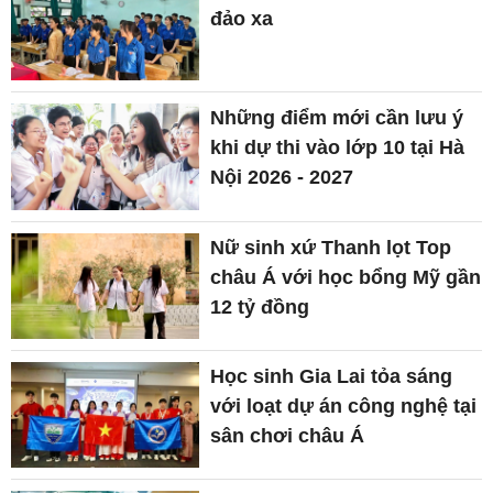
đảo xa
Những điểm mới cần lưu ý
khi dự thi vào lớp 10 tại Hà
Nội 2026 - 2027
Nữ sinh xứ Thanh lọt Top
châu Á với học bổng Mỹ gần
12 tỷ đồng
Học sinh Gia Lai tỏa sáng
với loạt dự án công nghệ tại
sân chơi châu Á