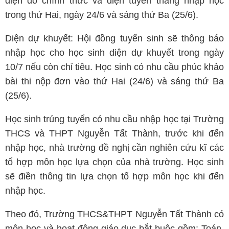
diện đỗ chính thức và diện tuyển thẳng nhập học
trong thứ Hai, ngày 24/6 và sáng thứ Ba (25/6).
Diện dự khuyết: Hội đồng tuyển sinh sẽ thông báo
nhập học cho học sinh diện dự khuyết trong ngày
10/7 nếu còn chỉ tiêu. Học sinh có nhu cầu phúc khảo
bài thi nộp đơn vào thứ Hai (24/6) và sáng thứ Ba
(25/6).
Học sinh trúng tuyển có nhu cầu nhập học tại Trường
THCS và THPT Nguyễn Tất Thành, trước khi đến
nhập học, nhà trường đề nghị cần nghiên cứu kĩ các
tổ hợp môn học lựa chọn của nhà trường. Học sinh
sẽ điền thông tin lựa chọn tổ hợp môn học khi đến
nhập học.
Theo đó, Trường THCS&THPT Nguyễn Tất Thành có
môn học và hoạt động giáo dục bắt buộc gồm: Toán,