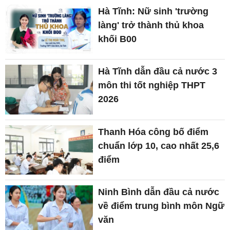
Hà Tĩnh: Nữ sinh 'trường
làng' trở thành thủ khoa
khối B00
Hà Tĩnh dẫn đầu cả nước 3
môn thi tốt nghiệp THPT
2026
Thanh Hóa công bố điểm
chuẩn lớp 10, cao nhất 25,6
điểm
Ninh Bình dẫn đầu cả nước
về điểm trung bình môn Ngữ
văn