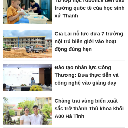
Từ lớp học robotics đến đấu
trường quốc tế của học sinh
xứ Thanh
Gia Lai nỗ lực đưa 7 trường
nội trú biên giới vào hoạt
động đúng hẹn
Đào tạo nhân lực Công
Thương: Đưa thực tiễn và
công nghệ vào giảng dạy
Chàng trai vùng biển xuất
sắc trở thành Thủ khoa khối
A00 Hà Tĩnh